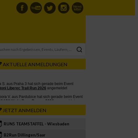
AKTUELLE ANMELDUNGEN
JETZT ANMELDEN
RUN5 TEAMSTAFFEL - Wiesbaden
2
B2Run Dillingen/Saar
3