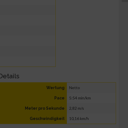
Details
Netto
Wertung
5:54 min/km
Pace
2,82 m/s
Meter pro Sekunde
10,16 km/h
Geschwindigkeit