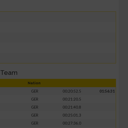
 Team
Nation
GER
00:20:52.5
01:56:31
GER
00:21:20.5
GER
00:21:40.8
GER
00:25:01.3
GER
00:27:36.0