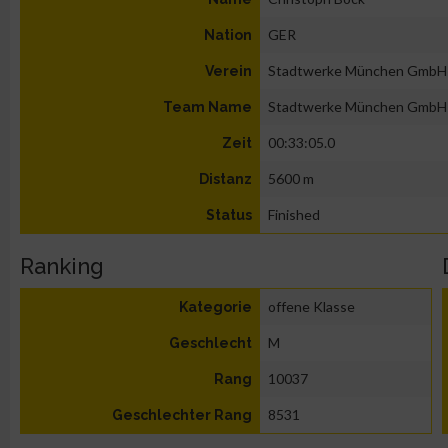
GER
Nation
Stadtwerke München GmbH
Verein
Stadtwerke München GmbH
Team Name
00:33:05.0
Zeit
5600 m
Distanz
Finished
Status
Ranking
offene Klasse
Kategorie
M
Geschlecht
10037
Rang
8531
Geschlechter Rang