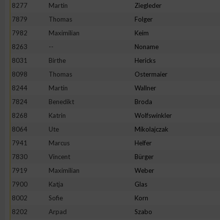
8277
Martin
Ziegleder
7879
Thomas
Folger
7982
Maximilian
Keim
8263
--
Noname
8031
Birthe
Hericks
8098
Thomas
Ostermaier
8244
Martin
Wallner
7824
Benedikt
Broda
8268
Katrin
Wolfswinkler
8064
Ute
Mikolajczak
7941
Marcus
Helfer
7830
Vincent
Bürger
7919
Maximilian
Weber
7900
Katja
Glas
8002
Sofie
Korn
8202
Arpad
Szabo