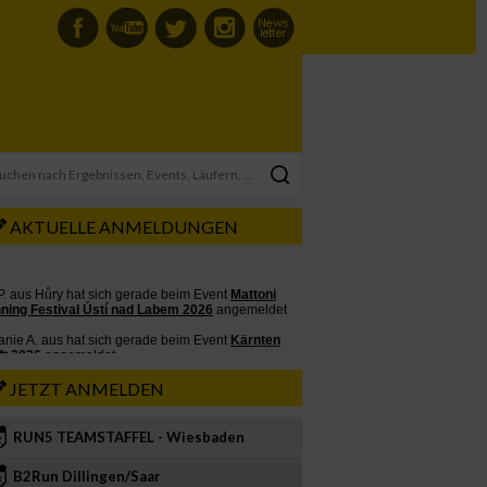
AKTUELLE ANMELDUNGEN
JETZT ANMELDEN
RUN5 TEAMSTAFFEL - Wiesbaden
2
B2Run Dillingen/Saar
3