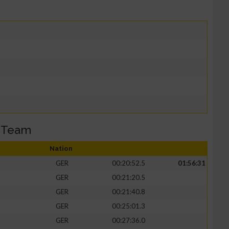
 Team
Nation
GER
00:20:52.5
01:56:31
GER
00:21:20.5
GER
00:21:40.8
GER
00:25:01.3
GER
00:27:36.0