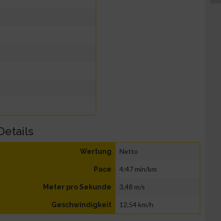
Details
Netto
Wertung
4:47 min/km
Pace
3,48 m/s
Meter pro Sekunde
12,54 km/h
Geschwindigkeit