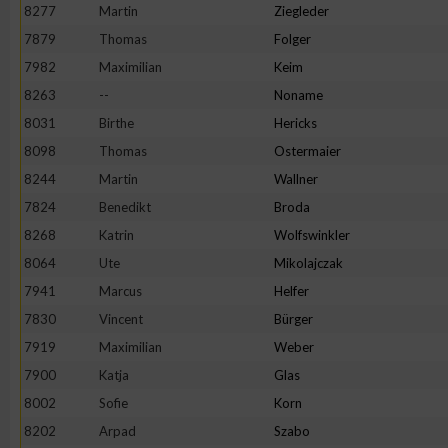
8277
Martin
Ziegleder
7879
Thomas
Folger
7982
Maximilian
Keim
8263
--
Noname
8031
Birthe
Hericks
8098
Thomas
Ostermaier
8244
Martin
Wallner
7824
Benedikt
Broda
8268
Katrin
Wolfswinkler
8064
Ute
Mikolajczak
7941
Marcus
Helfer
7830
Vincent
Bürger
7919
Maximilian
Weber
7900
Katja
Glas
8002
Sofie
Korn
8202
Arpad
Szabo