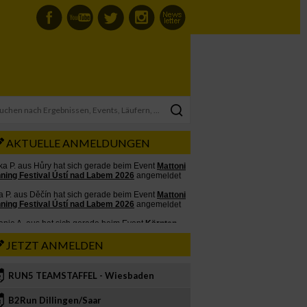
AKTUELLE ANMELDUNGEN
JETZT ANMELDEN
RUN5 TEAMSTAFFEL - Wiesbaden
2
B2Run Dillingen/Saar
3