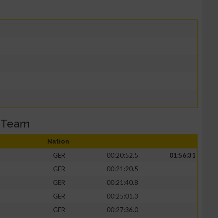
 Team
Nation
GER
00:20:52.5
01:56:31
GER
00:21:20.5
GER
00:21:40.8
GER
00:25:01.3
GER
00:27:36.0