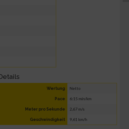
Details
Netto
Wertung
6:15 min/km
Pace
2,67 m/s
Meter pro Sekunde
9,61 km/h
Geschwindigkeit