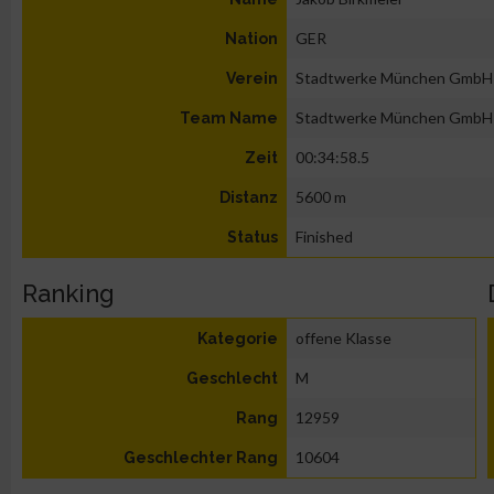
GER
Nation
Stadtwerke München GmbH
Verein
Stadtwerke München GmbH
Team Name
00:34:58.5
Zeit
5600 m
Distanz
Finished
Status
Ranking
offene Klasse
Kategorie
M
Geschlecht
12959
Rang
10604
Geschlechter Rang