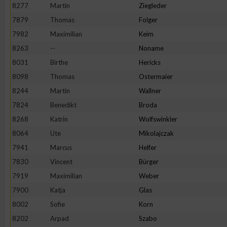
8277
Martin
Ziegleder
7879
Thomas
Folger
7982
Maximilian
Keim
8263
--
Noname
8031
Birthe
Hericks
8098
Thomas
Ostermaier
8244
Martin
Wallner
7824
Benedikt
Broda
8268
Katrin
Wolfswinkler
8064
Ute
Mikolajczak
7941
Marcus
Helfer
7830
Vincent
Bürger
7919
Maximilian
Weber
7900
Katja
Glas
8002
Sofie
Korn
8202
Arpad
Szabo