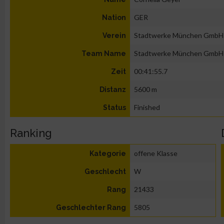
GER
Nation
Stadtwerke München GmbH
Verein
Stadtwerke München GmbH
Team Name
00:41:55.7
Zeit
5600 m
Distanz
Finished
Status
Ranking
offene Klasse
Kategorie
W
Geschlecht
21433
Rang
5805
Geschlechter Rang