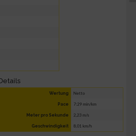
Details
Netto
Wertung
7:29 min/km
Pace
2,23 m/s
Meter pro Sekunde
8,01 km/h
Geschwindigkeit