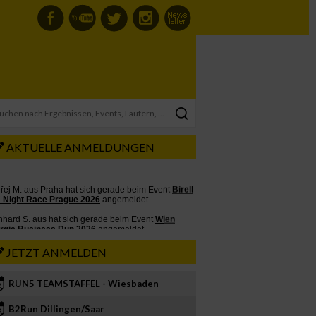
AKTUELLE ANMELDUNGEN
JETZT ANMELDEN
RUN5 TEAMSTAFFEL - Wiesbaden
2
B2Run Dillingen/Saar
3