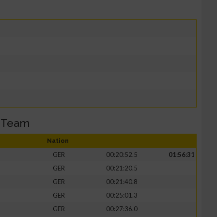
 Team
Nation
GER
00:20:52.5
01:56:31
GER
00:21:20.5
GER
00:21:40.8
GER
00:25:01.3
GER
00:27:36.0