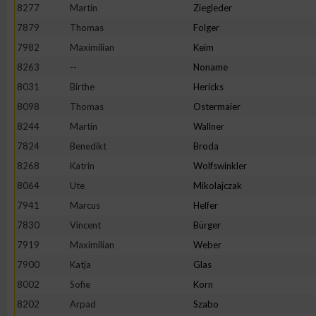
8277
Martin
Ziegleder
7879
Thomas
Folger
7982
Maximilian
Keim
8263
--
Noname
8031
Birthe
Hericks
8098
Thomas
Ostermaier
8244
Martin
Wallner
7824
Benedikt
Broda
8268
Katrin
Wolfswinkler
8064
Ute
Mikolajczak
7941
Marcus
Helfer
7830
Vincent
Bürger
7919
Maximilian
Weber
7900
Katja
Glas
8002
Sofie
Korn
8202
Arpad
Szabo