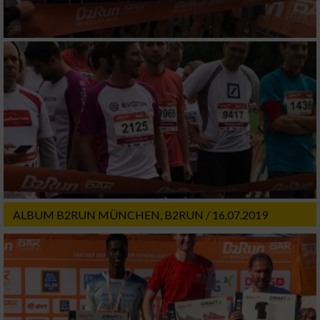
ALBUM B2RUN MÜNCHEN, B2RUN / 16.07.2019