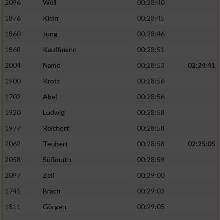
2096
Wöll
00:28:40
1876
Klein
00:28:45
1860
Jung
00:28:46
1868
Kauffmann
00:28:51
2004
Name
00:28:53
02:24:41
1900
Krott
00:28:56
1702
Abel
00:28:56
1920
Ludwig
00:28:58
1977
Reichert
00:28:58
2062
Teubert
00:28:58
02:25:05
2058
Süßmuth
00:28:59
2097
Zell
00:29:00
1745
Brach
00:29:03
1811
Görgen
00:29:05