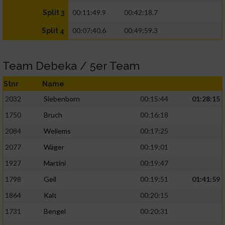
00:11:49.9
00:42:18.7
Split 3
00:07:40.6
00:49:59.3
Split 4
Team Debeka / 5er Team
Stnr
Name
2032
Siebenborn
00:15:44
01:28:15
1750
Bruch
00:16:18
2084
Wellems
00:17:25
2077
Wäger
00:19:01
1927
Martini
00:19:47
1798
Geil
00:19:51
01:41:59
1864
Kalt
00:20:15
1731
Bengel
00:20:31