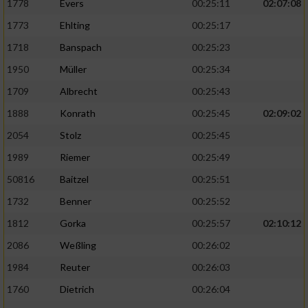
1778
Evers
00:25:11
02:07:08
1773
Ehlting
00:25:17
1718
Banspach
00:25:23
1950
Müller
00:25:34
1709
Albrecht
00:25:43
1888
Konrath
00:25:45
02:09:02
2054
Stolz
00:25:45
1989
Riemer
00:25:49
50816
Baitzel
00:25:51
1732
Benner
00:25:52
1812
Gorka
00:25:57
02:10:12
2086
Weßling
00:26:02
1984
Reuter
00:26:03
1760
Dietrich
00:26:04