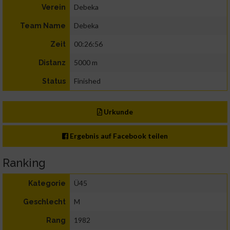
Debeka
Verein
Debeka
Team Name
00:26:56
Zeit
5000 m
Distanz
Finished
Status
Urkunde
Ergebnis auf Facebook teilen
Ranking
Ü45
Kategorie
M
Geschlecht
1982
Rang