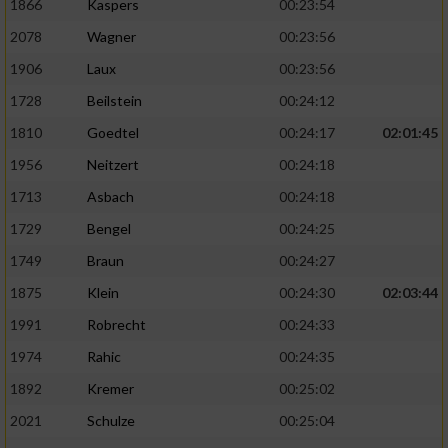
1866
Kaspers
00:23:54
2078
Wagner
00:23:56
1906
Laux
00:23:56
1728
Beilstein
00:24:12
1810
Goedtel
00:24:17
02:01:45
1956
Neitzert
00:24:18
1713
Asbach
00:24:18
1729
Bengel
00:24:25
1749
Braun
00:24:27
1875
Klein
00:24:30
02:03:44
1991
Robrecht
00:24:33
1974
Rahic
00:24:35
1892
Kremer
00:25:02
2021
Schulze
00:25:04