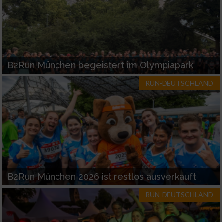
B2Run München begeistert im Olympiapark
RUN-DEUTSCHLAND
B2Run München 2026 ist restlos ausverkauft
RUN-DEUTSCHLAND