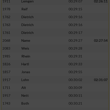
1911
Lemgen
00:29:07
02:26:11
1978
Reif
00:29:15
1762
Dietrich
00:29:16
1763
Dietrich
00:29:16
1761
Dietrich
00:29:17
2068
Name
00:29:27
02:27:54
2083
Weis
00:29:28
1985
Rhein
00:29:31
1826
Hartl
00:29:33
1857
Jonas
00:29:55
1917
Lohn
00:30:02
02:31:07
1711
Alt
00:30:09
1957
Nett
00:30:11
1743
Both
00:30:21