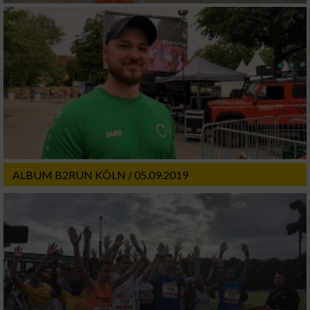
ALBUM B2RUN KÖLN / 05.09.2019