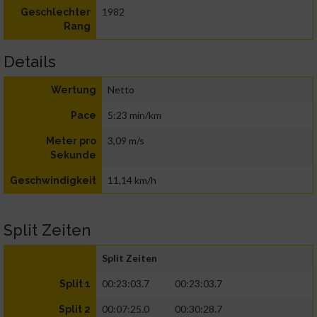
1982
Geschlechter
Rang
Details
Netto
Wertung
5:23 min/km
Pace
3,09 m/s
Meter pro
Sekunde
11,14 km/h
Geschwindigkeit
Split Zeiten
Split Zeiten
00:23:03.7
00:23:03.7
Split 1
00:07:25.0
00:30:28.7
Split 2