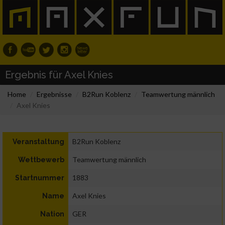
Ergebnis für Axel Knies
Home
Ergebnisse
B2Run Koblenz
Teamwertung männlich
Axel Knies
B2Run Koblenz
Veranstaltung
Teamwertung männlich
Wettbewerb
1883
Startnummer
Axel Knies
Name
GER
Nation