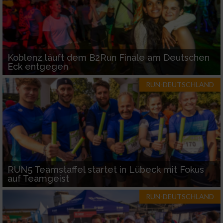
Koblenz läuft dem B2Run Finale am Deutschen
Eck entgegen
RUN-DEUTSCHLAND
RUN5 Teamstaffel startet in Lübeck mit Fokus
auf Teamgeist
RUN-DEUTSCHLAND