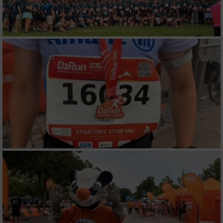
Performance
Funktional
Werbung