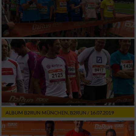
ALBUM B2RUN MÜNCHEN, B2RUN / 16.07.2019