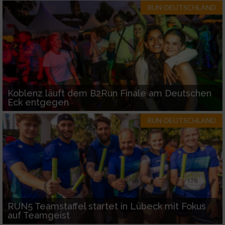
RUN-DEUTSCHLAND
Koblenz läuft dem B2Run Finale am Deutschen
Eck entgegen
RUN-DEUTSCHLAND
RUN5 Teamstaffel startet in Lübeck mit Fokus
auf Teamgeist