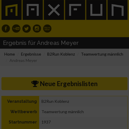
Ergebnis für Andreas Meyer
Home
Ergebnisse
B2Run Koblenz
Teamwertung männlich
Andreas Meyer
Neue Ergebnislisten
B2Run Koblenz
Veranstaltung
Teamwertung männlich
Wettbewerb
1937
Startnummer