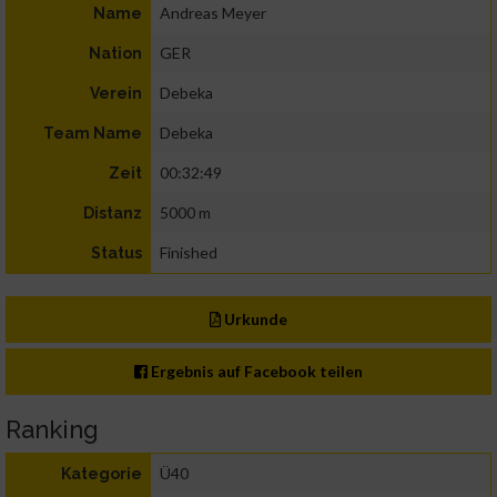
Andreas Meyer
Name
GER
Nation
Debeka
Verein
Debeka
Team Name
00:32:49
Zeit
5000 m
Distanz
Finished
Status
Urkunde
Ergebnis auf Facebook teilen
Ranking
Ü40
Kategorie