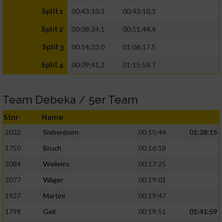
00:43:10.3
00:43:10.3
Split 1
00:08:34.1
00:51:44.4
Split 2
00:14:33.0
01:06:17.5
Split 3
00:09:41.2
01:15:58.7
Split 4
Team Debeka / 5er Team
Stnr
Name
2032
Siebenborn
00:15:44
01:28:15
1750
Bruch
00:16:18
2084
Wellems
00:17:25
2077
Wäger
00:19:01
1927
Martini
00:19:47
1798
Geil
00:19:51
01:41:59