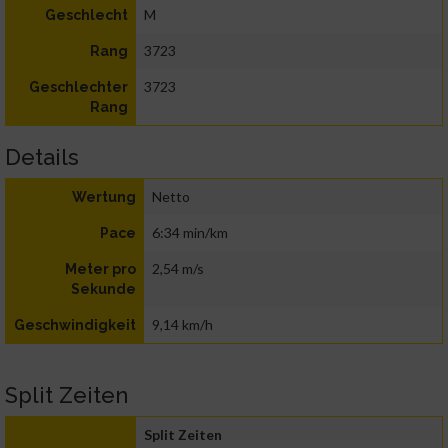
M
Geschlecht
3723
Rang
3723
Geschlechter
Rang
Details
Netto
Wertung
6:34 min/km
Pace
2,54 m/s
Meter pro
Sekunde
9,14 km/h
Geschwindigkeit
Split Zeiten
Split Zeiten