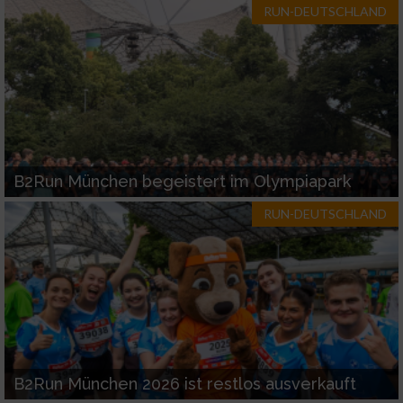
RUN-DEUTSCHLAND
B2Run München begeistert im Olympiapark
RUN-DEUTSCHLAND
B2Run München 2026 ist restlos ausverkauft