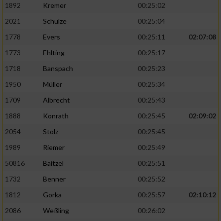
1892
Kremer
00:25:02
2021
Schulze
00:25:04
1778
Evers
00:25:11
02:07:08
1773
Ehlting
00:25:17
1718
Banspach
00:25:23
1950
Müller
00:25:34
1709
Albrecht
00:25:43
1888
Konrath
00:25:45
02:09:02
2054
Stolz
00:25:45
1989
Riemer
00:25:49
50816
Baitzel
00:25:51
1732
Benner
00:25:52
1812
Gorka
00:25:57
02:10:12
2086
Weßling
00:26:02