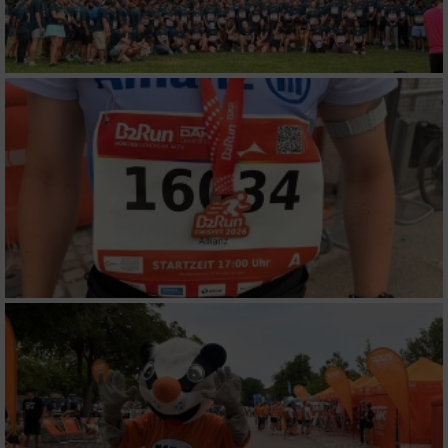
Performance
Funktional
Werbung