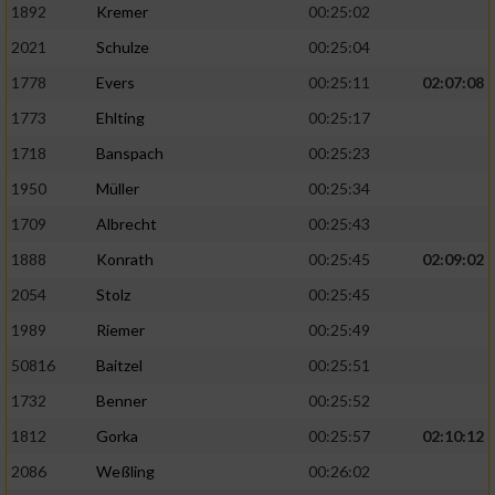
1892
Kremer
00:25:02
2021
Schulze
00:25:04
1778
Evers
00:25:11
02:07:08
1773
Ehlting
00:25:17
1718
Banspach
00:25:23
1950
Müller
00:25:34
1709
Albrecht
00:25:43
1888
Konrath
00:25:45
02:09:02
2054
Stolz
00:25:45
1989
Riemer
00:25:49
50816
Baitzel
00:25:51
1732
Benner
00:25:52
1812
Gorka
00:25:57
02:10:12
2086
Weßling
00:26:02