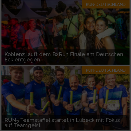
RUN-DEUTSCHLAND
Koblenz läuft dem B2Run Finale am Deutschen
Eck entgegen
RUN-DEUTSCHLAND
RUN5 Teamstaffel startet in Lübeck mit Fokus
auf Teamgeist