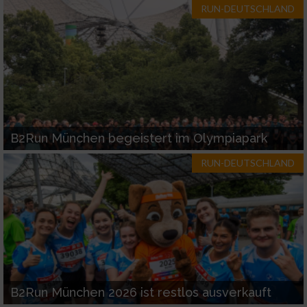
RUN-DEUTSCHLAND
B2Run München begeistert im Olympiapark
RUN-DEUTSCHLAND
B2Run München 2026 ist restlos ausverkauft