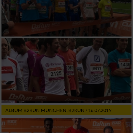
ALBUM B2RUN MÜNCHEN, B2RUN / 16.07.2019