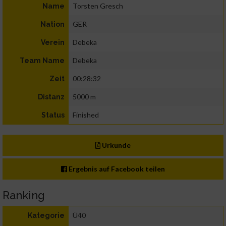
Torsten Gresch
Name
GER
Nation
Debeka
Verein
Debeka
Team Name
00:28:32
Zeit
5000 m
Distanz
Finished
Status
Urkunde
Ergebnis auf Facebook teilen
Ranking
Ü40
Kategorie