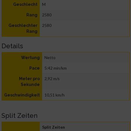
M
Geschlecht
2580
Rang
2580
Geschlechter
Rang
Details
Netto
Wertung
5:42 min/km
Pace
2,92 m/s
Meter pro
Sekunde
10,51 km/h
Geschwindigkeit
Split Zeiten
Split Zeiten