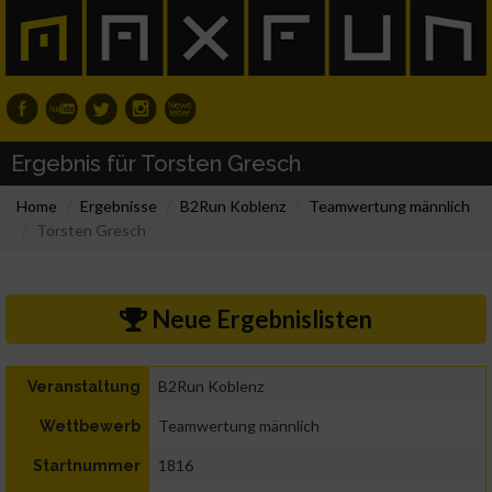
Ergebnis für Torsten Gresch
Home
Ergebnisse
B2Run Koblenz
Teamwertung männlich
Torsten Gresch
Neue Ergebnislisten
B2Run Koblenz
Veranstaltung
Teamwertung männlich
Wettbewerb
1816
Startnummer