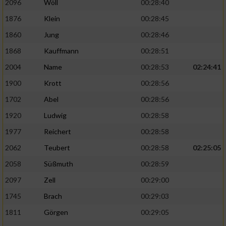
2096
Wöll
00:28:40
1876
Klein
00:28:45
1860
Jung
00:28:46
1868
Kauffmann
00:28:51
2004
Name
00:28:53
02:24:41
1900
Krott
00:28:56
1702
Abel
00:28:56
1920
Ludwig
00:28:58
1977
Reichert
00:28:58
2062
Teubert
00:28:58
02:25:05
2058
Süßmuth
00:28:59
2097
Zell
00:29:00
1745
Brach
00:29:03
1811
Görgen
00:29:05