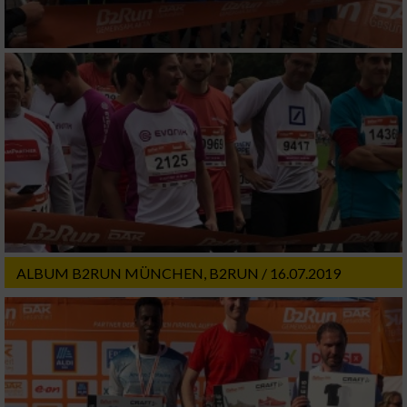
ALBUM B2RUN MÜNCHEN, B2RUN / 16.07.2019