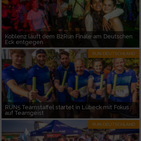
Koblenz läuft dem B2Run Finale am Deutschen
Eck entgegen
RUN-DEUTSCHLAND
RUN5 Teamstaffel startet in Lübeck mit Fokus
auf Teamgeist
RUN-DEUTSCHLAND