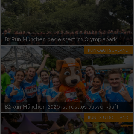
B2Run München begeistert im Olympiapark
RUN-DEUTSCHLAND
B2Run München 2026 ist restlos ausverkauft
RUN-DEUTSCHLAND