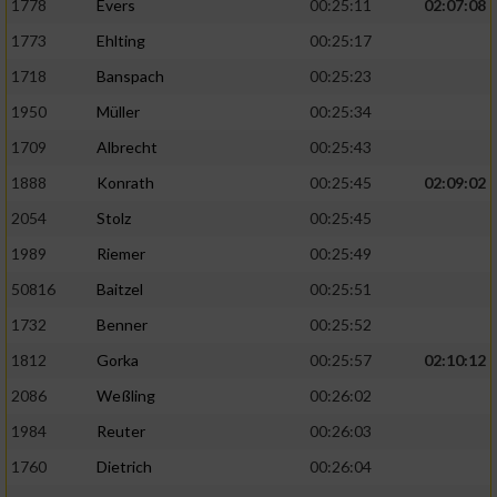
1778
Evers
00:25:11
02:07:08
1773
Ehlting
00:25:17
1718
Banspach
00:25:23
1950
Müller
00:25:34
1709
Albrecht
00:25:43
1888
Konrath
00:25:45
02:09:02
2054
Stolz
00:25:45
1989
Riemer
00:25:49
50816
Baitzel
00:25:51
1732
Benner
00:25:52
1812
Gorka
00:25:57
02:10:12
2086
Weßling
00:26:02
1984
Reuter
00:26:03
1760
Dietrich
00:26:04