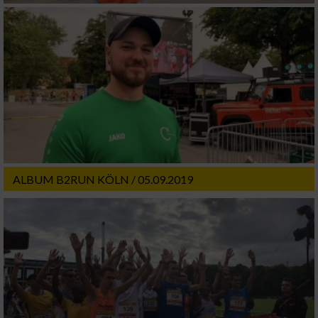
ALBUM B2RUN KÖLN / 05.09.2019