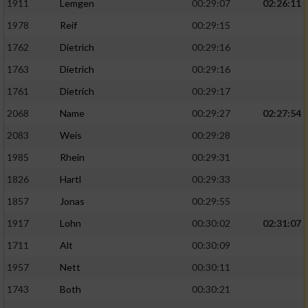
1911
Lemgen
00:29:07
02:26:11
1978
Reif
00:29:15
1762
Dietrich
00:29:16
1763
Dietrich
00:29:16
1761
Dietrich
00:29:17
2068
Name
00:29:27
02:27:54
2083
Weis
00:29:28
1985
Rhein
00:29:31
1826
Hartl
00:29:33
1857
Jonas
00:29:55
1917
Lohn
00:30:02
02:31:07
1711
Alt
00:30:09
1957
Nett
00:30:11
1743
Both
00:30:21