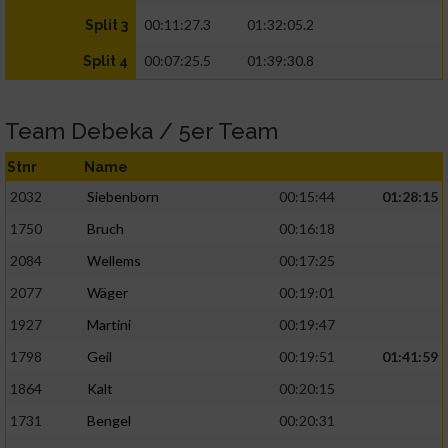
00:11:27.3
01:32:05.2
Split 3
00:07:25.5
01:39:30.8
Split 4
Team Debeka / 5er Team
Stnr
Name
2032
Siebenborn
00:15:44
01:28:15
1750
Bruch
00:16:18
2084
Wellems
00:17:25
2077
Wäger
00:19:01
1927
Martini
00:19:47
1798
Geil
00:19:51
01:41:59
1864
Kalt
00:20:15
1731
Bengel
00:20:31