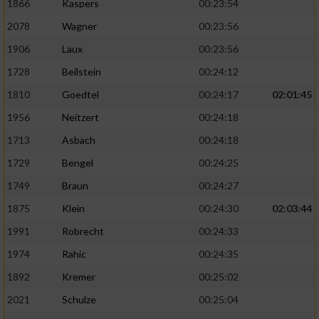
1866
Kaspers
00:23:54
2078
Wagner
00:23:56
1906
Laux
00:23:56
1728
Beilstein
00:24:12
1810
Goedtel
00:24:17
02:01:45
1956
Neitzert
00:24:18
1713
Asbach
00:24:18
1729
Bengel
00:24:25
1749
Braun
00:24:27
1875
Klein
00:24:30
02:03:44
1991
Robrecht
00:24:33
1974
Rahic
00:24:35
1892
Kremer
00:25:02
2021
Schulze
00:25:04