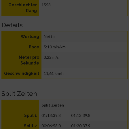
1558
Geschlechter
Rang
Details
Netto
Wertung
5:10 min/km
Pace
3,22 m/s
Meter pro
Sekunde
11,61 km/h
Geschwindigkeit
Split Zeiten
Split Zeiten
01:13:39.8
01:13:39.8
Split 1
00:06:58.0
01:20:37.9
Split 2