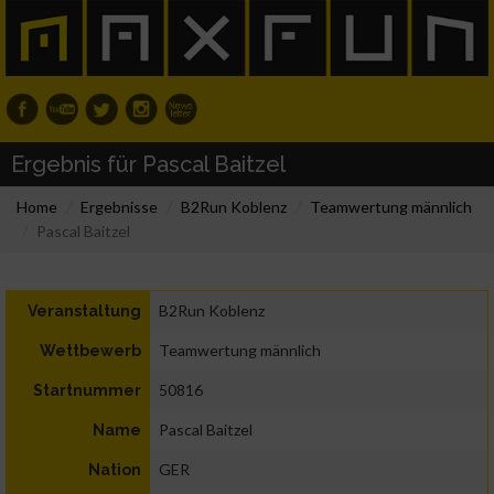
Ergebnis für Pascal Baitzel
Home
Ergebnisse
B2Run Koblenz
Teamwertung männlich
Pascal Baitzel
B2Run Koblenz
Veranstaltung
Teamwertung männlich
Wettbewerb
50816
Startnummer
Pascal Baitzel
Name
GER
Nation