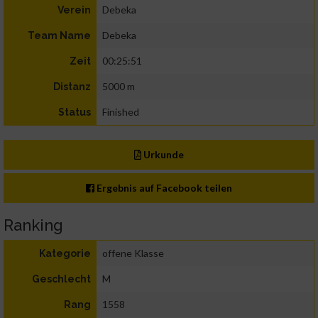
Debeka
Verein
Debeka
Team Name
00:25:51
Zeit
5000 m
Distanz
Finished
Status
Urkunde
Ergebnis auf Facebook teilen
Ranking
offene Klasse
Kategorie
M
Geschlecht
1558
Rang