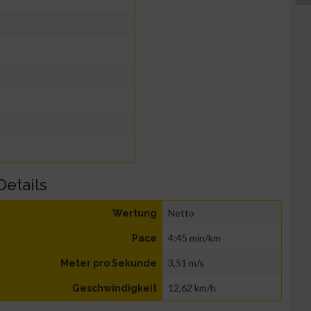
Details
Netto
Wertung
4:45 min/km
Pace
3,51 m/s
Meter pro Sekunde
12,62 km/h
Geschwindigkeit