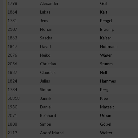
1798
Alexander
Geil
1864
Lukas
Kalt
1731
Jens
Bengel
2107
Florian
Bräunig
1863
Sascha
Kaiser
1847
David
Hoffmann
2076
Heiko
Wäger
2056
Christian
Stumm
1837
Claudius
Helf
1824
Julius
Hammes
1734
Simon
Berg
50818
Jannik
Klee
1930
Daniel
Matzelt
2071
Reinhard
Urban
1808
Simon
Göbel
2117
André Marcel
Welter