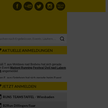
AKTUELLE ANMELDUNGEN
JETZT ANMELDEN
RUN5 TEAMSTAFFEL - Wiesbaden
2
B2Run Dillingen/Saar
3