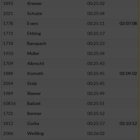
1892
Kremer
00:25:02
2021
Schulze
00:25:04
1778
Evers
00:25:11
02:07:08
1773
Ehlting
00:25:17
1718
Banspach
00:25:23
1950
Müller
00:25:34
1709
Albrecht
00:25:43
1888
Konrath
00:25:45
02:09:02
2054
Stolz
00:25:45
1989
Riemer
00:25:49
50816
Baitzel
00:25:51
1732
Benner
00:25:52
1812
Gorka
00:25:57
02:10:12
2086
Weßling
00:26:02