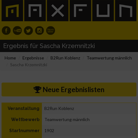
Ergebnis für Sascha Krzemnitzki
Home
Ergebnisse
B2Run Koblenz
Teamwertung männlich
Sascha Krzemnitzki
Neue Ergebnislisten
B2Run Koblenz
Veranstaltung
Teamwertung männlich
Wettbewerb
1902
Startnummer