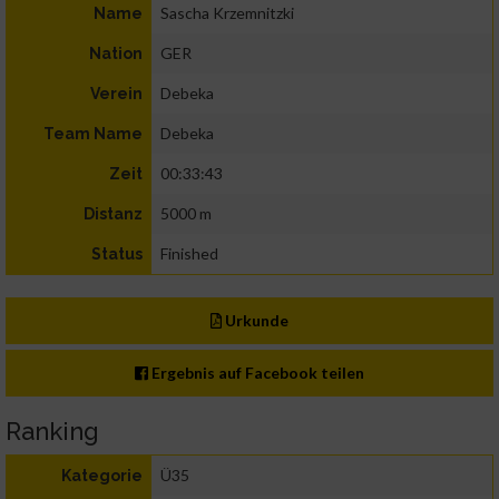
Sascha Krzemnitzki
Name
GER
Nation
Debeka
Verein
Debeka
Team Name
00:33:43
Zeit
5000 m
Distanz
Finished
Status
Urkunde
Ergebnis auf Facebook teilen
Ranking
Ü35
Kategorie