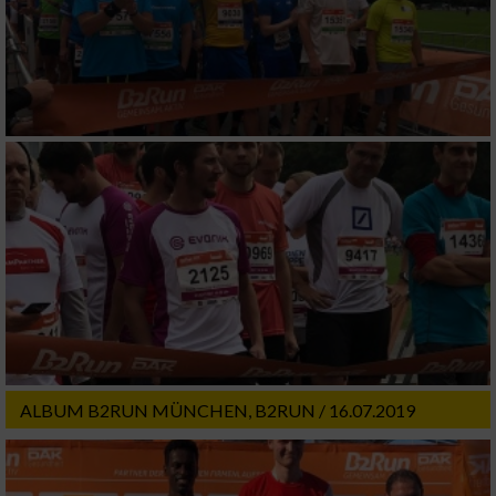
ALBUM B2RUN MÜNCHEN, B2RUN / 16.07.2019