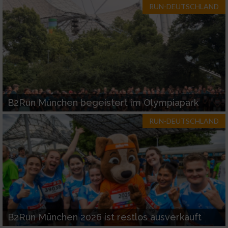
RUN-DEUTSCHLAND
B2Run München begeistert im Olympiapark
RUN-DEUTSCHLAND
B2Run München 2026 ist restlos ausverkauft