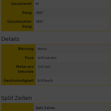
M
Geschlecht
3887
Rang
3887
Geschlechter
Rang
Details
Netto
Wertung
6:45 min/km
Pace
2,47 m/s
Meter pro
Sekunde
8,90 km/h
Geschwindigkeit
Split Zeiten
Split Zeiten