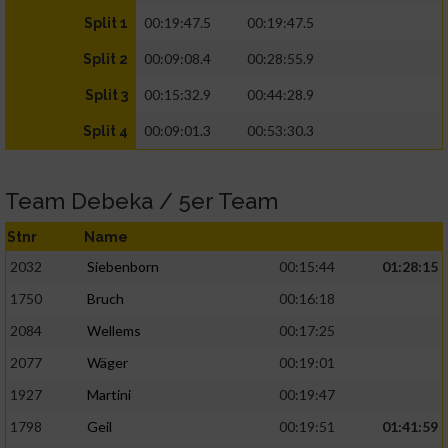
00:19:47.5
00:19:47.5
Split 1
00:09:08.4
00:28:55.9
Split 2
00:15:32.9
00:44:28.9
Split 3
00:09:01.3
00:53:30.3
Split 4
Team Debeka / 5er Team
Stnr
Name
2032
Siebenborn
00:15:44
01:28:15
1750
Bruch
00:16:18
2084
Wellems
00:17:25
2077
Wäger
00:19:01
1927
Martini
00:19:47
1798
Geil
00:19:51
01:41:59