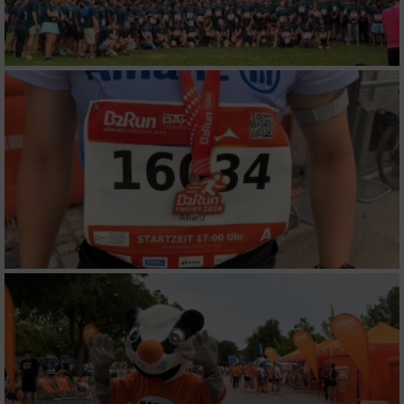
Performance
Funktional
Werbung