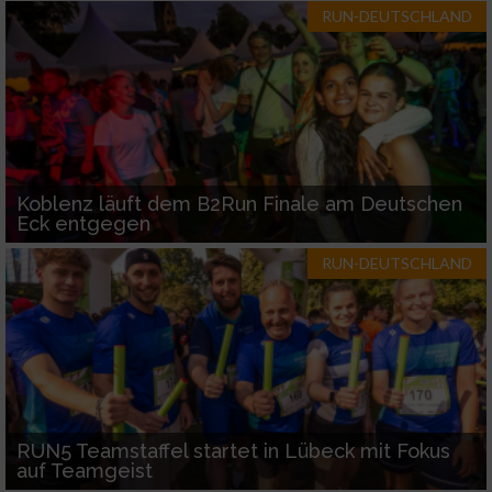
RUN-DEUTSCHLAND
Koblenz läuft dem B2Run Finale am Deutschen
Eck entgegen
RUN-DEUTSCHLAND
RUN5 Teamstaffel startet in Lübeck mit Fokus
auf Teamgeist