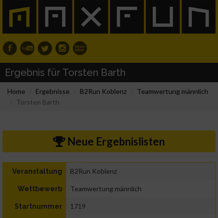
Ergebnis für Torsten Barth
Home
Ergebnisse
B2Run Koblenz
Teamwertung männlich
Torsten Barth
Neue Ergebnislisten
B2Run Koblenz
Veranstaltung
Teamwertung männlich
Wettbewerb
1719
Startnummer