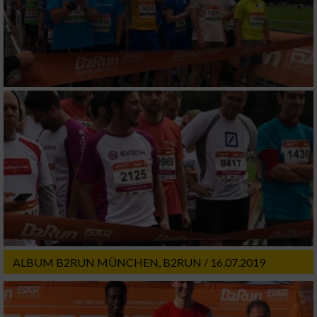
ALBUM B2RUN MÜNCHEN, B2RUN / 16.07.2019