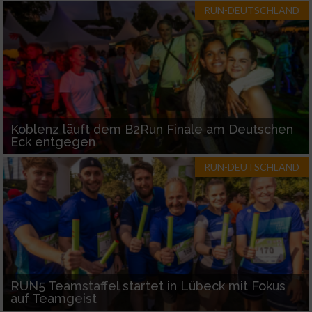
RUN-DEUTSCHLAND
Koblenz läuft dem B2Run Finale am Deutschen
Eck entgegen
RUN-DEUTSCHLAND
RUN5 Teamstaffel startet in Lübeck mit Fokus
auf Teamgeist