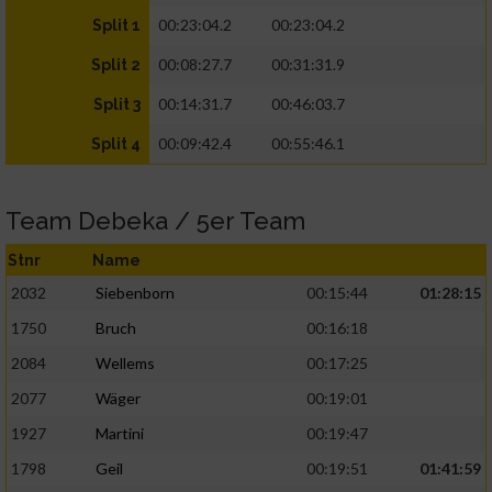
00:23:04.2
00:23:04.2
Split 1
00:08:27.7
00:31:31.9
Split 2
00:14:31.7
00:46:03.7
Split 3
00:09:42.4
00:55:46.1
Split 4
Team Debeka / 5er Team
Stnr
Name
2032
Siebenborn
00:15:44
01:28:15
1750
Bruch
00:16:18
2084
Wellems
00:17:25
2077
Wäger
00:19:01
1927
Martini
00:19:47
1798
Geil
00:19:51
01:41:59