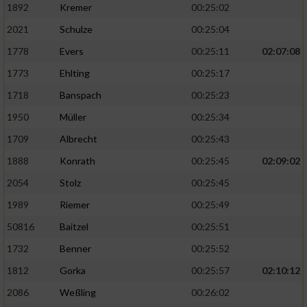
1892
Kremer
00:25:02
2021
Schulze
00:25:04
1778
Evers
00:25:11
02:07:08
1773
Ehlting
00:25:17
1718
Banspach
00:25:23
1950
Müller
00:25:34
1709
Albrecht
00:25:43
1888
Konrath
00:25:45
02:09:02
2054
Stolz
00:25:45
1989
Riemer
00:25:49
50816
Baitzel
00:25:51
1732
Benner
00:25:52
1812
Gorka
00:25:57
02:10:12
2086
Weßling
00:26:02