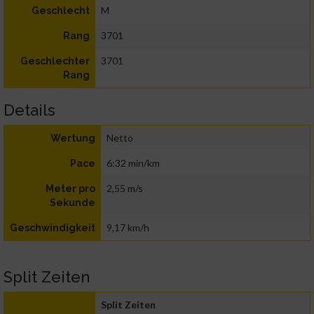
M
Geschlecht
3701
Rang
3701
Geschlechter
Rang
Details
Netto
Wertung
6:32 min/km
Pace
2,55 m/s
Meter pro
Sekunde
9,17 km/h
Geschwindigkeit
Split Zeiten
Split Zeiten