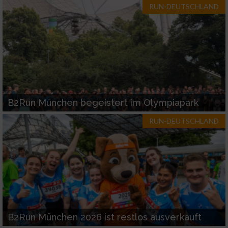
RUN-DEUTSCHLAND
B2Run München begeistert im Olympiapark
RUN-DEUTSCHLAND
B2Run München 2026 ist restlos ausverkauft