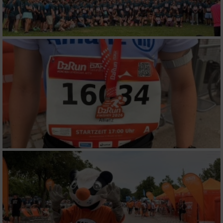
Performance
Funktional
Werbung