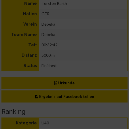
Torsten Barth
Name
GER
Nation
Debeka
Verein
Debeka
Team Name
00:32:42
Zeit
5000 m
Distanz
Finished
Status
Urkunde
Ergebnis auf Facebook teilen
Ranking
Ü40
Kategorie