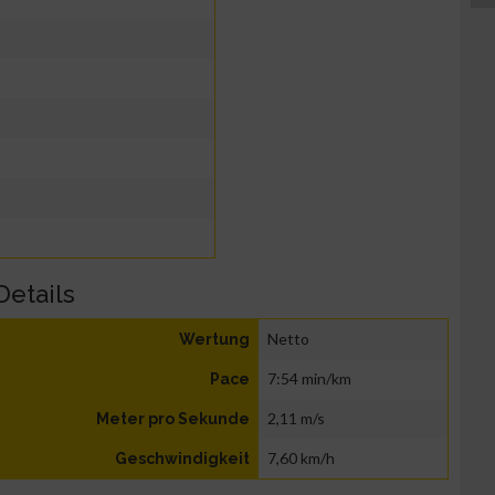
Details
Netto
Wertung
7:54 min/km
Pace
2,11 m/s
Meter pro Sekunde
7,60 km/h
Geschwindigkeit