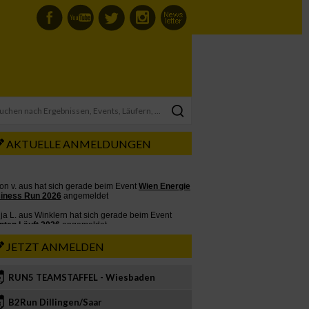
AKTUELLE ANMELDUNGEN
JETZT ANMELDEN
RUN5 TEAMSTAFFEL - Wiesbaden
2
B2Run Dillingen/Saar
3