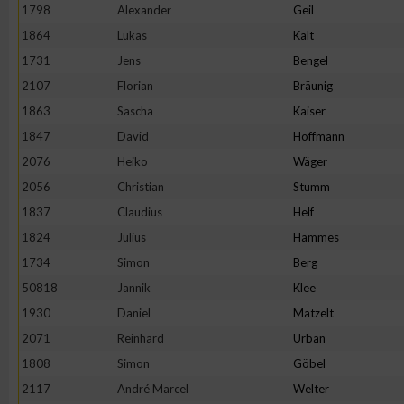
1798
Alexander
Geil
1864
Lukas
Kalt
1731
Jens
Bengel
2107
Florian
Bräunig
1863
Sascha
Kaiser
1847
David
Hoffmann
2076
Heiko
Wäger
2056
Christian
Stumm
1837
Claudius
Helf
1824
Julius
Hammes
1734
Simon
Berg
50818
Jannik
Klee
1930
Daniel
Matzelt
2071
Reinhard
Urban
1808
Simon
Göbel
2117
André Marcel
Welter