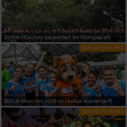
B2Run München begeistert im Olympiapark
RUN-DEUTSCHLAND
B2Run München 2026 ist restlos ausverkauft
RUN-DEUTSCHLAND