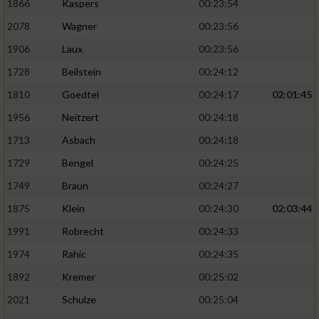
1866
Kaspers
00:23:54
2078
Wagner
00:23:56
1906
Laux
00:23:56
1728
Beilstein
00:24:12
1810
Goedtel
00:24:17
02:01:45
1956
Neitzert
00:24:18
1713
Asbach
00:24:18
1729
Bengel
00:24:25
1749
Braun
00:24:27
1875
Klein
00:24:30
02:03:44
1991
Robrecht
00:24:33
1974
Rahic
00:24:35
1892
Kremer
00:25:02
2021
Schulze
00:25:04