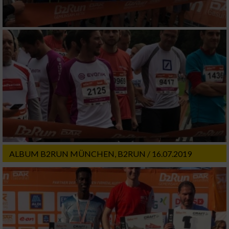
ALBUM B2RUN MÜNCHEN, B2RUN / 16.07.2019