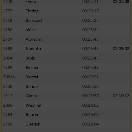
1778
Evers
00:25:11
02:07:08
1773
Ehlting
00:25:17
1718
Banspach
00:25:23
1950
Müller
00:25:34
1709
Albrecht
00:25:43
1888
Konrath
00:25:45
02:09:02
2054
Stolz
00:25:45
1989
Riemer
00:25:49
50816
Baitzel
00:25:51
1732
Benner
00:25:52
1812
Gorka
00:25:57
02:10:12
2086
Weßling
00:26:02
1984
Reuter
00:26:03
1760
Dietrich
00:26:04