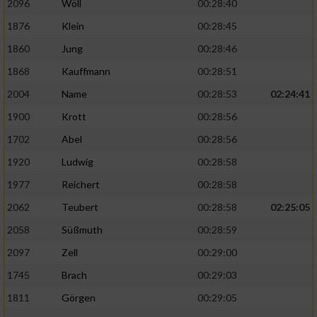
2096
Wöll
00:28:40
1876
Klein
00:28:45
1860
Jung
00:28:46
1868
Kauffmann
00:28:51
2004
Name
00:28:53
02:24:41
1900
Krott
00:28:56
1702
Abel
00:28:56
1920
Ludwig
00:28:58
1977
Reichert
00:28:58
2062
Teubert
00:28:58
02:25:05
2058
Süßmuth
00:28:59
2097
Zell
00:29:00
1745
Brach
00:29:03
1811
Görgen
00:29:05