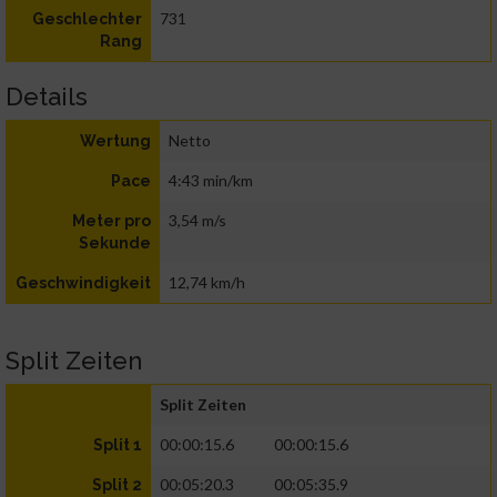
731
Geschlechter
Rang
Details
Netto
Wertung
4:43 min/km
Pace
3,54 m/s
Meter pro
Sekunde
12,74 km/h
Geschwindigkeit
Split Zeiten
Split Zeiten
00:00:15.6
00:00:15.6
Split 1
00:05:20.3
00:05:35.9
Split 2