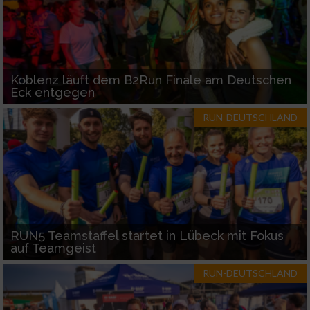
Koblenz läuft dem B2Run Finale am Deutschen
Eck entgegen
RUN-DEUTSCHLAND
RUN5 Teamstaffel startet in Lübeck mit Fokus
auf Teamgeist
RUN-DEUTSCHLAND