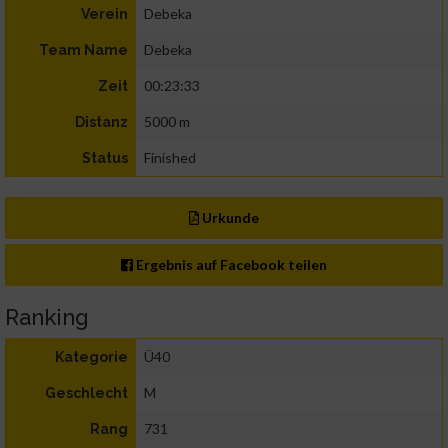
Debeka
Verein
Debeka
Team Name
00:23:33
Zeit
5000 m
Distanz
Finished
Status
Urkunde
Ergebnis auf Facebook teilen
Ranking
Ü40
Kategorie
M
Geschlecht
731
Rang