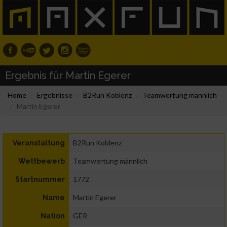
Ergebnis für Martin Egerer
Home
Ergebnisse
B2Run Koblenz
Teamwertung männlich
Martin Egerer
B2Run Koblenz
Veranstaltung
Teamwertung männlich
Wettbewerb
1772
Startnummer
Martin Egerer
Name
GER
Nation