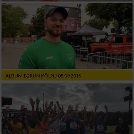
ALBUM B2RUN KÖLN / 05.09.2019