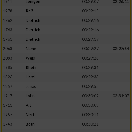
1911
Lemgen
00:29:07
02:26:11
1978
Reif
00:29:15
1762
Dietrich
00:29:16
1763
Dietrich
00:29:16
1761
Dietrich
00:29:17
2068
Name
00:29:27
02:27:54
2083
Weis
00:29:28
1985
Rhein
00:29:31
1826
Hartl
00:29:33
1857
Jonas
00:29:55
1917
Lohn
00:30:02
02:31:07
1711
Alt
00:30:09
1957
Nett
00:30:11
1743
Both
00:30:21