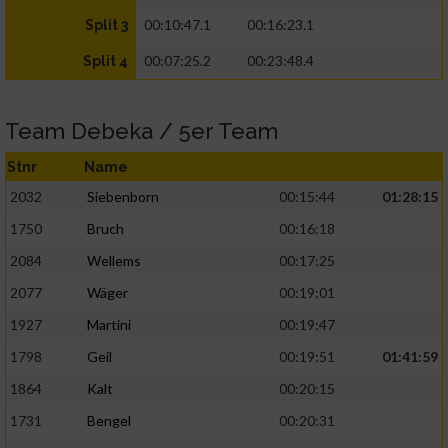
00:10:47.1
00:16:23.1
Split 3
00:07:25.2
00:23:48.4
Split 4
Team Debeka / 5er Team
Stnr
Name
2032
Siebenborn
00:15:44
01:28:15
1750
Bruch
00:16:18
2084
Wellems
00:17:25
2077
Wäger
00:19:01
1927
Martini
00:19:47
1798
Geil
00:19:51
01:41:59
1864
Kalt
00:20:15
1731
Bengel
00:20:31