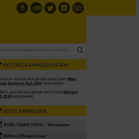
AKTUELLE ANMELDUNGEN
JETZT ANMELDEN
RUN5 TEAMSTAFFEL - Wiesbaden
2
B2Run Dillingen/Saar
3