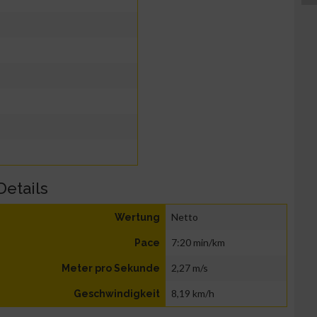
Details
Netto
Wertung
7:20 min/km
Pace
2,27 m/s
Meter pro Sekunde
8,19 km/h
Geschwindigkeit