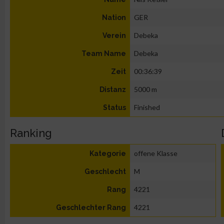
GER
Nation
Debeka
Verein
Debeka
Team Name
00:36:39
Zeit
5000 m
Distanz
Finished
Status
Ranking
offene Klasse
Kategorie
M
Geschlecht
4221
Rang
4221
Geschlechter Rang