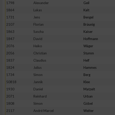
1798
Alexander
Geil
1864
Lukas
Kalt
1731
Jens
Bengel
2107
Florian
Bräunig
1863
Sascha
Kaiser
1847
David
Hoffmann
2076
Heiko
Wäger
2056
Christian
Stumm
1837
Claudius
Helf
1824
Julius
Hammes
1734
Simon
Berg
50818
Jannik
Klee
1930
Daniel
Matzelt
2071
Reinhard
Urban
1808
Simon
Göbel
2117
André Marcel
Welter