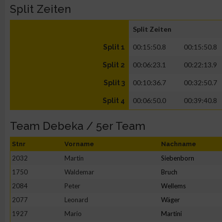
Split Zeiten
Split Zeiten
00:15:50.8
00:15:50.8
Split 1
00:06:23.1
00:22:13.9
Split 2
00:10:36.7
00:32:50.7
Split 3
00:06:50.0
00:39:40.8
Split 4
Team Debeka / 5er Team
Stnr
Vorname
Nachname
2032
Martin
Siebenborn
1750
Waldemar
Bruch
2084
Peter
Wellems
2077
Leonard
Wäger
1927
Mario
Martini