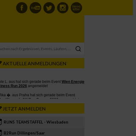
AKTUELLE ANMELDUNGEN
JETZT ANMELDEN
RUN5 TEAMSTAFFEL - Wiesbaden
2
B2Run Dillingen/Saar
3