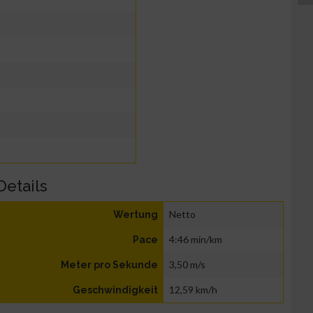
Details
Netto
Wertung
4:46 min/km
Pace
3,50 m/s
Meter pro Sekunde
12,59 km/h
Geschwindigkeit