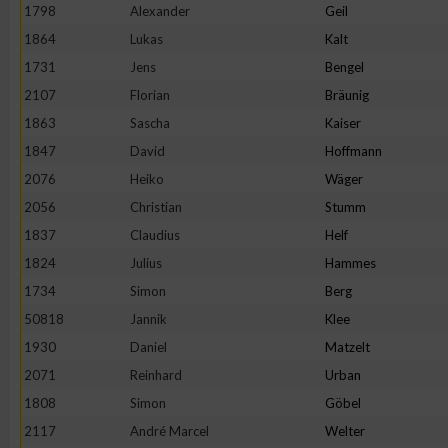
1798
Alexander
Geil
1864
Lukas
Kalt
1731
Jens
Bengel
2107
Florian
Bräunig
1863
Sascha
Kaiser
1847
David
Hoffmann
2076
Heiko
Wäger
2056
Christian
Stumm
1837
Claudius
Helf
1824
Julius
Hammes
1734
Simon
Berg
50818
Jannik
Klee
1930
Daniel
Matzelt
2071
Reinhard
Urban
1808
Simon
Göbel
2117
André Marcel
Welter