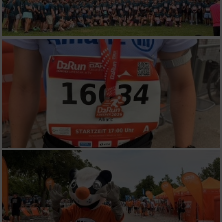
Performance
Funktional
Werbung