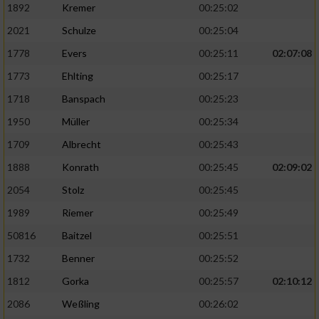
1892
Kremer
00:25:02
2021
Schulze
00:25:04
1778
Evers
00:25:11
02:07:08
1773
Ehlting
00:25:17
1718
Banspach
00:25:23
1950
Müller
00:25:34
1709
Albrecht
00:25:43
1888
Konrath
00:25:45
02:09:02
2054
Stolz
00:25:45
1989
Riemer
00:25:49
50816
Baitzel
00:25:51
1732
Benner
00:25:52
1812
Gorka
00:25:57
02:10:12
2086
Weßling
00:26:02