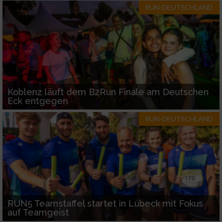
RUN-DEUTSCHLAND
Koblenz läuft dem B2Run Finale am Deutschen
Eck entgegen
RUN-DEUTSCHLAND
RUN5 Teamstaffel startet in Lübeck mit Fokus
auf Teamgeist