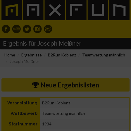
Ergebnis für Joseph Meißner
Home
Ergebnisse
B2Run Koblenz
Teamwertung männlich
Joseph Meißner
Neue Ergebnislisten
B2Run Koblenz
Veranstaltung
Teamwertung männlich
Wettbewerb
1934
Startnummer