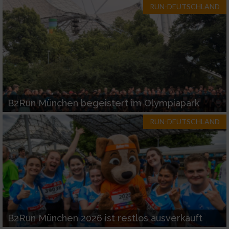
RUN-DEUTSCHLAND
B2Run München begeistert im Olympiapark
RUN-DEUTSCHLAND
B2Run München 2026 ist restlos ausverkauft