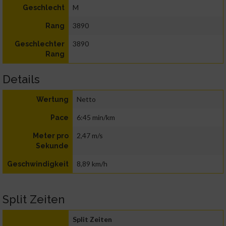
M
Geschlecht
3890
Rang
3890
Geschlechter
Rang
Details
Netto
Wertung
6:45 min/km
Pace
2,47 m/s
Meter pro
Sekunde
8,89 km/h
Geschwindigkeit
Split Zeiten
Split Zeiten