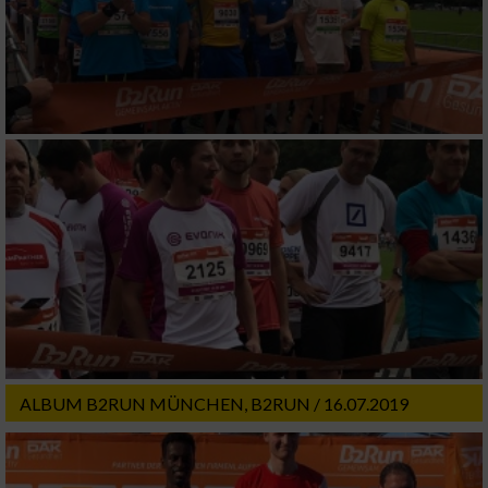
ALBUM B2RUN MÜNCHEN, B2RUN / 16.07.2019