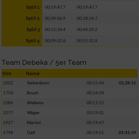
00:19:47.7
00:19:47.7
Split 1
00:09:06.9
00:28:54.7
Split 2
00:15:34.4
00:44:29.2
Split 3
00:09:02.6
00:53:31.8
Split 4
Team Debeka / 5er Team
Stnr
Name
2032
Siebenborn
00:15:44
01:28:15
1750
Bruch
00:16:18
2084
Wellems
00:17:25
2077
Wäger
00:19:01
1927
Martini
00:19:47
1798
Geil
00:19:51
01:41:59