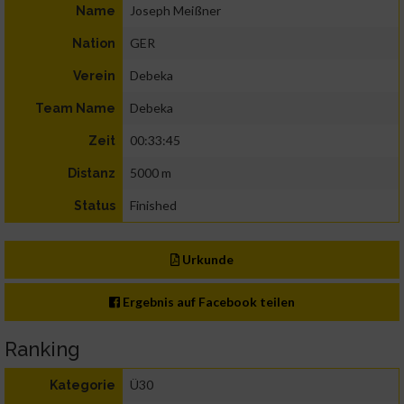
Joseph Meißner
Name
GER
Nation
Debeka
Verein
Debeka
Team Name
00:33:45
Zeit
5000 m
Distanz
Finished
Status
Urkunde
Ergebnis auf Facebook teilen
Ranking
Ü30
Kategorie