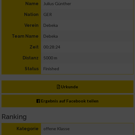
Julius Günther
Name
GER
Nation
Debeka
Verein
Debeka
Team Name
00:28:24
Zeit
5000 m
Distanz
Finished
Status
Urkunde
Ergebnis auf Facebook teilen
Ranking
offene Klasse
Kategorie