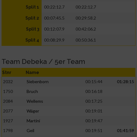
00:22:12.7
00:22:12.7
Split 1
00:07:45.5
00:29:58.2
Split 2
00:12:07.9
00:42:06.2
Split 3
00:08:29.9
00:50:36.1
Split 4
Team Debeka / 5er Team
Stnr
Name
2032
Siebenborn
00:15:44
01:28:15
1750
Bruch
00:16:18
2084
Wellems
00:17:25
2077
Wäger
00:19:01
1927
Martini
00:19:47
1798
Geil
00:19:51
01:41:59