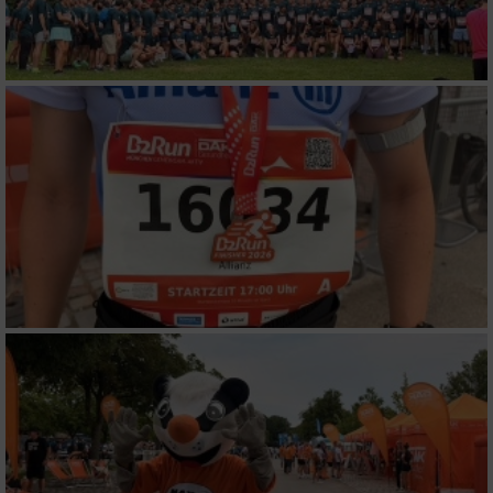
Performance
Funktional
Werbung