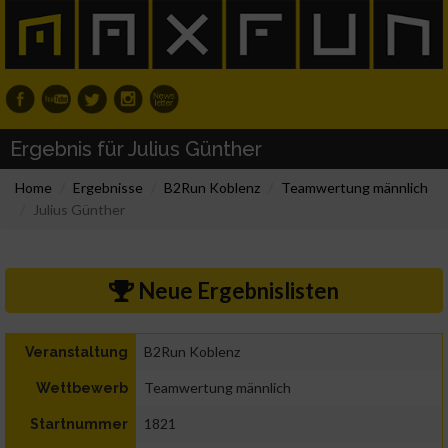
Ergebnis für Julius Günther
Home
Ergebnisse
B2Run Koblenz
Teamwertung männlich
Julius Günther
Neue Ergebnislisten
B2Run Koblenz
Veranstaltung
Teamwertung männlich
Wettbewerb
1821
Startnummer