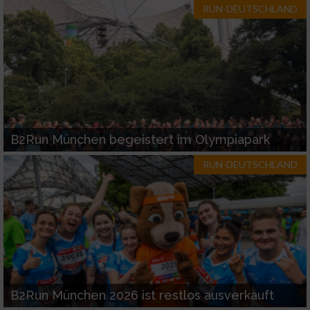
RUN-DEUTSCHLAND
B2Run München begeistert im Olympiapark
RUN-DEUTSCHLAND
B2Run München 2026 ist restlos ausverkauft