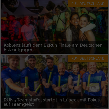
RUN-DEUTSCHLAND
Koblenz läuft dem B2Run Finale am Deutschen
Eck entgegen
RUN-DEUTSCHLAND
RUN5 Teamstaffel startet in Lübeck mit Fokus
auf Teamgeist