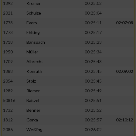
1892
Kremer
00:25:02
2021
Schulze
00:25:04
1778
Evers
00:25:11
02:07:08
1773
Ehlting
00:25:17
1718
Banspach
00:25:23
1950
Müller
00:25:34
1709
Albrecht
00:25:43
1888
Konrath
00:25:45
02:09:02
2054
Stolz
00:25:45
1989
Riemer
00:25:49
50816
Baitzel
00:25:51
1732
Benner
00:25:52
1812
Gorka
00:25:57
02:10:12
2086
Weßling
00:26:02