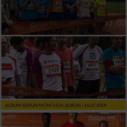
ALBUM B2RUN MÜNCHEN, B2RUN / 16.07.2019