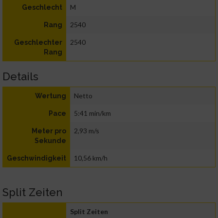
M
Geschlecht
2540
Rang
2540
Geschlechter
Rang
Details
Netto
Wertung
5:41 min/km
Pace
2,93 m/s
Meter pro
Sekunde
10,56 km/h
Geschwindigkeit
Split Zeiten
Split Zeiten