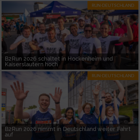
RUN-DEUTSCHLAND
B2Run 2026 schaltet in Hockenheim und
Kaiserslautern hoch
RUN-DEUTSCHLAND
B2Run 2026 nimmt in Deutschland weiter Fahrt
auf