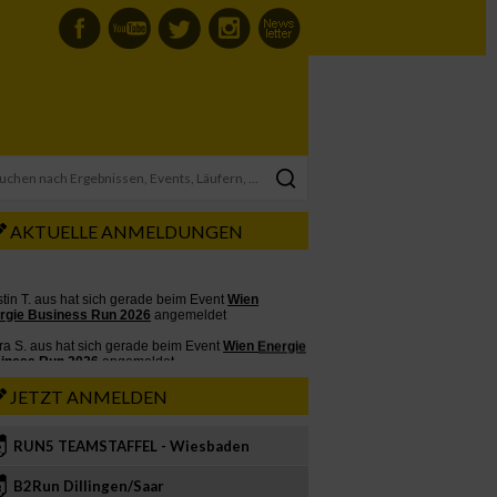
AKTUELLE ANMELDUNGEN
JETZT ANMELDEN
RUN5 TEAMSTAFFEL - Wiesbaden
2
B2Run Dillingen/Saar
3