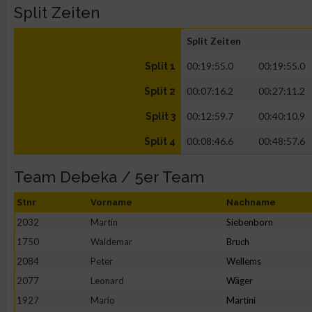
Split Zeiten
Split Zeiten
00:19:55.0
00:19:55.0
Split 1
00:07:16.2
00:27:11.2
Split 2
00:12:59.7
00:40:10.9
Split 3
00:08:46.6
00:48:57.6
Split 4
Team Debeka / 5er Team
Stnr
Vorname
Nachname
2032
Martin
Siebenborn
1750
Waldemar
Bruch
2084
Peter
Wellems
2077
Leonard
Wäger
1927
Mario
Martini