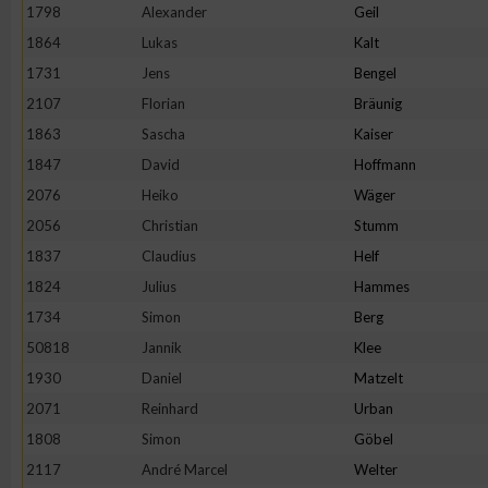
1798
Alexander
Geil
1864
Lukas
Kalt
1731
Jens
Bengel
2107
Florian
Bräunig
1863
Sascha
Kaiser
1847
David
Hoffmann
2076
Heiko
Wäger
2056
Christian
Stumm
1837
Claudius
Helf
1824
Julius
Hammes
1734
Simon
Berg
50818
Jannik
Klee
1930
Daniel
Matzelt
2071
Reinhard
Urban
1808
Simon
Göbel
2117
André Marcel
Welter