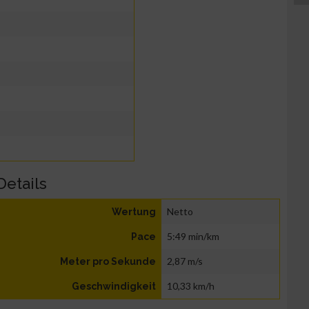
Details
Netto
Wertung
5:49 min/km
Pace
2,87 m/s
Meter pro Sekunde
10,33 km/h
Geschwindigkeit