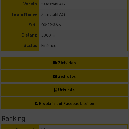
Saarstahl AG
Verein
Saarstahl AG
Team Name
00:29:36.6
Zeit
5300 m
Distanz
Finished
Status
Zielvideo
Zielfotos
Urkunde
Ergebnis auf Facebook teilen
Ranking