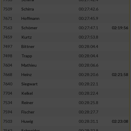
7509
Schirra
00:27:42.6
7671
Hoffmann
00:27:45.9
7563
Schömer
00:27:47.1
02:19:56
7459
Kurtz
00:27:53.8
7497
Bittner
00:28:04.4
7498
Trapp
00:28:04.4
7604
Mathieu
00:28:06.6
7668
Heinz
00:28:20.6
02:21:58
7640
Siegwart
00:28:22.1
7704
Kelkel
00:28:22.4
7534
Reiner
00:28:25.8
7594
Fischer
00:28:27.7
7503
Huwig
00:28:31.1
02:23:08
7562
Schneider
00:28:32.9