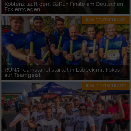
Koblenz läuft dem B2Run Finale am Deutschen
Eck entgegen
RUN-DEUTSCHLAND
RUN5 Teamstaffel startet in Lübeck mit Fokus
auf Teamgeist
RUN-DEUTSCHLAND