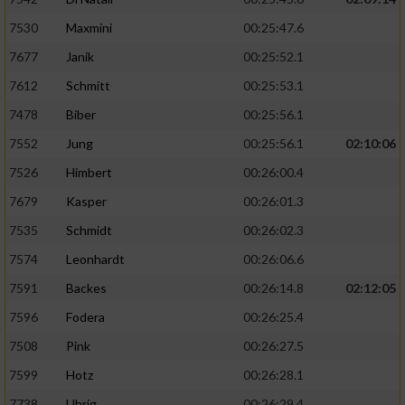
7530
Maxmini
00:25:47.6
7677
Janik
00:25:52.1
7612
Schmitt
00:25:53.1
7478
Biber
00:25:56.1
7552
Jung
00:25:56.1
02:10:06
7526
Himbert
00:26:00.4
7679
Kasper
00:26:01.3
7535
Schmidt
00:26:02.3
7574
Leonhardt
00:26:06.6
7591
Backes
00:26:14.8
02:12:05
7596
Fodera
00:26:25.4
7508
Pink
00:26:27.5
7599
Hotz
00:26:28.1
7738
Uhrig
00:26:29.4