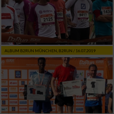
ALBUM B2RUN MÜNCHEN, B2RUN / 16.07.2019