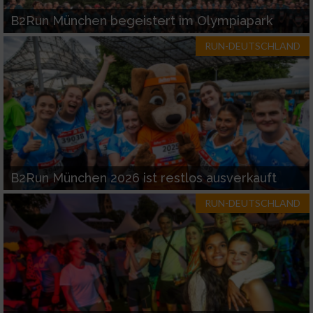
B2Run München begeistert im Olympiapark
RUN-DEUTSCHLAND
B2Run München 2026 ist restlos ausverkauft
RUN-DEUTSCHLAND