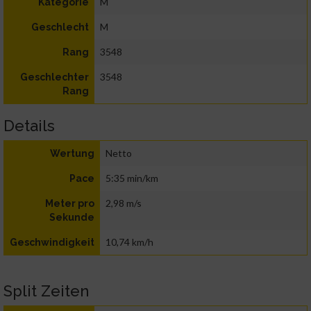
M
Kategorie
M
Geschlecht
3548
Rang
3548
Geschlechter
Rang
Details
Netto
Wertung
5:35 min/km
Pace
2,98 m/s
Meter pro
Sekunde
10,74 km/h
Geschwindigkeit
Split Zeiten