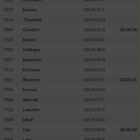
7637
Backes
00:24:21.1
7614
Theobald
00:24:22.3
7469
Greulich
00:24:31.8
02:03:28
7720
Bunzel
00:24:36.1
7583
Hollinger
00:24:38.9
7657
Basenach
00:24:49.4
7515
Fontaine
00:24:52.4
7691
Rheinert
00:24:53.1
02:04:51
7545
Forster
00:24:56.9
7486
Wachall
00:24:57.1
7726
Ladutkin
00:25:01.9
7549
Hiber
00:25:02.6
7547
Hay
00:25:04.6
02:05:49
7586
Latz
00:25:05.6