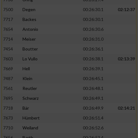
7500
Degen
00:26:30.1
02:12:37
7717
Backes
00:26:30.1
7654
Antonio
00:26:30.6
7714
Meiser
00:26:31.0
7454
Boutter
00:26:36.1
7603
Lo Vullo
00:26:38.1
02:13:39
7669
Hell
00:26:39.1
7487
Klein
00:26:45.1
7561
Reutler
00:26:48.1
7695
Schwarz
00:26:49.1
7718
Bär
00:26:49.9
02:14:21
7673
Hümbert
00:26:51.4
7710
Weiland
00:26:52.6
7656
Barth
00:26:53.4