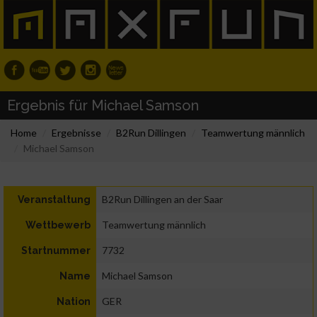
Ergebnis für Michael Samson
Home
Ergebnisse
B2Run Dillingen
Teamwertung männlich
Michael Samson
B2Run Dillingen an der Saar
Veranstaltung
Teamwertung männlich
Wettbewerb
7732
Startnummer
Michael Samson
Name
GER
Nation