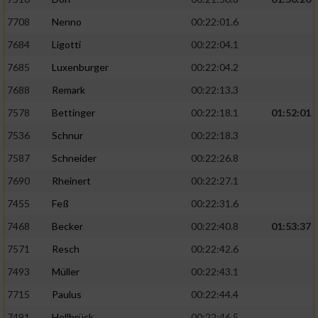
7708
Nenno
00:22:01.6
7684
Ligotti
00:22:04.1
7685
Luxenburger
00:22:04.2
7688
Remark
00:22:13.3
7578
Bettinger
00:22:18.1
01:52:01
7536
Schnur
00:22:18.3
7587
Schneider
00:22:26.8
7690
Rheinert
00:22:27.1
7455
Feß
00:22:31.6
7468
Becker
00:22:40.8
01:53:37
7571
Resch
00:22:42.6
7493
Müller
00:22:43.1
7715
Paulus
00:22:44.4
7491
Hellbrück
00:22:46.5