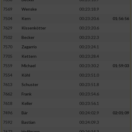
7569
Wenske
00:23:18.9
7504
Kern
00:23:20.6
01:56:56
7629
Kissenkötter
00:23:20.6
7502
Becker
00:23:22.3
7570
Zagarrio
00:23:24.1
7705
Kettern
00:23:28.4
7559
Michael
00:23:30.2
01:59:03
7554
Köhl
00:23:51.0
7613
Schuster
00:23:51.8
7662
Frank
00:23:54.6
7618
Keller
00:23:56.1
7496
Bär
00:24:02.9
02:01:09
7592
Bastian
00:24:09.3
7672
Hoffmann
00:24:14.3