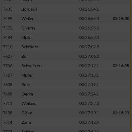
7635
Bollbach
00:26:54.1
7499
Weiler
00:26:55.3
02:15:00
7572
Diversy
00:26:58.0
7484
Müller
00:26:58.3
7510
Schröder
00:27:02.9
7627
Bur
00:27:06.2
7736
Schwickert
00:27:12.1
02:16:35
7727
Müller
00:27:13.1
7638
Britz
00:27:19.1
7608
Oehm
00:27:24.1
7711
Weiland
00:27:27.3
7458
Giske
00:27:30.1
02:18:23
7514
Zang
00:27:42.4
7733
Schirra
00:27:42.4