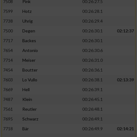
7508
Pink
00:26:27.5
7599
Hotz
00:26:28.1
7738
Uhrig
00:26:29.4
7500
Degen
00:26:30.1
02:12:37
7717
Backes
00:26:30.1
7654
Antonio
00:26:30.6
7714
Meiser
00:26:31.0
7454
Boutter
00:26:36.1
7603
Lo Vullo
00:26:38.1
02:13:39
7669
Hell
00:26:39.1
7487
Klein
00:26:45.1
7561
Reutler
00:26:48.1
7695
Schwarz
00:26:49.1
7718
Bär
00:26:49.9
02:14:21