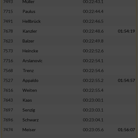
7493
Müller
00:22:43.1
7715
Paulus
00:22:44.4
7491
Hellbrück
00:22:46.5
7678
Kanzler
00:22:48.6
01:54:19
7623
Balzer
00:22:49.8
7573
Heincke
00:22:52.6
7716
Arslanovic
00:22:54.1
7568
Trenz
00:22:54.6
7527
Appaldo
00:22:55.2
01:54:57
7616
Weiten
00:22:55.4
7643
Kaas
00:23:00.1
7697
Senzig
00:23:03.1
7696
Schwarz
00:23:04.1
7474
Meiser
00:23:05.6
01:56:07