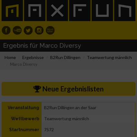
Ergebnis für Marco Diversy
Home
Ergebnisse
B2Run Dillingen
Teamwertung männlich
Marco Diversy
Neue Ergebnislisten
B2Run Dillingen an der Saar
Veranstaltung
Teamwertung männlich
Wettbewerb
7572
Startnummer