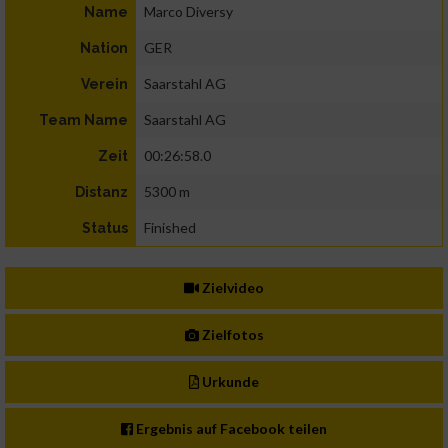
Marco Diversy
Name
GER
Nation
Saarstahl AG
Verein
Saarstahl AG
Team Name
00:26:58.0
Zeit
5300 m
Distanz
Finished
Status
Zielvideo
Zielfotos
Urkunde
Ergebnis auf Facebook teilen