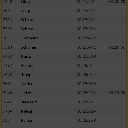
7458
Giske
00:27:30.1
02:18:23
7514
Zang
00:27:42.4
7733
Schirra
00:27:42.4
7509
Schirra
00:27:42.6
7671
Hoffmann
00:27:45.9
7563
Schömer
00:27:47.1
02:19:56
7459
Kurtz
00:27:53.8
7497
Bittner
00:28:04.4
7498
Trapp
00:28:04.4
7604
Mathieu
00:28:06.6
7668
Heinz
00:28:20.6
02:21:58
7640
Siegwart
00:28:22.1
7704
Kelkel
00:28:22.4
7534
Reiner
00:28:25.8