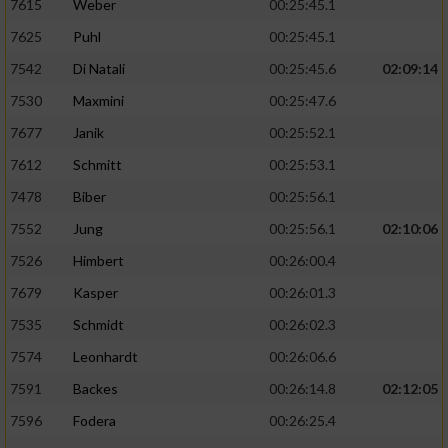
7615
Weber
00:25:45.1
7625
Puhl
00:25:45.1
7542
Di Natali
00:25:45.6
02:09:14
7530
Maxmini
00:25:47.6
7677
Janik
00:25:52.1
7612
Schmitt
00:25:53.1
7478
Biber
00:25:56.1
7552
Jung
00:25:56.1
02:10:06
7526
Himbert
00:26:00.4
7679
Kasper
00:26:01.3
7535
Schmidt
00:26:02.3
7574
Leonhardt
00:26:06.6
7591
Backes
00:26:14.8
02:12:05
7596
Fodera
00:26:25.4