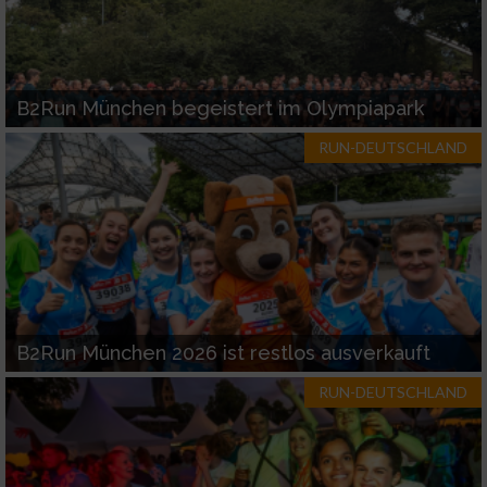
B2Run München begeistert im Olympiapark
RUN-DEUTSCHLAND
B2Run München 2026 ist restlos ausverkauft
RUN-DEUTSCHLAND