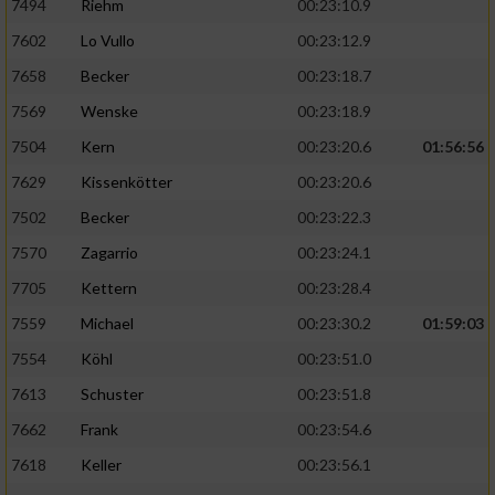
7494
Riehm
00:23:10.9
7602
Lo Vullo
00:23:12.9
7658
Becker
00:23:18.7
7569
Wenske
00:23:18.9
7504
Kern
00:23:20.6
01:56:56
7629
Kissenkötter
00:23:20.6
7502
Becker
00:23:22.3
7570
Zagarrio
00:23:24.1
7705
Kettern
00:23:28.4
7559
Michael
00:23:30.2
01:59:03
7554
Köhl
00:23:51.0
7613
Schuster
00:23:51.8
7662
Frank
00:23:54.6
7618
Keller
00:23:56.1