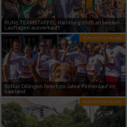
RUN5 TEAMSTAFFEL Hamburg 2026 an beiden
Lauftagen ausverkauft
RUN-DEUTSCHLAND
B2Run Dillingen feiert 20 Jahre Firmenlauf im
Saarland
RUN-DEUTSCHLAND