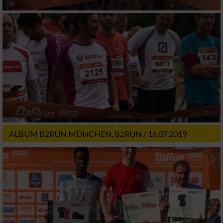
ALBUM B2RUN MÜNCHEN, B2RUN / 16.07.2019