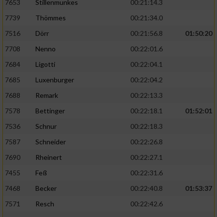
7653
Stillenmunkes
00:21:14.3
7739
Thömmes
00:21:34.0
7516
Dörr
00:21:56.8
01:50:20
7708
Nenno
00:22:01.6
7684
Ligotti
00:22:04.1
7685
Luxenburger
00:22:04.2
7688
Remark
00:22:13.3
7578
Bettinger
00:22:18.1
01:52:01
7536
Schnur
00:22:18.3
7587
Schneider
00:22:26.8
7690
Rheinert
00:22:27.1
7455
Feß
00:22:31.6
7468
Becker
00:22:40.8
01:53:37
7571
Resch
00:22:42.6