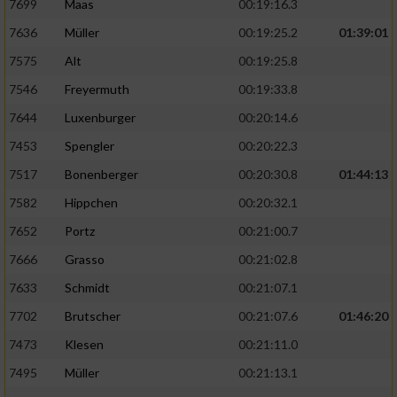
7699
Maas
00:19:16.3
7636
Müller
00:19:25.2
01:39:01
7575
Alt
00:19:25.8
7546
Freyermuth
00:19:33.8
7644
Luxenburger
00:20:14.6
7453
Spengler
00:20:22.3
7517
Bonenberger
00:20:30.8
01:44:13
7582
Hippchen
00:20:32.1
7652
Portz
00:21:00.7
7666
Grasso
00:21:02.8
7633
Schmidt
00:21:07.1
7702
Brutscher
00:21:07.6
01:46:20
7473
Klesen
00:21:11.0
7495
Müller
00:21:13.1