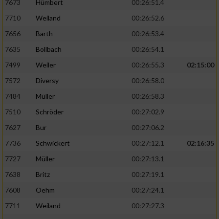
7673
Hümbert
00:26:51.4
7710
Weiland
00:26:52.6
7656
Barth
00:26:53.4
7635
Bollbach
00:26:54.1
7499
Weiler
00:26:55.3
02:15:00
7572
Diversy
00:26:58.0
7484
Müller
00:26:58.3
7510
Schröder
00:27:02.9
7627
Bur
00:27:06.2
7736
Schwickert
00:27:12.1
02:16:35
7727
Müller
00:27:13.1
7638
Britz
00:27:19.1
7608
Oehm
00:27:24.1
7711
Weiland
00:27:27.3