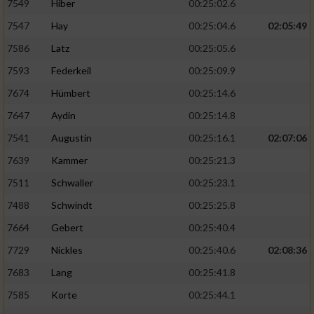
7549
Hiber
00:25:02.6
7547
Hay
00:25:04.6
02:05:49
7586
Latz
00:25:05.6
7593
Federkeil
00:25:09.9
7674
Hümbert
00:25:14.6
7647
Aydin
00:25:14.8
7541
Augustin
00:25:16.1
02:07:06
7639
Kammer
00:25:21.3
7511
Schwaller
00:25:23.1
7488
Schwindt
00:25:25.8
7664
Gebert
00:25:40.4
7729
Nickles
00:25:40.6
02:08:36
7683
Lang
00:25:41.8
7585
Korte
00:25:44.1