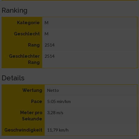
Ranking
M
Kategorie
M
Geschlecht
2514
Rang
2514
Geschlechter
Rang
Details
Netto
Wertung
5:05 min/km
Pace
3,28 m/s
Meter pro
Sekunde
11,79 km/h
Geschwindigkeit