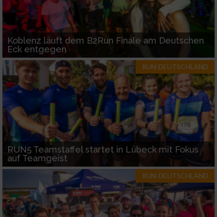
Koblenz läuft dem B2Run Finale am Deutschen
Eck entgegen
RUN-DEUTSCHLAND
RUN5 Teamstaffel startet in Lübeck mit Fokus
auf Teamgeist
RUN-DEUTSCHLAND