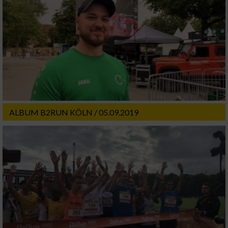
ALBUM B2RUN KÖLN / 05.09.2019