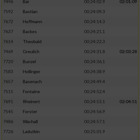
7496
Bär
00:24:02.9
02:01:09
7592
Bastian
00:24:09.3
7672
Hoffmann
00:24:14.3
7637
Backes
00:24:21.1
7614
Theobald
00:24:22.3
7469
Greulich
00:24:31.8
02:03:28
7720
Bunzel
00:24:36.1
7583
Hollinger
00:24:38.9
7657
Basenach
00:24:49.4
7515
Fontaine
00:24:52.4
7691
Rheinert
00:24:53.1
02:04:51
7545
Forster
00:24:56.9
7486
Wachall
00:24:57.1
7726
Ladutkin
00:25:01.9