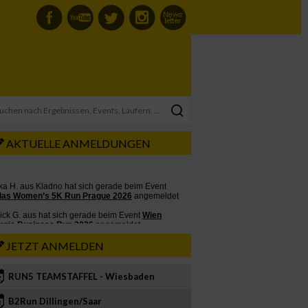
AKTUELLE ANMELDUNGEN
JETZT ANMELDEN
RUN5 TEAMSTAFFEL - Wiesbaden
2
B2Run Dillingen/Saar
3