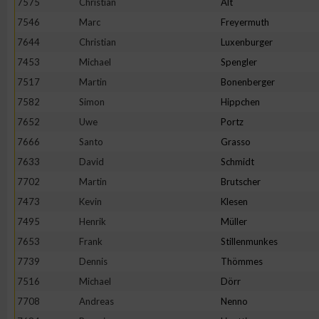
7575
Christian
Alt
7546
Marc
Freyermuth
7644
Christian
Luxenburger
7453
Michael
Spengler
7517
Martin
Bonenberger
7582
Simon
Hippchen
7652
Uwe
Portz
7666
Santo
Grasso
7633
David
Schmidt
7702
Martin
Brutscher
7473
Kevin
Klesen
7495
Henrik
Müller
7653
Frank
Stillenmunkes
7739
Dennis
Thömmes
7516
Michael
Dörr
7708
Andreas
Nenno