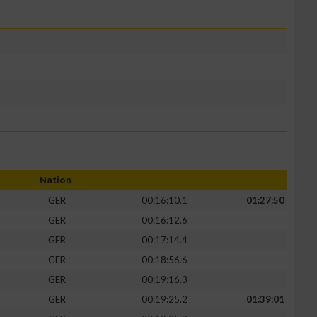
Nation
GER
00:16:10.1
01:27:50
GER
00:16:12.6
GER
00:17:14.4
GER
00:18:56.6
GER
00:19:16.3
GER
00:19:25.2
01:39:01