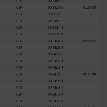
GER
00:23:28.4
GER
00:23:30.2
01:59:03
GER
00:23:51.0
GER
00:23:51.8
GER
00:23:54.6
GER
00:23:56.1
GER
00:24:02.9
02:01:09
GER
00:24:09.3
GER
00:24:14.3
GER
00:24:21.1
n von Daten aus
GER
00:24:22.3
GER
00:24:31.8
02:03:28
GER
00:24:36.1
GER
00:24:38.9
GER
00:24:49.4
GER
00:24:52.4