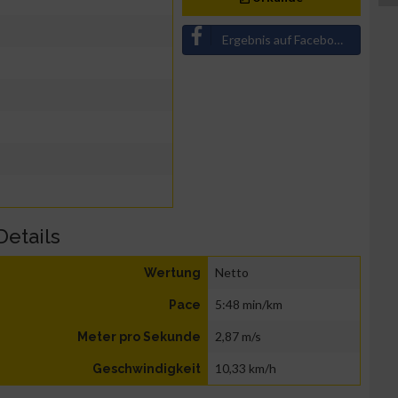
Ergebnis auf Facebook teilen
Details
Netto
Wertung
5:48 min/km
Pace
2,87 m/s
Meter pro Sekunde
10,33 km/h
Geschwindigkeit