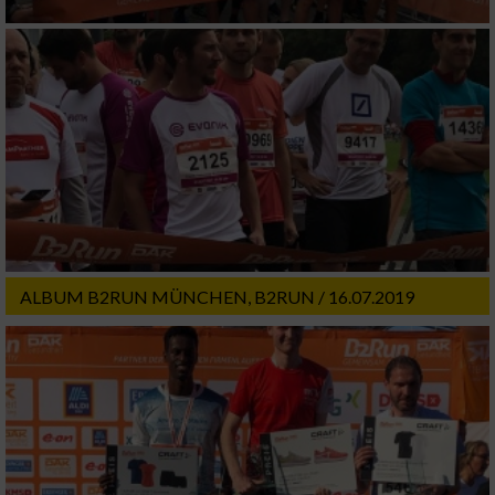
ALBUM B2RUN MÜNCHEN, B2RUN / 16.07.2019