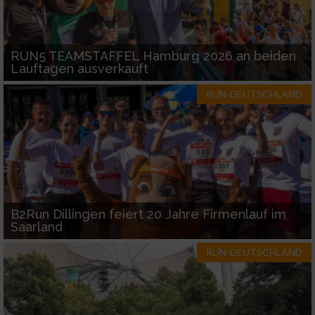
RUN5 TEAMSTAFFEL Hamburg 2026 an beiden
Lauftagen ausverkauft
RUN-DEUTSCHLAND
B2Run Dillingen feiert 20 Jahre Firmenlauf im
Saarland
RUN-DEUTSCHLAND