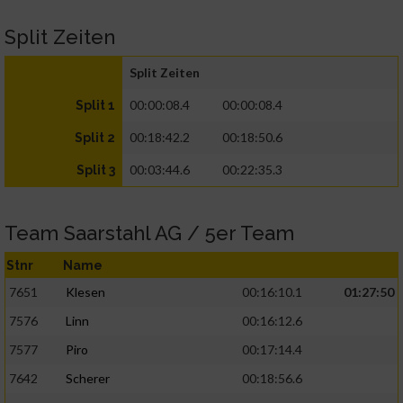
Split Zeiten
Split Zeiten
00:00:08.4
00:00:08.4
Split 1
00:18:42.2
00:18:50.6
Split 2
00:03:44.6
00:22:35.3
Split 3
Team Saarstahl AG / 5er Team
Stnr
Name
7651
Klesen
00:16:10.1
01:27:50
7576
Linn
00:16:12.6
7577
Piro
00:17:14.4
7642
Scherer
00:18:56.6