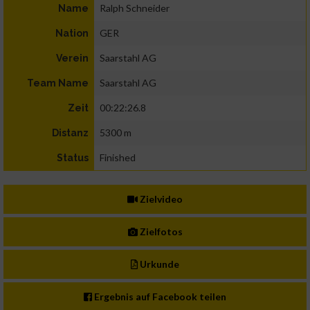
Ralph Schneider
Name
GER
Nation
Saarstahl AG
Verein
Saarstahl AG
Team Name
00:22:26.8
Zeit
5300 m
Distanz
Finished
Status
Zielvideo
Zielfotos
Urkunde
Ergebnis auf Facebook teilen