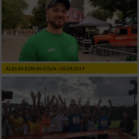
ALBUM B2RUN KÖLN / 05.09.2019