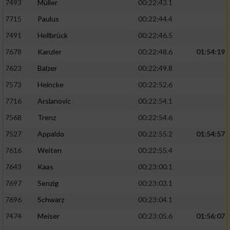
7493
Müller
00:22:43.1
7715
Paulus
00:22:44.4
7491
Hellbrück
00:22:46.5
7678
Kanzler
00:22:48.6
01:54:19
7623
Balzer
00:22:49.8
7573
Heincke
00:22:52.6
7716
Arslanovic
00:22:54.1
7568
Trenz
00:22:54.6
7527
Appaldo
00:22:55.2
01:54:57
7616
Weiten
00:22:55.4
7643
Kaas
00:23:00.1
7697
Senzig
00:23:03.1
7696
Schwarz
00:23:04.1
7474
Meiser
00:23:05.6
01:56:07