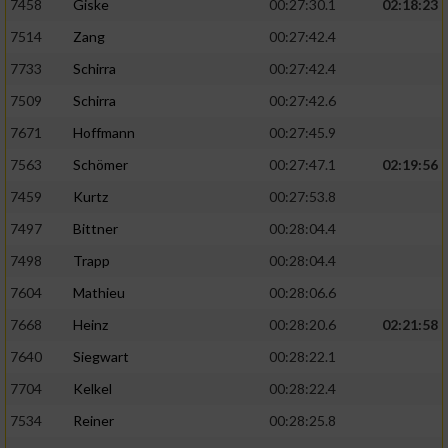
7458
Giske
00:27:30.1
02:18:23
7514
Zang
00:27:42.4
7733
Schirra
00:27:42.4
7509
Schirra
00:27:42.6
7671
Hoffmann
00:27:45.9
7563
Schömer
00:27:47.1
02:19:56
7459
Kurtz
00:27:53.8
7497
Bittner
00:28:04.4
7498
Trapp
00:28:04.4
7604
Mathieu
00:28:06.6
7668
Heinz
00:28:20.6
02:21:58
7640
Siegwart
00:28:22.1
7704
Kelkel
00:28:22.4
7534
Reiner
00:28:25.8