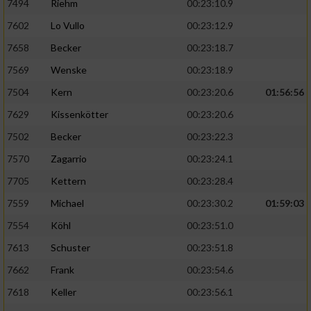
7494
Riehm
00:23:10.9
7602
Lo Vullo
00:23:12.9
7658
Becker
00:23:18.7
7569
Wenske
00:23:18.9
7504
Kern
00:23:20.6
01:56:56
7629
Kissenkötter
00:23:20.6
7502
Becker
00:23:22.3
7570
Zagarrio
00:23:24.1
7705
Kettern
00:23:28.4
7559
Michael
00:23:30.2
01:59:03
7554
Köhl
00:23:51.0
7613
Schuster
00:23:51.8
7662
Frank
00:23:54.6
7618
Keller
00:23:56.1