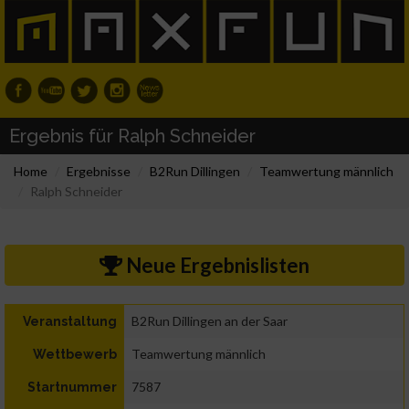
Ergebnis für Ralph Schneider
Home
Ergebnisse
B2Run Dillingen
Teamwertung männlich
Ralph Schneider
Neue Ergebnislisten
B2Run Dillingen an der Saar
Veranstaltung
Teamwertung männlich
Wettbewerb
7587
Startnummer