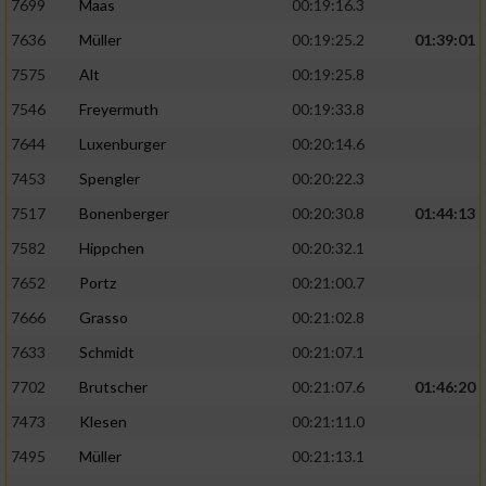
7699
Maas
00:19:16.3
7636
Müller
00:19:25.2
01:39:01
7575
Alt
00:19:25.8
7546
Freyermuth
00:19:33.8
7644
Luxenburger
00:20:14.6
7453
Spengler
00:20:22.3
7517
Bonenberger
00:20:30.8
01:44:13
7582
Hippchen
00:20:32.1
7652
Portz
00:21:00.7
7666
Grasso
00:21:02.8
7633
Schmidt
00:21:07.1
7702
Brutscher
00:21:07.6
01:46:20
7473
Klesen
00:21:11.0
7495
Müller
00:21:13.1