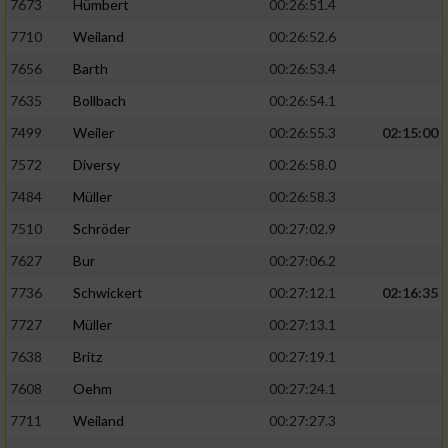
7673
Hümbert
00:26:51.4
7710
Weiland
00:26:52.6
7656
Barth
00:26:53.4
7635
Bollbach
00:26:54.1
7499
Weiler
00:26:55.3
02:15:00
7572
Diversy
00:26:58.0
7484
Müller
00:26:58.3
7510
Schröder
00:27:02.9
7627
Bur
00:27:06.2
7736
Schwickert
00:27:12.1
02:16:35
7727
Müller
00:27:13.1
7638
Britz
00:27:19.1
7608
Oehm
00:27:24.1
7711
Weiland
00:27:27.3