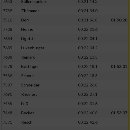
7653
Stillenmunkes
00:21:14.3
7739
Thömmes
00:21:34.0
7516
Dörr
00:21:56.8
01:50:20
7708
Nenno
00:22:01.6
7684
Ligotti
00:22:04.1
7685
Luxenburger
00:22:04.2
7688
Remark
00:22:13.3
7578
Bettinger
00:22:18.1
01:52:01
7536
Schnur
00:22:18.3
7587
Schneider
00:22:26.8
7690
Rheinert
00:22:27.1
7455
Feß
00:22:31.6
7468
Becker
00:22:40.8
01:53:37
7571
Resch
00:22:42.6