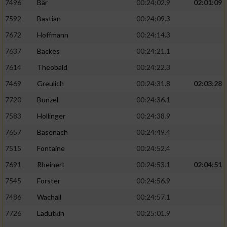
7496
Bär
00:24:02.9
02:01:09
7592
Bastian
00:24:09.3
7672
Hoffmann
00:24:14.3
7637
Backes
00:24:21.1
7614
Theobald
00:24:22.3
7469
Greulich
00:24:31.8
02:03:28
7720
Bunzel
00:24:36.1
7583
Hollinger
00:24:38.9
7657
Basenach
00:24:49.4
7515
Fontaine
00:24:52.4
7691
Rheinert
00:24:53.1
02:04:51
7545
Forster
00:24:56.9
7486
Wachall
00:24:57.1
7726
Ladutkin
00:25:01.9