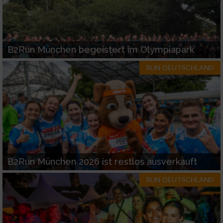
B2Run München begeistert im Olympiapark
RUN-DEUTSCHLAND
B2Run München 2026 ist restlos ausverkauft
RUN-DEUTSCHLAND