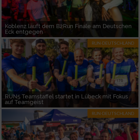
Koblenz läuft dem B2Run Finale am Deutschen
Eck entgegen
RUN-DEUTSCHLAND
RUN5 Teamstaffel startet in Lübeck mit Fokus
auf Teamgeist
RUN-DEUTSCHLAND