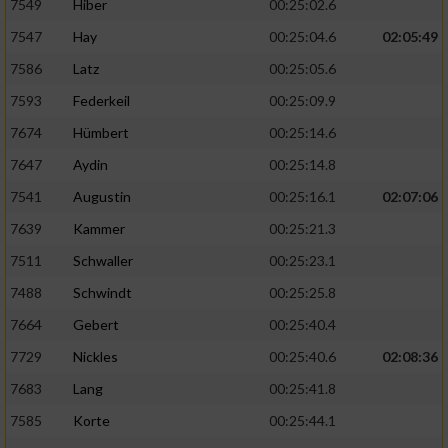
7549
Hiber
00:25:02.6
7547
Hay
00:25:04.6
02:05:49
7586
Latz
00:25:05.6
7593
Federkeil
00:25:09.9
7674
Hümbert
00:25:14.6
7647
Aydin
00:25:14.8
7541
Augustin
00:25:16.1
02:07:06
7639
Kammer
00:25:21.3
7511
Schwaller
00:25:23.1
7488
Schwindt
00:25:25.8
7664
Gebert
00:25:40.4
7729
Nickles
00:25:40.6
02:08:36
7683
Lang
00:25:41.8
7585
Korte
00:25:44.1