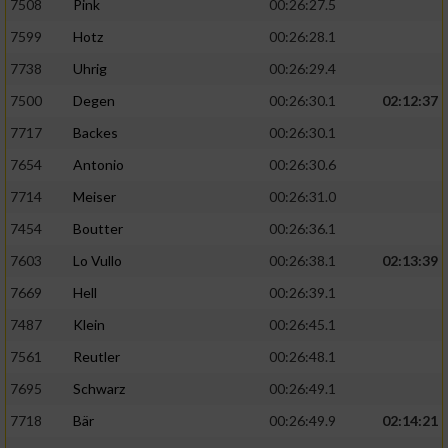
7508
Pink
00:26:27.5
7599
Hotz
00:26:28.1
7738
Uhrig
00:26:29.4
7500
Degen
00:26:30.1
02:12:37
7717
Backes
00:26:30.1
7654
Antonio
00:26:30.6
7714
Meiser
00:26:31.0
7454
Boutter
00:26:36.1
7603
Lo Vullo
00:26:38.1
02:13:39
7669
Hell
00:26:39.1
7487
Klein
00:26:45.1
7561
Reutler
00:26:48.1
7695
Schwarz
00:26:49.1
7718
Bär
00:26:49.9
02:14:21