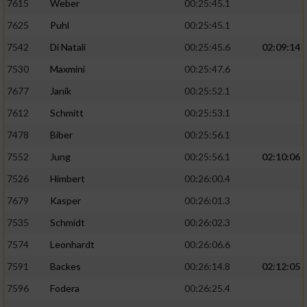
7615
Weber
00:25:45.1
7625
Puhl
00:25:45.1
7542
Di Natali
00:25:45.6
02:09:14
7530
Maxmini
00:25:47.6
7677
Janik
00:25:52.1
7612
Schmitt
00:25:53.1
7478
Biber
00:25:56.1
7552
Jung
00:25:56.1
02:10:06
7526
Himbert
00:26:00.4
7679
Kasper
00:26:01.3
7535
Schmidt
00:26:02.3
7574
Leonhardt
00:26:06.6
7591
Backes
00:26:14.8
02:12:05
7596
Fodera
00:26:25.4