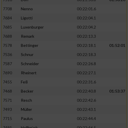
7708
Nenno
00:22:01.6
7684
Ligotti
00:22:04.1
7685
Luxenburger
00:22:04.2
7688
Remark
00:22:13.3
7578
Bettinger
00:22:18.1
01:52:01
7536
Schnur
00:22:18.3
7587
Schneider
00:22:26.8
7690
Rheinert
00:22:27.1
7455
Feß
00:22:31.6
7468
Becker
00:22:40.8
01:53:37
7571
Resch
00:22:42.6
7493
Müller
00:22:43.1
7715
Paulus
00:22:44.4
7491
Hellbrück
00:22:46.5