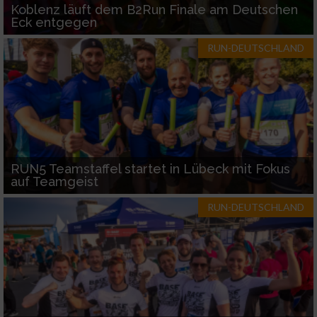
Koblenz läuft dem B2Run Finale am Deutschen
Eck entgegen
RUN-DEUTSCHLAND
RUN5 Teamstaffel startet in Lübeck mit Fokus
auf Teamgeist
RUN-DEUTSCHLAND