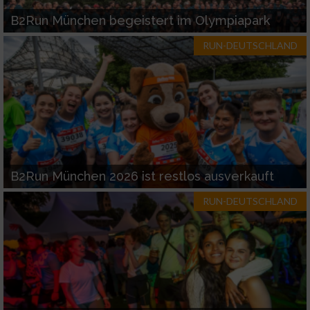
B2Run München begeistert im Olympiapark
RUN-DEUTSCHLAND
B2Run München 2026 ist restlos ausverkauft
RUN-DEUTSCHLAND