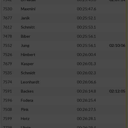
7530
Maxmini
00:25:47.6
7677
Janik
00:25:52.1
7612
Schmitt
00:25:53.1
7478
Biber
00:25:56.1
7552
Jung
00:25:56.1
02:10:06
7526
Himbert
00:26:00.4
7679
Kasper
00:26:01.3
7535
Schmidt
00:26:02.3
7574
Leonhardt
00:26:06.6
7591
Backes
00:26:14.8
02:12:05
7596
Fodera
00:26:25.4
7508
Pink
00:26:27.5
7599
Hotz
00:26:28.1
7738
Uhrig
00:26:29.4