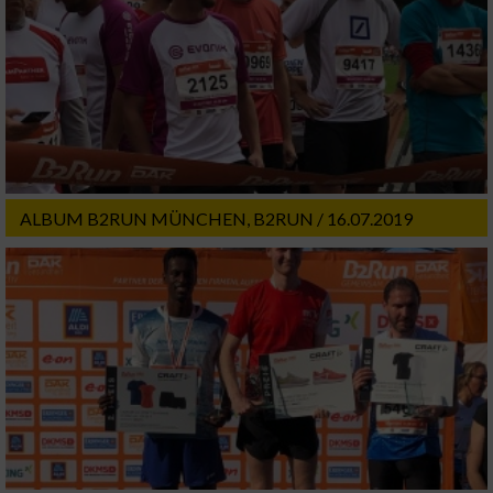
ALBUM B2RUN MÜNCHEN, B2RUN / 16.07.2019