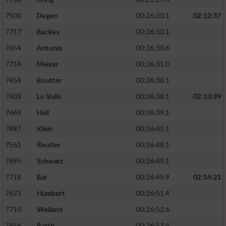
7500
Degen
00:26:30.1
02:12:37
7717
Backes
00:26:30.1
7654
Antonio
00:26:30.6
7714
Meiser
00:26:31.0
7454
Boutter
00:26:36.1
7603
Lo Vullo
00:26:38.1
02:13:39
7669
Hell
00:26:39.1
7487
Klein
00:26:45.1
7561
Reutler
00:26:48.1
7695
Schwarz
00:26:49.1
7718
Bär
00:26:49.9
02:14:21
7673
Hümbert
00:26:51.4
7710
Weiland
00:26:52.6
7656
Barth
00:26:53.4