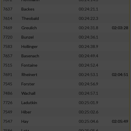
7637
Backes
00:24:21.1
7614
Theobald
00:24:22.3
7469
Greulich
00:24:31.8
02:03:28
7720
Bunzel
00:24:36.1
7583
Hollinger
00:24:38.9
7657
Basenach
00:24:49.4
7515
Fontaine
00:24:52.4
7691
Rheinert
00:24:53.1
02:04:51
7545
Forster
00:24:56.9
7486
Wachall
00:24:57.1
7726
Ladutkin
00:25:01.9
7549
Hiber
00:25:02.6
7547
Hay
00:25:04.6
02:05:49
7586
Latz
00:25:05.6