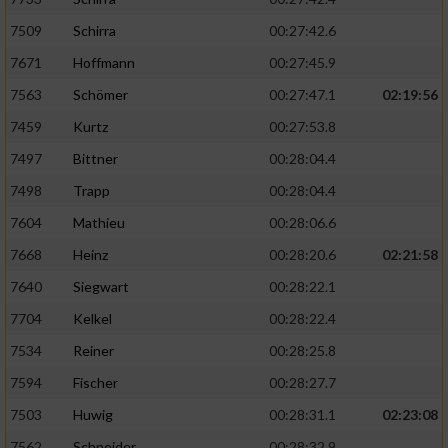
7509
Schirra
00:27:42.6
7671
Hoffmann
00:27:45.9
7563
Schömer
00:27:47.1
02:19:56
7459
Kurtz
00:27:53.8
7497
Bittner
00:28:04.4
7498
Trapp
00:28:04.4
7604
Mathieu
00:28:06.6
7668
Heinz
00:28:20.6
02:21:58
7640
Siegwart
00:28:22.1
7704
Kelkel
00:28:22.4
7534
Reiner
00:28:25.8
7594
Fischer
00:28:27.7
7503
Huwig
00:28:31.1
02:23:08
7562
Schneider
00:28:32.9