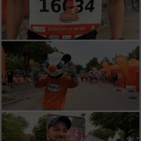
Funktional
Werbung