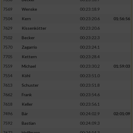
7569
Wenske
00:23:18.9
7504
Kern
00:23:20.6
01:56:56
7629
Kissenkötter
00:23:20.6
7502
Becker
00:23:22.3
7570
Zagarrio
00:23:24.1
7705
Kettern
00:23:28.4
7559
Michael
00:23:30.2
01:59:03
7554
Köhl
00:23:51.0
7613
Schuster
00:23:51.8
7662
Frank
00:23:54.6
7618
Keller
00:23:56.1
7496
Bär
00:24:02.9
02:01:09
7592
Bastian
00:24:09.3
7672
Hoffmann
00:24:14.3