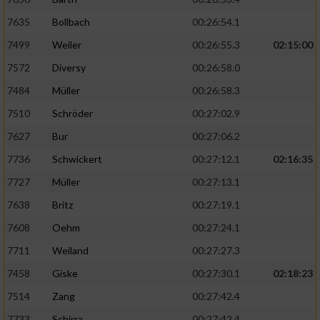
7635
Bollbach
00:26:54.1
7499
Weiler
00:26:55.3
02:15:00
7572
Diversy
00:26:58.0
7484
Müller
00:26:58.3
7510
Schröder
00:27:02.9
7627
Bur
00:27:06.2
7736
Schwickert
00:27:12.1
02:16:35
7727
Müller
00:27:13.1
7638
Britz
00:27:19.1
7608
Oehm
00:27:24.1
7711
Weiland
00:27:27.3
7458
Giske
00:27:30.1
02:18:23
7514
Zang
00:27:42.4
7733
Schirra
00:27:42.4