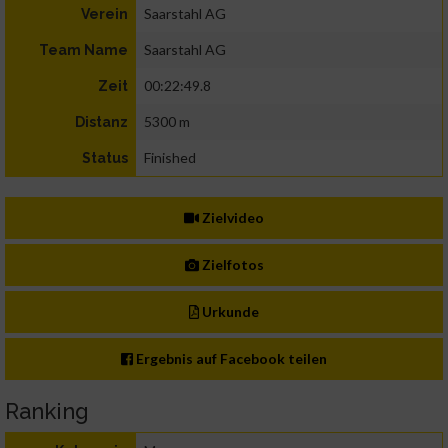
Saarstahl AG
Verein
Saarstahl AG
Team Name
00:22:49.8
Zeit
5300 m
Distanz
Finished
Status
Zielvideo
Zielfotos
Urkunde
Ergebnis auf Facebook teilen
Ranking