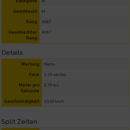
M
Kategorie
M
Geschlecht
4087
Rang
4087
Geschlechter
Rang
Details
Netto
Wertung
5:59 min/km
Pace
2,79 m/s
Meter pro
Sekunde
10,03 km/h
Geschwindigkeit
Split Zeiten