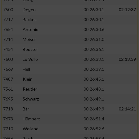
7500
Degen
00:26:30.1
02:12:37
7717
Backes
00:26:30.1
7654
Antonio
00:26:30.6
7714
Meiser
00:26:31.0
7454
Boutter
00:26:36.1
7603
Lo Vullo
00:26:38.1
02:13:39
7669
Hell
00:26:39.1
7487
Klein
00:26:45.1
7561
Reutler
00:26:48.1
7695
Schwarz
00:26:49.1
7718
Bär
00:26:49.9
02:14:21
7673
Hümbert
00:26:51.4
7710
Weiland
00:26:52.6
7656
Barth
00:26:53.4