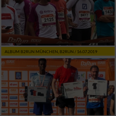
ALBUM B2RUN MÜNCHEN, B2RUN / 16.07.2019