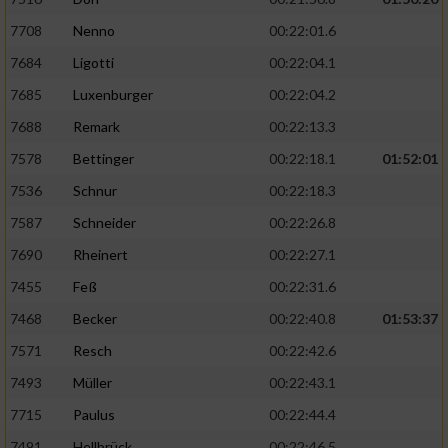
7708
Nenno
00:22:01.6
7684
Ligotti
00:22:04.1
7685
Luxenburger
00:22:04.2
7688
Remark
00:22:13.3
7578
Bettinger
00:22:18.1
01:52:01
7536
Schnur
00:22:18.3
7587
Schneider
00:22:26.8
7690
Rheinert
00:22:27.1
7455
Feß
00:22:31.6
7468
Becker
00:22:40.8
01:53:37
7571
Resch
00:22:42.6
7493
Müller
00:22:43.1
7715
Paulus
00:22:44.4
7491
Hellbrück
00:22:46.5