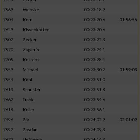
7569
Wenske
00:23:18.9
7504
Kern
00:23:20.6
01:56:56
7629
Kissenkötter
00:23:20.6
7502
Becker
00:23:22.3
7570
Zagarrio
00:23:24.1
7705
Kettern
00:23:28.4
7559
Michael
00:23:30.2
01:59:03
7554
Köhl
00:23:51.0
7613
Schuster
00:23:51.8
7662
Frank
00:23:54.6
7618
Keller
00:23:56.1
7496
Bär
00:24:02.9
02:01:09
7592
Bastian
00:24:09.3
7672
Hoffmann
00:24:14.3