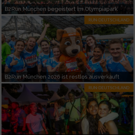
B2Run München begeistert im Olympiapark
RUN-DEUTSCHLAND
B2Run München 2026 ist restlos ausverkauft
RUN-DEUTSCHLAND