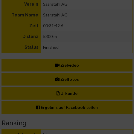
Saarstahl AG
Verein
Saarstahl AG
Team Name
00:31:42.6
Zeit
5300 m
Distanz
Finished
Status
Zielvideo
Zielfotos
Urkunde
Ergebnis auf Facebook teilen
Ranking