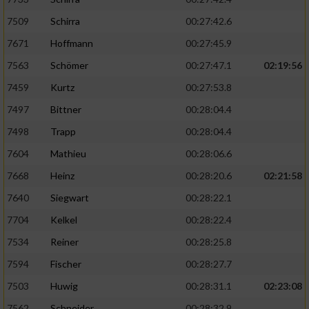
7509
Schirra
00:27:42.6
7671
Hoffmann
00:27:45.9
7563
Schömer
00:27:47.1
02:19:56
7459
Kurtz
00:27:53.8
7497
Bittner
00:28:04.4
7498
Trapp
00:28:04.4
7604
Mathieu
00:28:06.6
7668
Heinz
00:28:20.6
02:21:58
7640
Siegwart
00:28:22.1
7704
Kelkel
00:28:22.4
7534
Reiner
00:28:25.8
7594
Fischer
00:28:27.7
7503
Huwig
00:28:31.1
02:23:08
7562
Schneider
00:28:32.9