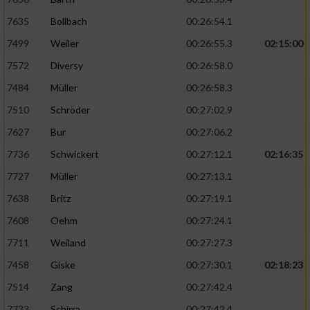
7635
Bollbach
00:26:54.1
7499
Weiler
00:26:55.3
02:15:00
7572
Diversy
00:26:58.0
7484
Müller
00:26:58.3
7510
Schröder
00:27:02.9
7627
Bur
00:27:06.2
7736
Schwickert
00:27:12.1
02:16:35
7727
Müller
00:27:13.1
7638
Britz
00:27:19.1
7608
Oehm
00:27:24.1
7711
Weiland
00:27:27.3
7458
Giske
00:27:30.1
02:18:23
7514
Zang
00:27:42.4
7733
Schirra
00:27:42.4