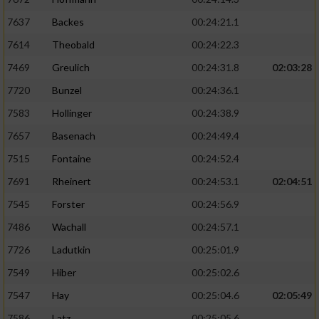
7637
Backes
00:24:21.1
7614
Theobald
00:24:22.3
7469
Greulich
00:24:31.8
02:03:28
7720
Bunzel
00:24:36.1
7583
Hollinger
00:24:38.9
7657
Basenach
00:24:49.4
7515
Fontaine
00:24:52.4
7691
Rheinert
00:24:53.1
02:04:51
7545
Forster
00:24:56.9
7486
Wachall
00:24:57.1
7726
Ladutkin
00:25:01.9
7549
Hiber
00:25:02.6
7547
Hay
00:25:04.6
02:05:49
7586
Latz
00:25:05.6