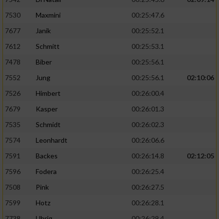
7530
Maxmini
00:25:47.6
7677
Janik
00:25:52.1
7612
Schmitt
00:25:53.1
7478
Biber
00:25:56.1
7552
Jung
00:25:56.1
02:10:06
7526
Himbert
00:26:00.4
7679
Kasper
00:26:01.3
7535
Schmidt
00:26:02.3
7574
Leonhardt
00:26:06.6
7591
Backes
00:26:14.8
02:12:05
7596
Fodera
00:26:25.4
7508
Pink
00:26:27.5
7599
Hotz
00:26:28.1
7738
Uhrig
00:26:29.4