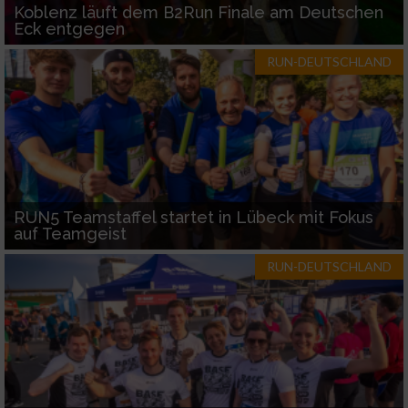
Koblenz läuft dem B2Run Finale am Deutschen
Eck entgegen
RUN-DEUTSCHLAND
RUN5 Teamstaffel startet in Lübeck mit Fokus
auf Teamgeist
RUN-DEUTSCHLAND