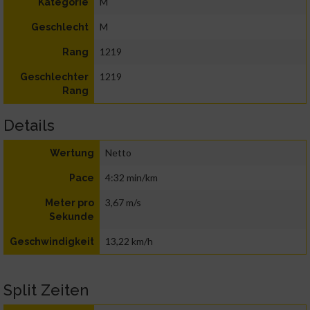
M
Kategorie
M
Geschlecht
1219
Rang
1219
Geschlechter
Rang
Details
Netto
Wertung
4:32 min/km
Pace
3,67 m/s
Meter pro
Sekunde
13,22 km/h
Geschwindigkeit
Split Zeiten