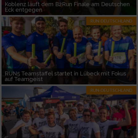
Koblenz läuft dem B2Run Finale am Deutschen
Eck entgegen
RUN-DEUTSCHLAND
RUN5 Teamstaffel startet in Lübeck mit Fokus
auf Teamgeist
RUN-DEUTSCHLAND