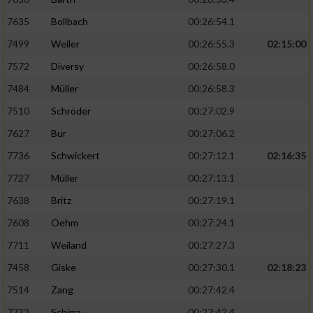
7635
Bollbach
00:26:54.1
7499
Weiler
00:26:55.3
02:15:00
7572
Diversy
00:26:58.0
7484
Müller
00:26:58.3
7510
Schröder
00:27:02.9
7627
Bur
00:27:06.2
7736
Schwickert
00:27:12.1
02:16:35
7727
Müller
00:27:13.1
7638
Britz
00:27:19.1
7608
Oehm
00:27:24.1
7711
Weiland
00:27:27.3
7458
Giske
00:27:30.1
02:18:23
7514
Zang
00:27:42.4
7733
Schirra
00:27:42.4