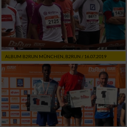
ALBUM B2RUN MÜNCHEN, B2RUN / 16.07.2019