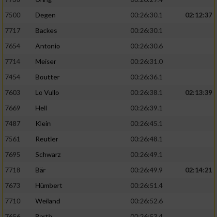
7500
Degen
00:26:30.1
02:12:37
7717
Backes
00:26:30.1
7654
Antonio
00:26:30.6
7714
Meiser
00:26:31.0
7454
Boutter
00:26:36.1
7603
Lo Vullo
00:26:38.1
02:13:39
7669
Hell
00:26:39.1
7487
Klein
00:26:45.1
7561
Reutler
00:26:48.1
7695
Schwarz
00:26:49.1
7718
Bär
00:26:49.9
02:14:21
7673
Hümbert
00:26:51.4
7710
Weiland
00:26:52.6
7656
Barth
00:26:53.4