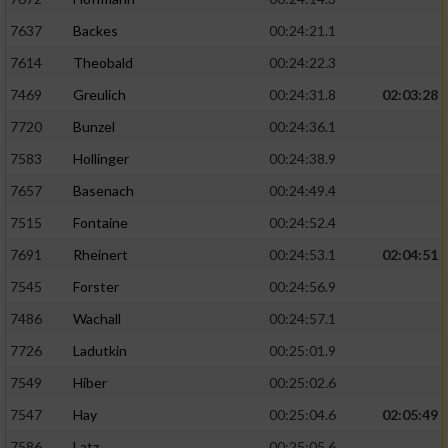
7637
Backes
00:24:21.1
7614
Theobald
00:24:22.3
7469
Greulich
00:24:31.8
02:03:28
7720
Bunzel
00:24:36.1
7583
Hollinger
00:24:38.9
7657
Basenach
00:24:49.4
7515
Fontaine
00:24:52.4
7691
Rheinert
00:24:53.1
02:04:51
7545
Forster
00:24:56.9
7486
Wachall
00:24:57.1
7726
Ladutkin
00:25:01.9
7549
Hiber
00:25:02.6
7547
Hay
00:25:04.6
02:05:49
7586
Latz
00:25:05.6