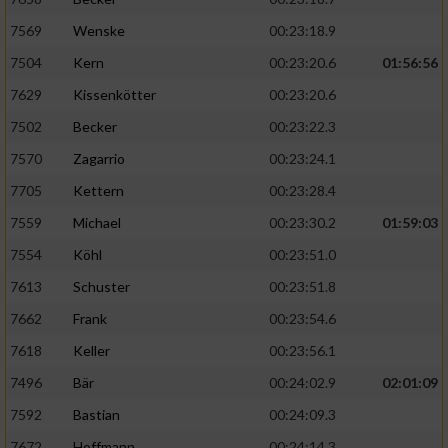
7569
Wenske
00:23:18.9
7504
Kern
00:23:20.6
01:56:56
7629
Kissenkötter
00:23:20.6
7502
Becker
00:23:22.3
7570
Zagarrio
00:23:24.1
7705
Kettern
00:23:28.4
7559
Michael
00:23:30.2
01:59:03
7554
Köhl
00:23:51.0
7613
Schuster
00:23:51.8
7662
Frank
00:23:54.6
7618
Keller
00:23:56.1
7496
Bär
00:24:02.9
02:01:09
7592
Bastian
00:24:09.3
7672
Hoffmann
00:24:14.3