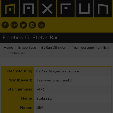
Ergebnis für Stefan Bär
Home
Ergebnisse
B2Run Dillingen
Teamwertung männlich
Stefan Bär
B2Run Dillingen an der Saar
Veranstaltung
Teamwertung männlich
Wettbewerb
7496
Startnummer
Stefan Bär
Name
GER
Nation