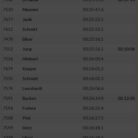
7530
Maxmini
00:25:47.6
7677
Janik
00:25:52.1
7612
Schmitt
00:25:53.1
7478
Biber
00:25:56.1
7552
Jung
00:25:56.1
02:10:06
7526
Himbert
00:26:00.4
7679
Kasper
00:26:01.3
7535
Schmidt
00:26:02.3
7574
Leonhardt
00:26:06.6
7591
Backes
00:26:14.8
02:12:05
7596
Fodera
00:26:25.4
7508
Pink
00:26:27.5
7599
Hotz
00:26:28.1
7738
Uhrig
00:26:29.4