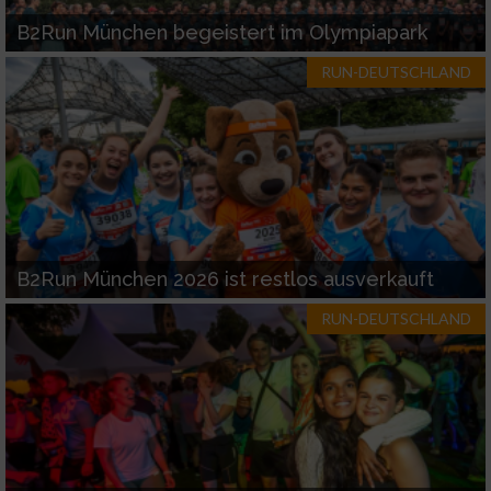
B2Run München begeistert im Olympiapark
RUN-DEUTSCHLAND
B2Run München 2026 ist restlos ausverkauft
RUN-DEUTSCHLAND