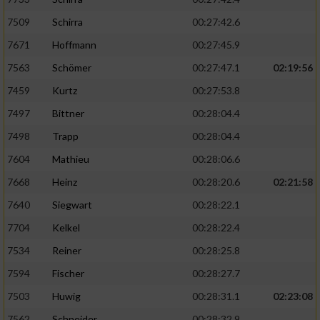
7509
Schirra
00:27:42.6
7671
Hoffmann
00:27:45.9
7563
Schömer
00:27:47.1
02:19:56
7459
Kurtz
00:27:53.8
7497
Bittner
00:28:04.4
7498
Trapp
00:28:04.4
7604
Mathieu
00:28:06.6
7668
Heinz
00:28:20.6
02:21:58
7640
Siegwart
00:28:22.1
7704
Kelkel
00:28:22.4
7534
Reiner
00:28:25.8
7594
Fischer
00:28:27.7
7503
Huwig
00:28:31.1
02:23:08
7562
Schneider
00:28:32.9