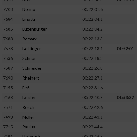
7708
Nenno
00:22:01.6
7684
Ligotti
00:22:04.1
7685
Luxenburger
00:22:04.2
7688
Remark
00:22:13.3
7578
Bettinger
00:22:18.1
01:52:01
7536
Schnur
00:22:18.3
7587
Schneider
00:22:26.8
7690
Rheinert
00:22:27.1
7455
Feß
00:22:31.6
7468
Becker
00:22:40.8
01:53:37
7571
Resch
00:22:42.6
7493
Müller
00:22:43.1
7715
Paulus
00:22:44.4
7491
Hellbrück
00:22:46.5