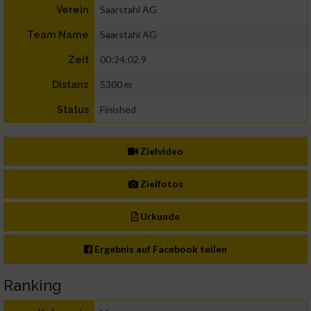
Saarstahl AG
Verein
Saarstahl AG
Team Name
00:24:02.9
Zeit
5300 m
Distanz
Finished
Status
Zielvideo
Zielfotos
Urkunde
Ergebnis auf Facebook teilen
Ranking