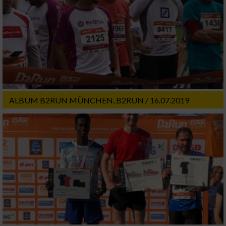
ALBUM B2RUN MÜNCHEN, B2RUN / 16.07.2019