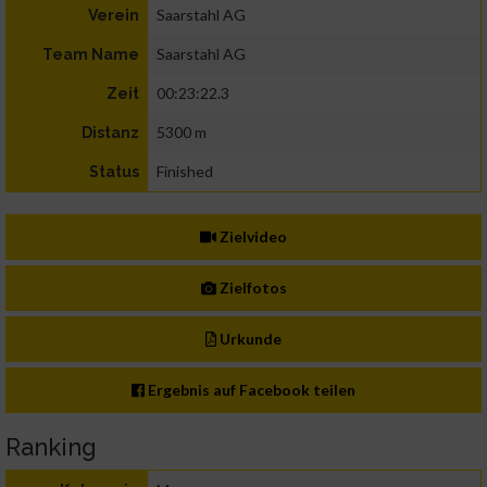
Saarstahl AG
Verein
Saarstahl AG
Team Name
00:23:22.3
Zeit
5300 m
Distanz
Finished
Status
Zielvideo
Zielfotos
Urkunde
Ergebnis auf Facebook teilen
Ranking