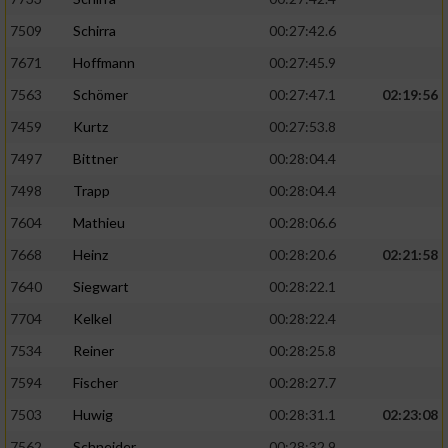
7509
Schirra
00:27:42.6
7671
Hoffmann
00:27:45.9
7563
Schömer
00:27:47.1
02:19:56
7459
Kurtz
00:27:53.8
7497
Bittner
00:28:04.4
7498
Trapp
00:28:04.4
7604
Mathieu
00:28:06.6
7668
Heinz
00:28:20.6
02:21:58
7640
Siegwart
00:28:22.1
7704
Kelkel
00:28:22.4
7534
Reiner
00:28:25.8
7594
Fischer
00:28:27.7
7503
Huwig
00:28:31.1
02:23:08
7562
Schneider
00:28:32.9