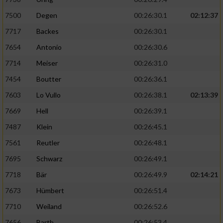
7500
Degen
00:26:30.1
02:12:37
7717
Backes
00:26:30.1
7654
Antonio
00:26:30.6
7714
Meiser
00:26:31.0
7454
Boutter
00:26:36.1
7603
Lo Vullo
00:26:38.1
02:13:39
7669
Hell
00:26:39.1
7487
Klein
00:26:45.1
7561
Reutler
00:26:48.1
7695
Schwarz
00:26:49.1
7718
Bär
00:26:49.9
02:14:21
7673
Hümbert
00:26:51.4
7710
Weiland
00:26:52.6
7656
Barth
00:26:53.4