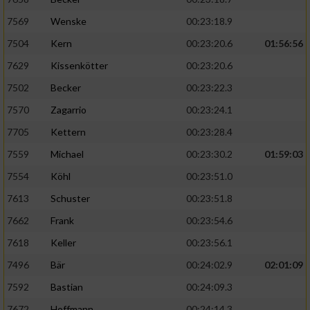
7569
Wenske
00:23:18.9
7504
Kern
00:23:20.6
01:56:56
7629
Kissenkötter
00:23:20.6
7502
Becker
00:23:22.3
7570
Zagarrio
00:23:24.1
7705
Kettern
00:23:28.4
7559
Michael
00:23:30.2
01:59:03
7554
Köhl
00:23:51.0
7613
Schuster
00:23:51.8
7662
Frank
00:23:54.6
7618
Keller
00:23:56.1
7496
Bär
00:24:02.9
02:01:09
7592
Bastian
00:24:09.3
7672
Hoffmann
00:24:14.3