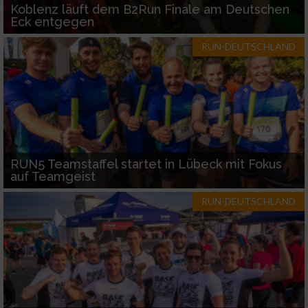
Koblenz läuft dem B2Run Finale am Deutschen
Eck entgegen
RUN-DEUTSCHLAND
RUN5 Teamstaffel startet in Lübeck mit Fokus
auf Teamgeist
RUN-DEUTSCHLAND