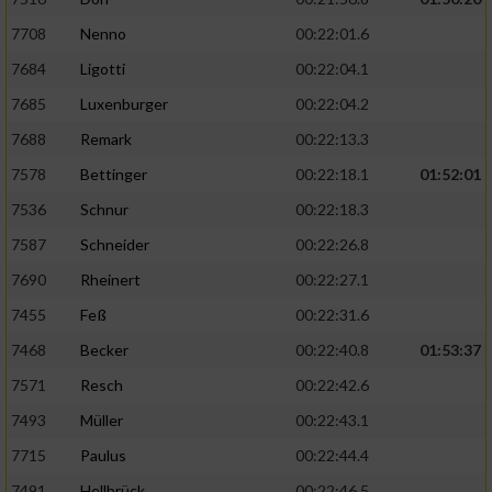
7708
Nenno
00:22:01.6
7684
Ligotti
00:22:04.1
7685
Luxenburger
00:22:04.2
7688
Remark
00:22:13.3
7578
Bettinger
00:22:18.1
01:52:01
7536
Schnur
00:22:18.3
7587
Schneider
00:22:26.8
7690
Rheinert
00:22:27.1
7455
Feß
00:22:31.6
7468
Becker
00:22:40.8
01:53:37
7571
Resch
00:22:42.6
7493
Müller
00:22:43.1
7715
Paulus
00:22:44.4
7491
Hellbrück
00:22:46.5