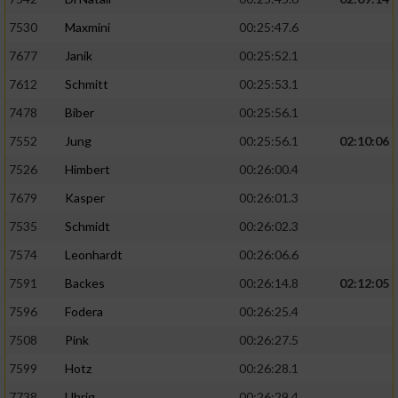
7530
Maxmini
00:25:47.6
7677
Janik
00:25:52.1
7612
Schmitt
00:25:53.1
7478
Biber
00:25:56.1
7552
Jung
00:25:56.1
02:10:06
7526
Himbert
00:26:00.4
7679
Kasper
00:26:01.3
7535
Schmidt
00:26:02.3
7574
Leonhardt
00:26:06.6
7591
Backes
00:26:14.8
02:12:05
7596
Fodera
00:26:25.4
7508
Pink
00:26:27.5
7599
Hotz
00:26:28.1
7738
Uhrig
00:26:29.4