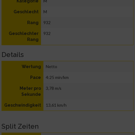
M
Kategorie
M
Geschlecht
932
Rang
932
Geschlechter
Rang
Details
Netto
Wertung
4:25 min/km
Pace
3,78 m/s
Meter pro
Sekunde
13,61 km/h
Geschwindigkeit
Split Zeiten