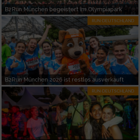
B2Run München begeistert im Olympiapark
RUN-DEUTSCHLAND
B2Run München 2026 ist restlos ausverkauft
RUN-DEUTSCHLAND