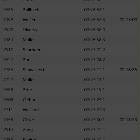
7635
Bollbach
00:26:54.1
7499
Weiler
00:26:55.3
02:15:00
7572
Diversy
00:26:58.0
7484
Müller
00:26:58.3
7510
Schröder
00:27:02.9
7627
Bur
00:27:06.2
7736
Schwickert
00:27:12.1
02:16:35
7727
Müller
00:27:13.1
7638
Britz
00:27:19.1
7608
Oehm
00:27:24.1
7711
Weiland
00:27:27.3
7458
Giske
00:27:30.1
02:18:23
7514
Zang
00:27:42.4
7733
Schirra
00:27:42.4