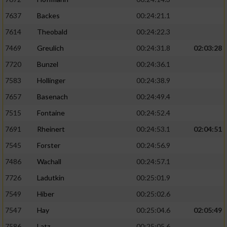
7637
Backes
00:24:21.1
7614
Theobald
00:24:22.3
7469
Greulich
00:24:31.8
02:03:28
7720
Bunzel
00:24:36.1
7583
Hollinger
00:24:38.9
7657
Basenach
00:24:49.4
7515
Fontaine
00:24:52.4
7691
Rheinert
00:24:53.1
02:04:51
7545
Forster
00:24:56.9
7486
Wachall
00:24:57.1
7726
Ladutkin
00:25:01.9
7549
Hiber
00:25:02.6
7547
Hay
00:25:04.6
02:05:49
7586
Latz
00:25:05.6