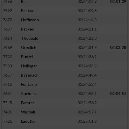
7496
Bär
00:24:02.9
02:01:09
7592
Bastian
00:24:09.3
7672
Hoffmann
00:24:14.3
7637
Backes
00:24:21.1
7614
Theobald
00:24:22.3
7469
Greulich
00:24:31.8
02:03:28
7720
Bunzel
00:24:36.1
7583
Hollinger
00:24:38.9
7657
Basenach
00:24:49.4
7515
Fontaine
00:24:52.4
7691
Rheinert
00:24:53.1
02:04:51
7545
Forster
00:24:56.9
7486
Wachall
00:24:57.1
7726
Ladutkin
00:25:01.9