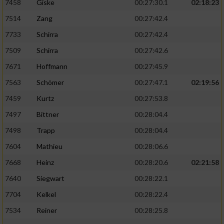
7458
Giske
00:27:30.1
02:18:23
7514
Zang
00:27:42.4
7733
Schirra
00:27:42.4
7509
Schirra
00:27:42.6
7671
Hoffmann
00:27:45.9
7563
Schömer
00:27:47.1
02:19:56
7459
Kurtz
00:27:53.8
7497
Bittner
00:28:04.4
7498
Trapp
00:28:04.4
7604
Mathieu
00:28:06.6
7668
Heinz
00:28:20.6
02:21:58
7640
Siegwart
00:28:22.1
7704
Kelkel
00:28:22.4
7534
Reiner
00:28:25.8