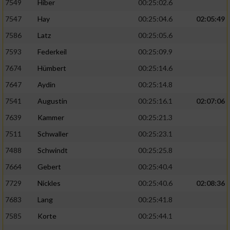
7549
Hiber
00:25:02.6
7547
Hay
00:25:04.6
02:05:49
7586
Latz
00:25:05.6
7593
Federkeil
00:25:09.9
7674
Hümbert
00:25:14.6
7647
Aydin
00:25:14.8
7541
Augustin
00:25:16.1
02:07:06
7639
Kammer
00:25:21.3
7511
Schwaller
00:25:23.1
7488
Schwindt
00:25:25.8
7664
Gebert
00:25:40.4
7729
Nickles
00:25:40.6
02:08:36
7683
Lang
00:25:41.8
7585
Korte
00:25:44.1