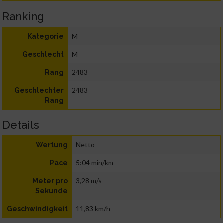
Ranking
M
Kategorie
M
Geschlecht
2483
Rang
2483
Geschlechter
Rang
Details
Netto
Wertung
5:04 min/km
Pace
3,28 m/s
Meter pro
Sekunde
11,83 km/h
Geschwindigkeit