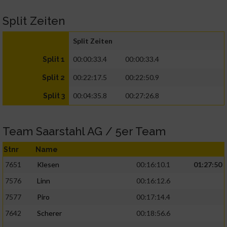
Split Zeiten
Split Zeiten
00:00:33.4
00:00:33.4
Split 1
00:22:17.5
00:22:50.9
Split 2
00:04:35.8
00:27:26.8
Split 3
Team Saarstahl AG / 5er Team
Stnr
Name
7651
Klesen
00:16:10.1
01:27:50
7576
Linn
00:16:12.6
7577
Piro
00:17:14.4
7642
Scherer
00:18:56.6