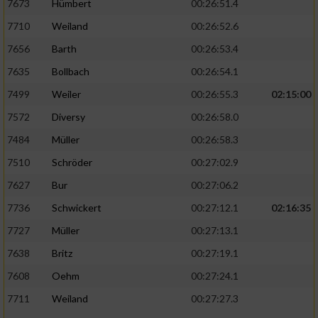
7673
Hümbert
00:26:51.4
7710
Weiland
00:26:52.6
7656
Barth
00:26:53.4
7635
Bollbach
00:26:54.1
7499
Weiler
00:26:55.3
02:15:00
7572
Diversy
00:26:58.0
7484
Müller
00:26:58.3
7510
Schröder
00:27:02.9
7627
Bur
00:27:06.2
7736
Schwickert
00:27:12.1
02:16:35
7727
Müller
00:27:13.1
7638
Britz
00:27:19.1
7608
Oehm
00:27:24.1
7711
Weiland
00:27:27.3