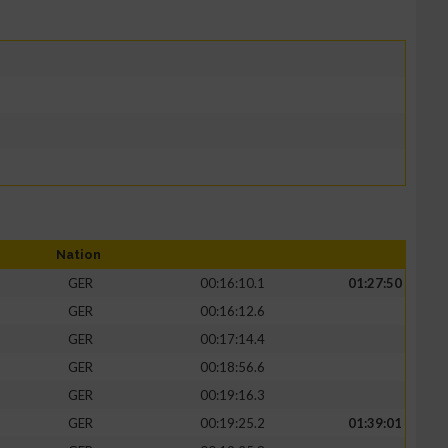
Nation
GER
00:16:10.1
01:27:50
GER
00:16:12.6
GER
00:17:14.4
GER
00:18:56.6
GER
00:19:16.3
GER
00:19:25.2
01:39:01