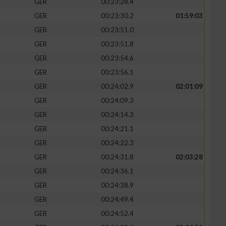
GER
00:23:28.4
GER
00:23:30.2
01:59:03
GER
00:23:51.0
GER
00:23:51.8
GER
00:23:54.6
GER
00:23:56.1
GER
00:24:02.9
02:01:09
GER
00:24:09.3
GER
00:24:14.3
GER
00:24:21.1
n von Daten aus
GER
00:24:22.3
GER
00:24:31.8
02:03:28
GER
00:24:36.1
GER
00:24:38.9
GER
00:24:49.4
GER
00:24:52.4