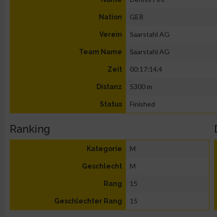
GER
Nation
Saarstahl AG
Verein
Saarstahl AG
Team Name
00:17:14.4
Zeit
5300 m
Distanz
Finished
Status
Ranking
M
Kategorie
M
Geschlecht
15
Rang
15
Geschlechter Rang