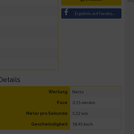
Ergebnis auf Facebook teilen
Details
Netto
Wertung
3:15 min/km
Pace
5,12 m/s
Meter pro Sekunde
18,45 km/h
Geschwindigkeit