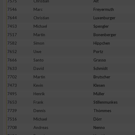
7575
Christian
Alt
7546
Marc
Freyermuth
7644
Christian
Luxenburger
7453
Michael
Spengler
7517
Martin
Bonenberger
7582
Simon
Hippchen
7652
Uwe
Portz
7666
Santo
Grasso
7633
David
Schmidt
7702
Martin
Brutscher
7473
Kevin
Klesen
7495
Henrik
Müller
7653
Frank
Stillenmunkes
7739
Dennis
Thömmes
7516
Michael
Dörr
7708
Andreas
Nenno