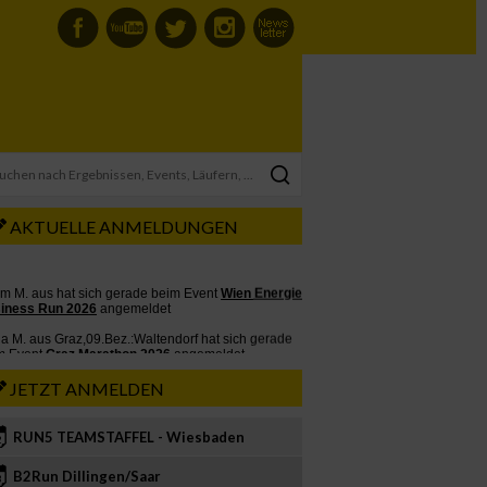
AKTUELLE ANMELDUNGEN
JETZT ANMELDEN
RUN5 TEAMSTAFFEL - Wiesbaden
2
B2Run Dillingen/Saar
3