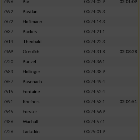
7496
Bär
00:24:02.9
02:01:09
7592
Bastian
00:24:09.3
7672
Hoffmann
00:24:14.3
7637
Backes
00:24:21.1
7614
Theobald
00:24:22.3
7469
Greulich
00:24:31.8
02:03:28
7720
Bunzel
00:24:36.1
7583
Hollinger
00:24:38.9
7657
Basenach
00:24:49.4
7515
Fontaine
00:24:52.4
7691
Rheinert
00:24:53.1
02:04:51
7545
Forster
00:24:56.9
7486
Wachall
00:24:57.1
7726
Ladutkin
00:25:01.9