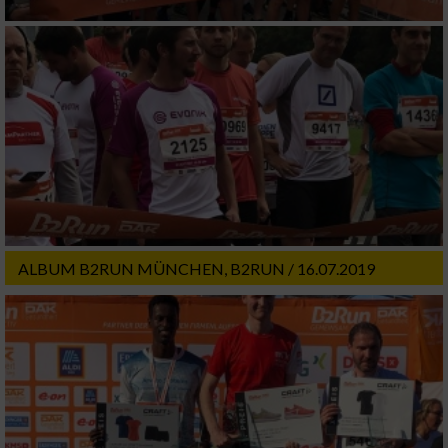
ALBUM B2RUN MÜNCHEN, B2RUN / 16.07.2019