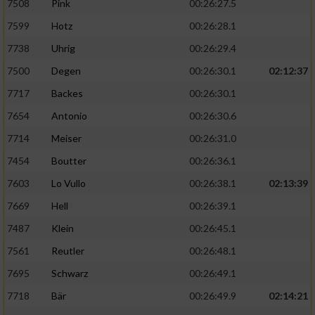
7508
Pink
00:26:27.5
7599
Hotz
00:26:28.1
7738
Uhrig
00:26:29.4
7500
Degen
00:26:30.1
02:12:37
7717
Backes
00:26:30.1
7654
Antonio
00:26:30.6
7714
Meiser
00:26:31.0
7454
Boutter
00:26:36.1
7603
Lo Vullo
00:26:38.1
02:13:39
7669
Hell
00:26:39.1
7487
Klein
00:26:45.1
7561
Reutler
00:26:48.1
7695
Schwarz
00:26:49.1
7718
Bär
00:26:49.9
02:14:21