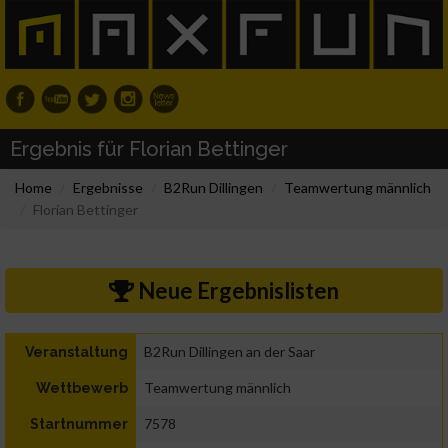
Ergebnis für Florian Bettinger
Home
Ergebnisse
B2Run Dillingen
Teamwertung männlich
Florian Bettinger
Neue Ergebnislisten
B2Run Dillingen an der Saar
Veranstaltung
Teamwertung männlich
Wettbewerb
7578
Startnummer