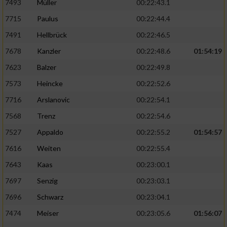
7493
Müller
00:22:43.1
7715
Paulus
00:22:44.4
7491
Hellbrück
00:22:46.5
7678
Kanzler
00:22:48.6
01:54:19
7623
Balzer
00:22:49.8
7573
Heincke
00:22:52.6
7716
Arslanovic
00:22:54.1
7568
Trenz
00:22:54.6
7527
Appaldo
00:22:55.2
01:54:57
7616
Weiten
00:22:55.4
7643
Kaas
00:23:00.1
7697
Senzig
00:23:03.1
7696
Schwarz
00:23:04.1
7474
Meiser
00:23:05.6
01:56:07