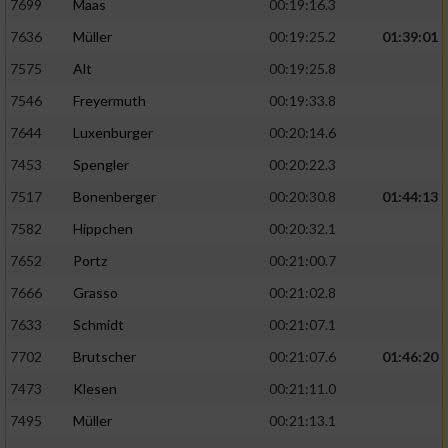
7699
Maas
00:19:16.3
7636
Müller
00:19:25.2
01:39:01
7575
Alt
00:19:25.8
7546
Freyermuth
00:19:33.8
7644
Luxenburger
00:20:14.6
7453
Spengler
00:20:22.3
7517
Bonenberger
00:20:30.8
01:44:13
7582
Hippchen
00:20:32.1
7652
Portz
00:21:00.7
7666
Grasso
00:21:02.8
7633
Schmidt
00:21:07.1
7702
Brutscher
00:21:07.6
01:46:20
7473
Klesen
00:21:11.0
7495
Müller
00:21:13.1