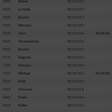
7494
Riehm
00:23:10.9
7602
Lo Vullo
00:23:12.9
7658
Becker
00:23:18.7
7569
Wenske
00:23:18.9
7504
Kern
00:23:20.6
01:56:56
7629
Kissenkötter
00:23:20.6
7502
Becker
00:23:22.3
7570
Zagarrio
00:23:24.1
7705
Kettern
00:23:28.4
7559
Michael
00:23:30.2
01:59:03
7554
Köhl
00:23:51.0
7613
Schuster
00:23:51.8
7662
Frank
00:23:54.6
7618
Keller
00:23:56.1