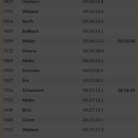
7673
Hümbert
00:26:51.4
7710
Weiland
00:26:52.6
7656
Barth
00:26:53.4
7635
Bollbach
00:26:54.1
7499
Weiler
00:26:55.3
02:15:00
7572
Diversy
00:26:58.0
7484
Müller
00:26:58.3
7510
Schröder
00:27:02.9
7627
Bur
00:27:06.2
7736
Schwickert
00:27:12.1
02:16:35
7727
Müller
00:27:13.1
7638
Britz
00:27:19.1
7608
Oehm
00:27:24.1
7711
Weiland
00:27:27.3