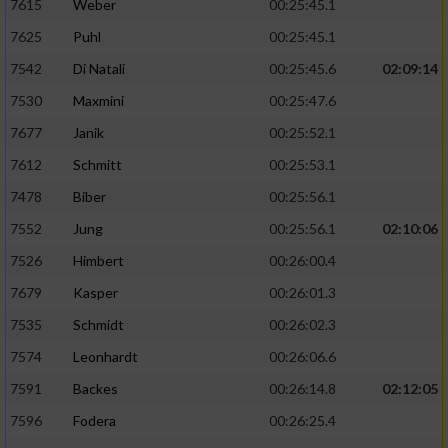
7615
Weber
00:25:45.1
7625
Puhl
00:25:45.1
7542
Di Natali
00:25:45.6
02:09:14
7530
Maxmini
00:25:47.6
7677
Janik
00:25:52.1
7612
Schmitt
00:25:53.1
7478
Biber
00:25:56.1
7552
Jung
00:25:56.1
02:10:06
7526
Himbert
00:26:00.4
7679
Kasper
00:26:01.3
7535
Schmidt
00:26:02.3
7574
Leonhardt
00:26:06.6
7591
Backes
00:26:14.8
02:12:05
7596
Fodera
00:26:25.4