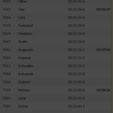
7549
Hiber
00:25:02.6
7547
Hay
00:25:04.6
02:05:49
7586
Latz
00:25:05.6
7593
Federkeil
00:25:09.9
7674
Hümbert
00:25:14.6
7647
Aydin
00:25:14.8
7541
Augustin
00:25:16.1
02:07:06
7639
Kammer
00:25:21.3
7511
Schwaller
00:25:23.1
7488
Schwindt
00:25:25.8
7664
Gebert
00:25:40.4
7729
Nickles
00:25:40.6
02:08:36
7683
Lang
00:25:41.8
7585
Korte
00:25:44.1