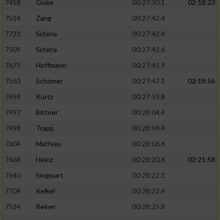
7458
Giske
00:27:30.1
02:18:23
7514
Zang
00:27:42.4
7733
Schirra
00:27:42.4
7509
Schirra
00:27:42.6
7671
Hoffmann
00:27:45.9
7563
Schömer
00:27:47.1
02:19:56
7459
Kurtz
00:27:53.8
7497
Bittner
00:28:04.4
7498
Trapp
00:28:04.4
7604
Mathieu
00:28:06.6
7668
Heinz
00:28:20.6
02:21:58
7640
Siegwart
00:28:22.1
7704
Kelkel
00:28:22.4
7534
Reiner
00:28:25.8