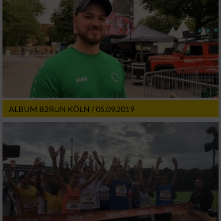
ALBUM B2RUN KÖLN / 05.09.2019