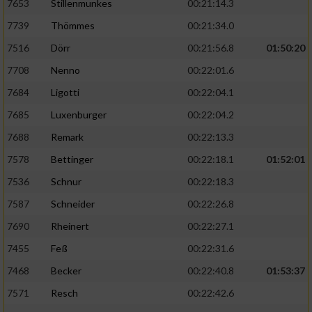
7653
Stillenmunkes
00:21:14.3
7739
Thömmes
00:21:34.0
7516
Dörr
00:21:56.8
01:50:20
7708
Nenno
00:22:01.6
7684
Ligotti
00:22:04.1
7685
Luxenburger
00:22:04.2
7688
Remark
00:22:13.3
7578
Bettinger
00:22:18.1
01:52:01
7536
Schnur
00:22:18.3
7587
Schneider
00:22:26.8
7690
Rheinert
00:22:27.1
7455
Feß
00:22:31.6
7468
Becker
00:22:40.8
01:53:37
7571
Resch
00:22:42.6