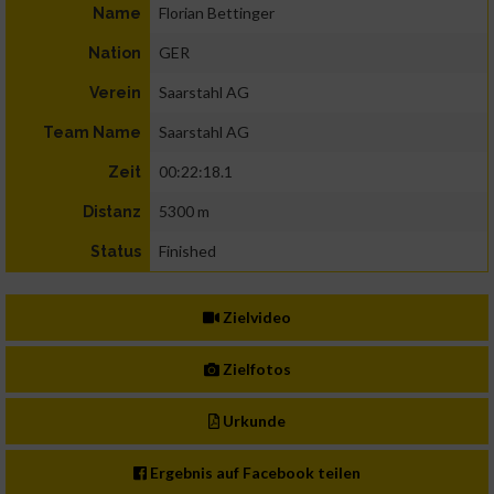
Florian Bettinger
Name
GER
Nation
Saarstahl AG
Verein
Saarstahl AG
Team Name
00:22:18.1
Zeit
5300 m
Distanz
Finished
Status
Zielvideo
Zielfotos
Urkunde
Ergebnis auf Facebook teilen