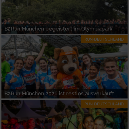
B2Run München begeistert im Olympiapark
RUN-DEUTSCHLAND
B2Run München 2026 ist restlos ausverkauft
RUN-DEUTSCHLAND