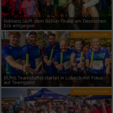
Koblenz läuft dem B2Run Finale am Deutschen
Eck entgegen
RUN-DEUTSCHLAND
RUN5 Teamstaffel startet in Lübeck mit Fokus
auf Teamgeist
RUN-DEUTSCHLAND