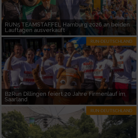
RUN5 TEAMSTAFFEL Hamburg 2026 an beiden
Lauftagen ausverkauft
RUN-DEUTSCHLAND
B2Run Dillingen feiert 20 Jahre Firmenlauf im
Saarland
RUN-DEUTSCHLAND