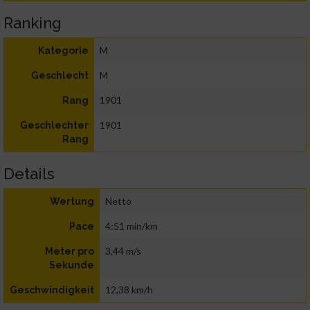
Ranking
M
Kategorie
M
Geschlecht
1901
Rang
1901
Geschlechter
Rang
Details
Netto
Wertung
4:51 min/km
Pace
3,44 m/s
Meter pro
Sekunde
12,38 km/h
Geschwindigkeit