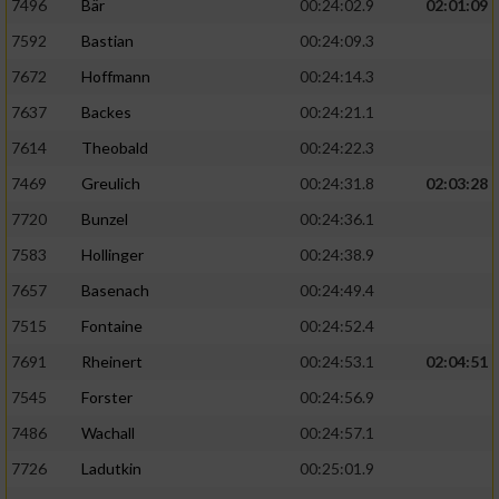
7496
Bär
00:24:02.9
02:01:09
7592
Bastian
00:24:09.3
7672
Hoffmann
00:24:14.3
7637
Backes
00:24:21.1
7614
Theobald
00:24:22.3
7469
Greulich
00:24:31.8
02:03:28
7720
Bunzel
00:24:36.1
7583
Hollinger
00:24:38.9
7657
Basenach
00:24:49.4
7515
Fontaine
00:24:52.4
7691
Rheinert
00:24:53.1
02:04:51
7545
Forster
00:24:56.9
7486
Wachall
00:24:57.1
7726
Ladutkin
00:25:01.9