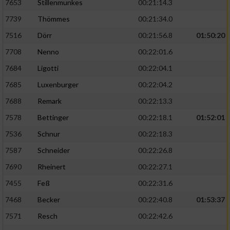
7653
Stillenmunkes
00:21:14.3
7739
Thömmes
00:21:34.0
7516
Dörr
00:21:56.8
01:50:20
7708
Nenno
00:22:01.6
7684
Ligotti
00:22:04.1
7685
Luxenburger
00:22:04.2
7688
Remark
00:22:13.3
7578
Bettinger
00:22:18.1
01:52:01
7536
Schnur
00:22:18.3
7587
Schneider
00:22:26.8
7690
Rheinert
00:22:27.1
7455
Feß
00:22:31.6
7468
Becker
00:22:40.8
01:53:37
7571
Resch
00:22:42.6