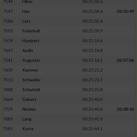
7549
Hiber
00:25:02.6
7547
Hay
00:25:04.6
02:05:49
7586
Latz
00:25:05.6
7593
Federkeil
00:25:09.9
7674
Hümbert
00:25:14.6
7647
Aydin
00:25:14.8
7541
Augustin
00:25:16.1
02:07:06
7639
Kammer
00:25:21.3
7511
Schwaller
00:25:23.1
7488
Schwindt
00:25:25.8
7664
Gebert
00:25:40.4
7729
Nickles
00:25:40.6
02:08:36
7683
Lang
00:25:41.8
7585
Korte
00:25:44.1