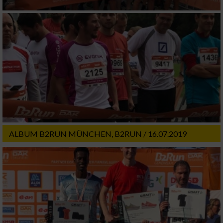
ALBUM B2RUN MÜNCHEN, B2RUN / 16.07.2019