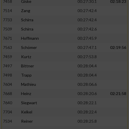
7458
Giske
00:27:30.1
02:18:23
7514
Zang
00:27:42.4
7733
Schirra
00:27:42.4
7509
Schirra
00:27:42.6
7671
Hoffmann
00:27:45.9
7563
Schömer
00:27:47.1
02:19:56
7459
Kurtz
00:27:53.8
7497
Bittner
00:28:04.4
7498
Trapp
00:28:04.4
7604
Mathieu
00:28:06.6
7668
Heinz
00:28:20.6
02:21:58
7640
Siegwart
00:28:22.1
7704
Kelkel
00:28:22.4
7534
Reiner
00:28:25.8