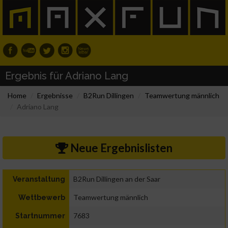
Ergebnis für Adriano Lang
Home
Ergebnisse
B2Run Dillingen
Teamwertung männlich
Adriano Lang
Neue Ergebnislisten
B2Run Dillingen an der Saar
Veranstaltung
Teamwertung männlich
Wettbewerb
7683
Startnummer