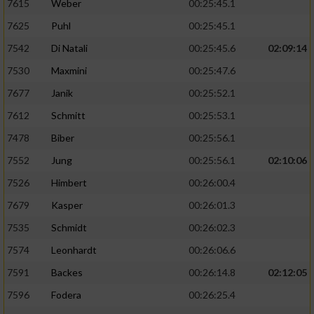
7615
Weber
00:25:45.1
7625
Puhl
00:25:45.1
7542
Di Natali
00:25:45.6
02:09:14
7530
Maxmini
00:25:47.6
7677
Janik
00:25:52.1
7612
Schmitt
00:25:53.1
7478
Biber
00:25:56.1
7552
Jung
00:25:56.1
02:10:06
7526
Himbert
00:26:00.4
7679
Kasper
00:26:01.3
7535
Schmidt
00:26:02.3
7574
Leonhardt
00:26:06.6
7591
Backes
00:26:14.8
02:12:05
7596
Fodera
00:26:25.4