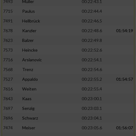
7493
Müller
00:22:43.1
7715
Paulus
00:22:44.4
7491
Hellbrück
00:22:46.5
7678
Kanzler
00:22:48.6
01:54:19
7623
Balzer
00:22:49.8
7573
Heincke
00:22:52.6
7716
Arslanovic
00:22:54.1
7568
Trenz
00:22:54.6
7527
Appaldo
00:22:55.2
01:54:57
7616
Weiten
00:22:55.4
7643
Kaas
00:23:00.1
7697
Senzig
00:23:03.1
7696
Schwarz
00:23:04.1
7474
Meiser
00:23:05.6
01:56:07