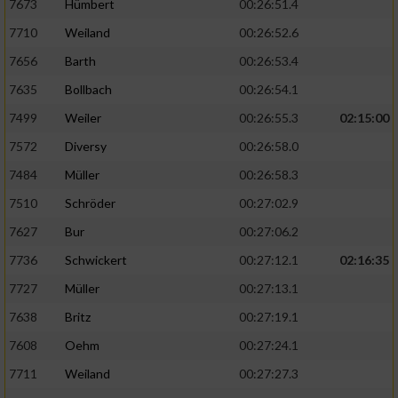
7673
Hümbert
00:26:51.4
7710
Weiland
00:26:52.6
7656
Barth
00:26:53.4
7635
Bollbach
00:26:54.1
7499
Weiler
00:26:55.3
02:15:00
7572
Diversy
00:26:58.0
7484
Müller
00:26:58.3
7510
Schröder
00:27:02.9
7627
Bur
00:27:06.2
7736
Schwickert
00:27:12.1
02:16:35
7727
Müller
00:27:13.1
7638
Britz
00:27:19.1
7608
Oehm
00:27:24.1
7711
Weiland
00:27:27.3