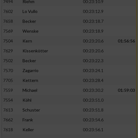
7494
Riehm
00:23:10.9
7602
Lo Vullo
00:23:12.9
7658
Becker
00:23:18.7
7569
Wenske
00:23:18.9
7504
Kern
00:23:20.6
01:56:56
7629
Kissenkötter
00:23:20.6
7502
Becker
00:23:22.3
7570
Zagarrio
00:23:24.1
7705
Kettern
00:23:28.4
7559
Michael
00:23:30.2
01:59:03
7554
Köhl
00:23:51.0
7613
Schuster
00:23:51.8
7662
Frank
00:23:54.6
7618
Keller
00:23:56.1