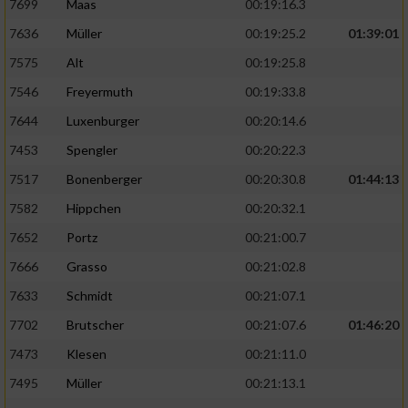
7699
Maas
00:19:16.3
7636
Müller
00:19:25.2
01:39:01
7575
Alt
00:19:25.8
7546
Freyermuth
00:19:33.8
7644
Luxenburger
00:20:14.6
7453
Spengler
00:20:22.3
7517
Bonenberger
00:20:30.8
01:44:13
7582
Hippchen
00:20:32.1
7652
Portz
00:21:00.7
7666
Grasso
00:21:02.8
7633
Schmidt
00:21:07.1
7702
Brutscher
00:21:07.6
01:46:20
7473
Klesen
00:21:11.0
7495
Müller
00:21:13.1