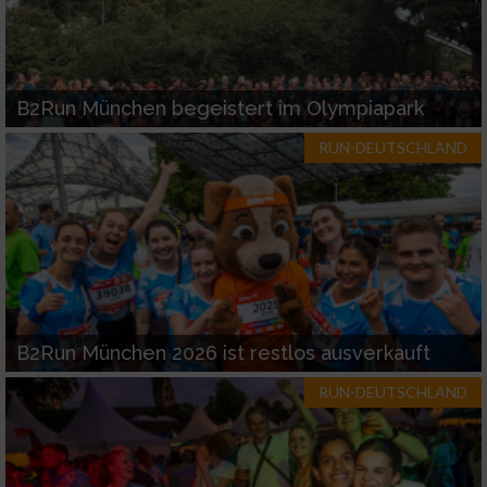
B2Run München begeistert im Olympiapark
RUN-DEUTSCHLAND
B2Run München 2026 ist restlos ausverkauft
RUN-DEUTSCHLAND