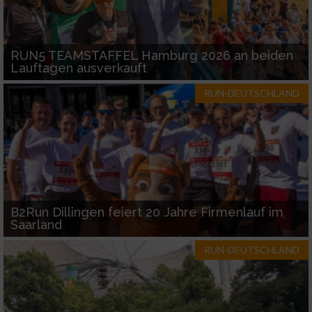
RUN5 TEAMSTAFFEL Hamburg 2026 an beiden
Lauftagen ausverkauft
RUN-DEUTSCHLAND
B2Run Dillingen feiert 20 Jahre Firmenlauf im
Saarland
RUN-DEUTSCHLAND