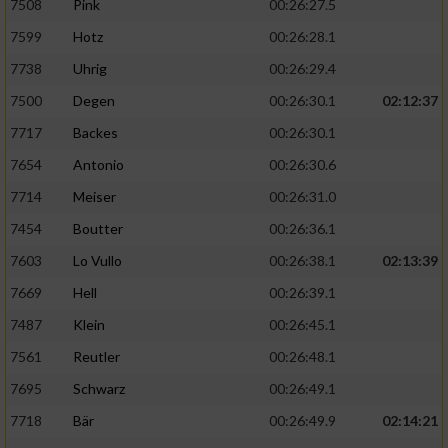
7508
Pink
00:26:27.5
7599
Hotz
00:26:28.1
7738
Uhrig
00:26:29.4
7500
Degen
00:26:30.1
02:12:37
7717
Backes
00:26:30.1
7654
Antonio
00:26:30.6
7714
Meiser
00:26:31.0
7454
Boutter
00:26:36.1
7603
Lo Vullo
00:26:38.1
02:13:39
7669
Hell
00:26:39.1
7487
Klein
00:26:45.1
7561
Reutler
00:26:48.1
7695
Schwarz
00:26:49.1
7718
Bär
00:26:49.9
02:14:21