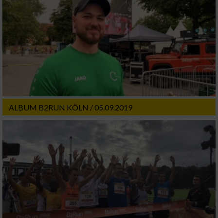
ALBUM B2RUN KÖLN / 05.09.2019