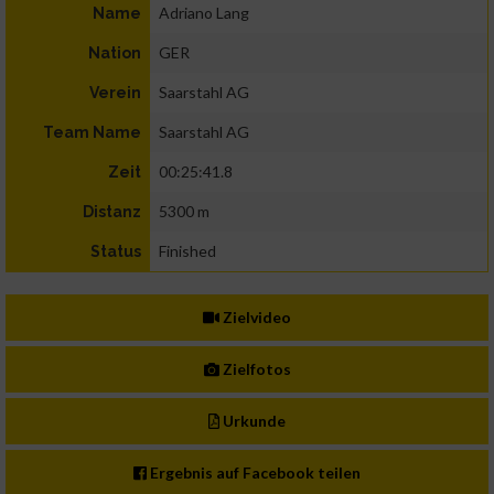
Adriano Lang
Name
GER
Nation
Saarstahl AG
Verein
Saarstahl AG
Team Name
00:25:41.8
Zeit
5300 m
Distanz
Finished
Status
Zielvideo
Zielfotos
Urkunde
Ergebnis auf Facebook teilen