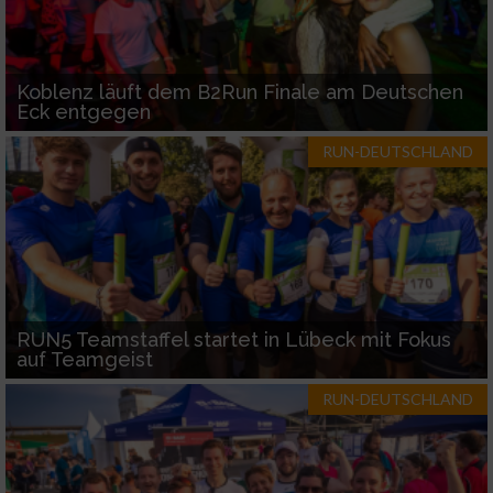
Koblenz läuft dem B2Run Finale am Deutschen
Eck entgegen
RUN-DEUTSCHLAND
RUN5 Teamstaffel startet in Lübeck mit Fokus
auf Teamgeist
RUN-DEUTSCHLAND