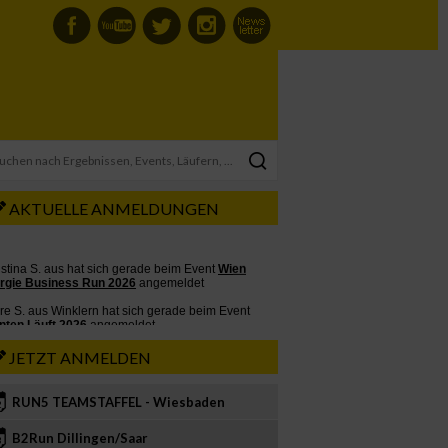
AKTUELLE ANMELDUNGEN
JETZT ANMELDEN
RUN5 TEAMSTAFFEL - Wiesbaden
2
B2Run Dillingen/Saar
3