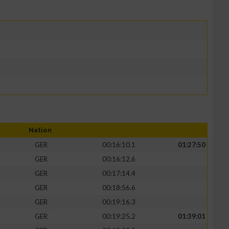
Nation
GER
00:16:10.1
01:27:50
GER
00:16:12.6
GER
00:17:14.4
GER
00:18:56.6
GER
00:19:16.3
GER
00:19:25.2
01:39:01