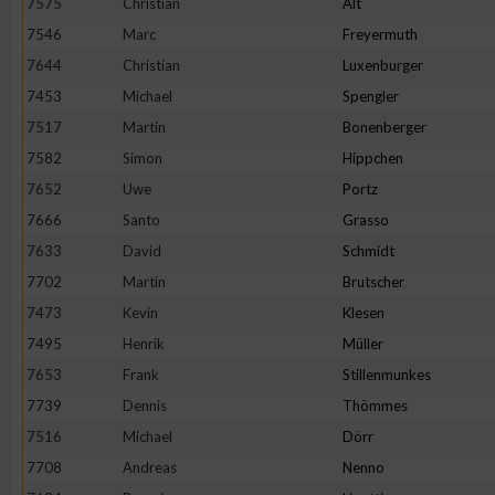
7575
Christian
Alt
7546
Marc
Freyermuth
7644
Christian
Luxenburger
7453
Michael
Spengler
7517
Martin
Bonenberger
7582
Simon
Hippchen
7652
Uwe
Portz
7666
Santo
Grasso
7633
David
Schmidt
7702
Martin
Brutscher
7473
Kevin
Klesen
7495
Henrik
Müller
7653
Frank
Stillenmunkes
7739
Dennis
Thömmes
7516
Michael
Dörr
7708
Andreas
Nenno