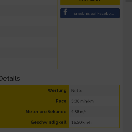
Ergebnis auf Facebook teilen
Details
Netto
Wertung
3:38 min/km
Pace
4,58 m/s
Meter pro Sekunde
16,50 km/h
Geschwindigkeit