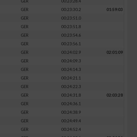
GER
00:23:28.4
GER
00:23:30.2
01:59:03
GER
00:23:51.0
GER
00:23:51.8
GER
00:23:54.6
GER
00:23:56.1
GER
00:24:02.9
02:01:09
GER
00:24:09.3
GER
00:24:14.3
GER
00:24:21.1
n von Daten aus
GER
00:24:22.3
GER
00:24:31.8
02:03:28
GER
00:24:36.1
GER
00:24:38.9
GER
00:24:49.4
GER
00:24:52.4