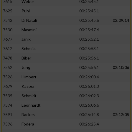
7615
Weber
00:25:45.1
7625
Puhl
00:25:45.1
7542
Di Natali
00:25:45.6
02:09:14
7530
Maxmini
00:25:47.6
7677
Janik
00:25:52.1
7612
Schmitt
00:25:53.1
7478
Biber
00:25:56.1
7552
Jung
00:25:56.1
02:10:06
7526
Himbert
00:26:00.4
7679
Kasper
00:26:01.3
7535
Schmidt
00:26:02.3
7574
Leonhardt
00:26:06.6
7591
Backes
00:26:14.8
02:12:05
7596
Fodera
00:26:25.4