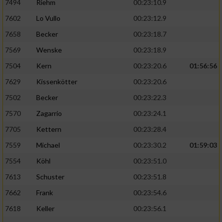
7494
Riehm
00:23:10.9
7602
Lo Vullo
00:23:12.9
7658
Becker
00:23:18.7
7569
Wenske
00:23:18.9
7504
Kern
00:23:20.6
01:56:56
7629
Kissenkötter
00:23:20.6
7502
Becker
00:23:22.3
7570
Zagarrio
00:23:24.1
7705
Kettern
00:23:28.4
7559
Michael
00:23:30.2
01:59:03
7554
Köhl
00:23:51.0
7613
Schuster
00:23:51.8
7662
Frank
00:23:54.6
7618
Keller
00:23:56.1