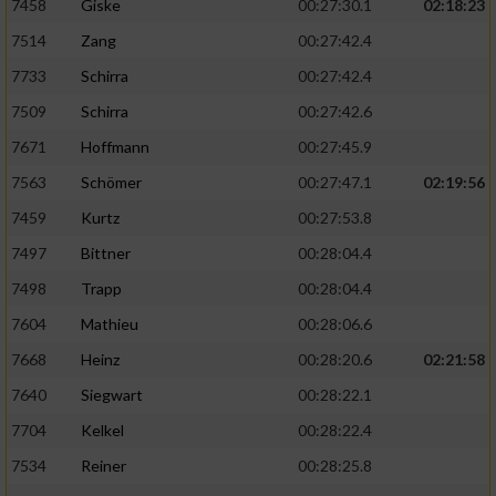
7458
Giske
00:27:30.1
02:18:23
7514
Zang
00:27:42.4
7733
Schirra
00:27:42.4
7509
Schirra
00:27:42.6
7671
Hoffmann
00:27:45.9
7563
Schömer
00:27:47.1
02:19:56
7459
Kurtz
00:27:53.8
7497
Bittner
00:28:04.4
7498
Trapp
00:28:04.4
7604
Mathieu
00:28:06.6
7668
Heinz
00:28:20.6
02:21:58
7640
Siegwart
00:28:22.1
7704
Kelkel
00:28:22.4
7534
Reiner
00:28:25.8