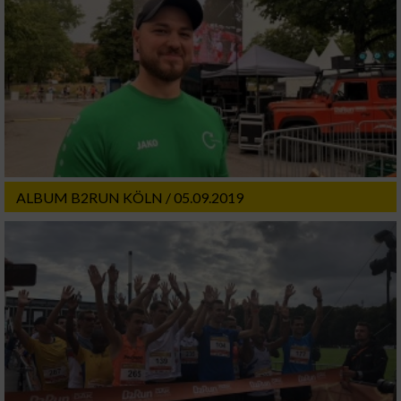
ALBUM B2RUN KÖLN / 05.09.2019