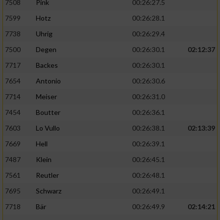
7508
Pink
00:26:27.5
7599
Hotz
00:26:28.1
7738
Uhrig
00:26:29.4
7500
Degen
00:26:30.1
02:12:37
7717
Backes
00:26:30.1
7654
Antonio
00:26:30.6
7714
Meiser
00:26:31.0
7454
Boutter
00:26:36.1
7603
Lo Vullo
00:26:38.1
02:13:39
7669
Hell
00:26:39.1
7487
Klein
00:26:45.1
7561
Reutler
00:26:48.1
7695
Schwarz
00:26:49.1
7718
Bär
00:26:49.9
02:14:21