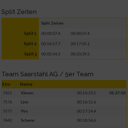
Split Zeiten
Split Zeiten
00:00:07.4
00:00:07.4
Split 1
00:16:57.7
00:17:05.1
Split 2
00:03:34.3
00:20:39.5
Split 3
Team Saarstahl AG / 5er Team
Stnr
Name
7651
Klesen
00:16:10.1
01:27:50
7576
Linn
00:16:12.6
7577
Piro
00:17:14.4
7642
Scherer
00:18:56.6