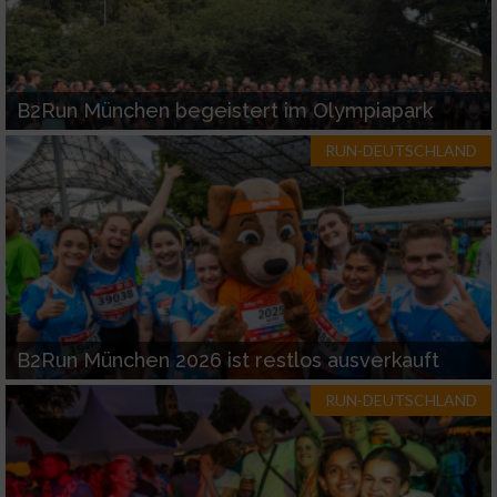
B2Run München begeistert im Olympiapark
RUN-DEUTSCHLAND
B2Run München 2026 ist restlos ausverkauft
RUN-DEUTSCHLAND