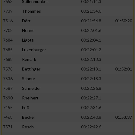
7653
Stillenmunkes
00:21:14.3
7739
Thömmes
00:21:34.0
7516
Dörr
00:21:56.8
01:50:20
7708
Nenno
00:22:01.6
7684
Ligotti
00:22:04.1
7685
Luxenburger
00:22:04.2
7688
Remark
00:22:13.3
7578
Bettinger
00:22:18.1
01:52:01
7536
Schnur
00:22:18.3
7587
Schneider
00:22:26.8
7690
Rheinert
00:22:27.1
7455
Feß
00:22:31.6
7468
Becker
00:22:40.8
01:53:37
7571
Resch
00:22:42.6