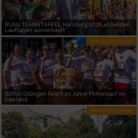
RUN5 TEAMSTAFFEL Hamburg 2026 an beiden
Lauftagen ausverkauft
RUN-DEUTSCHLAND
B2Run Dillingen feiert 20 Jahre Firmenlauf im
Saarland
RUN-DEUTSCHLAND