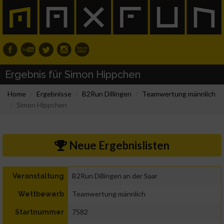
Ergebnis für Simon Hippchen
Home
Ergebnisse
B2Run Dillingen
Teamwertung männlich
Simon Hippchen
Neue Ergebnislisten
B2Run Dillingen an der Saar
Veranstaltung
Teamwertung männlich
Wettbewerb
7582
Startnummer