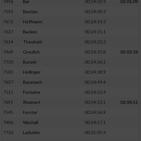
7496
Bär
00:24:02.9
02:01:09
7592
Bastian
00:24:09.3
7672
Hoffmann
00:24:14.3
7637
Backes
00:24:21.1
7614
Theobald
00:24:22.3
7469
Greulich
00:24:31.8
02:03:28
7720
Bunzel
00:24:36.1
7583
Hollinger
00:24:38.9
7657
Basenach
00:24:49.4
7515
Fontaine
00:24:52.4
7691
Rheinert
00:24:53.1
02:04:51
7545
Forster
00:24:56.9
7486
Wachall
00:24:57.1
7726
Ladutkin
00:25:01.9