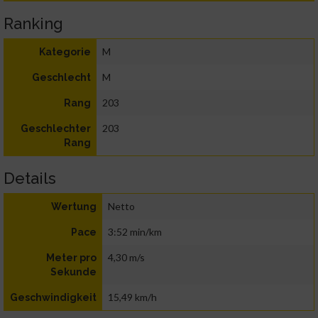
Ranking
M
Kategorie
M
Geschlecht
203
Rang
203
Geschlechter
Rang
Details
Netto
Wertung
3:52 min/km
Pace
4,30 m/s
Meter pro
Sekunde
15,49 km/h
Geschwindigkeit