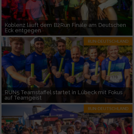
Koblenz läuft dem B2Run Finale am Deutschen
Eck entgegen
RUN-DEUTSCHLAND
RUN5 Teamstaffel startet in Lübeck mit Fokus
auf Teamgeist
RUN-DEUTSCHLAND