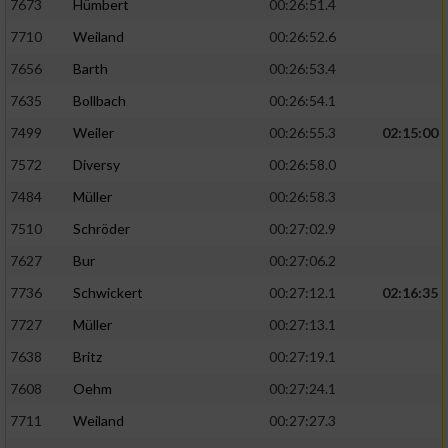
7673
Hümbert
00:26:51.4
7710
Weiland
00:26:52.6
7656
Barth
00:26:53.4
7635
Bollbach
00:26:54.1
7499
Weiler
00:26:55.3
02:15:00
7572
Diversy
00:26:58.0
7484
Müller
00:26:58.3
7510
Schröder
00:27:02.9
7627
Bur
00:27:06.2
7736
Schwickert
00:27:12.1
02:16:35
7727
Müller
00:27:13.1
7638
Britz
00:27:19.1
7608
Oehm
00:27:24.1
7711
Weiland
00:27:27.3