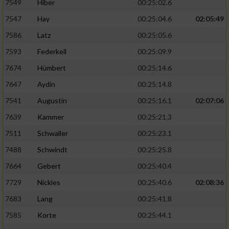
7549
Hiber
00:25:02.6
7547
Hay
00:25:04.6
02:05:49
7586
Latz
00:25:05.6
7593
Federkeil
00:25:09.9
7674
Hümbert
00:25:14.6
7647
Aydin
00:25:14.8
7541
Augustin
00:25:16.1
02:07:06
7639
Kammer
00:25:21.3
7511
Schwaller
00:25:23.1
7488
Schwindt
00:25:25.8
7664
Gebert
00:25:40.4
7729
Nickles
00:25:40.6
02:08:36
7683
Lang
00:25:41.8
7585
Korte
00:25:44.1