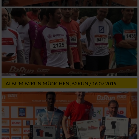
ALBUM B2RUN MÜNCHEN, B2RUN / 16.07.2019