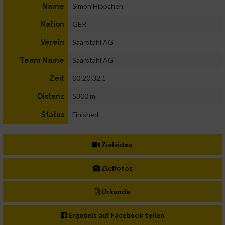
Simon Hippchen
Name
GER
Nation
Saarstahl AG
Verein
Saarstahl AG
Team Name
00:20:32.1
Zeit
5300 m
Distanz
Finished
Status
Zielvideo
Zielfotos
Urkunde
Ergebnis auf Facebook teilen