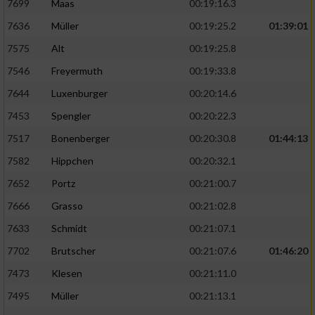
7699
Maas
00:19:16.3
7636
Müller
00:19:25.2
01:39:01
7575
Alt
00:19:25.8
7546
Freyermuth
00:19:33.8
7644
Luxenburger
00:20:14.6
7453
Spengler
00:20:22.3
7517
Bonenberger
00:20:30.8
01:44:13
7582
Hippchen
00:20:32.1
7652
Portz
00:21:00.7
7666
Grasso
00:21:02.8
7633
Schmidt
00:21:07.1
7702
Brutscher
00:21:07.6
01:46:20
7473
Klesen
00:21:11.0
7495
Müller
00:21:13.1