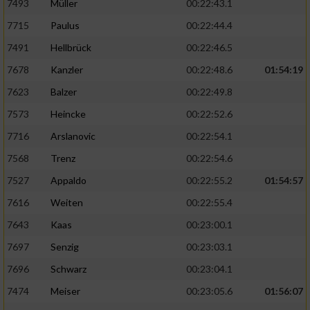
7493
Müller
00:22:43.1
7715
Paulus
00:22:44.4
7491
Hellbrück
00:22:46.5
7678
Kanzler
00:22:48.6
01:54:19
7623
Balzer
00:22:49.8
7573
Heincke
00:22:52.6
7716
Arslanovic
00:22:54.1
7568
Trenz
00:22:54.6
7527
Appaldo
00:22:55.2
01:54:57
7616
Weiten
00:22:55.4
7643
Kaas
00:23:00.1
7697
Senzig
00:23:03.1
7696
Schwarz
00:23:04.1
7474
Meiser
00:23:05.6
01:56:07