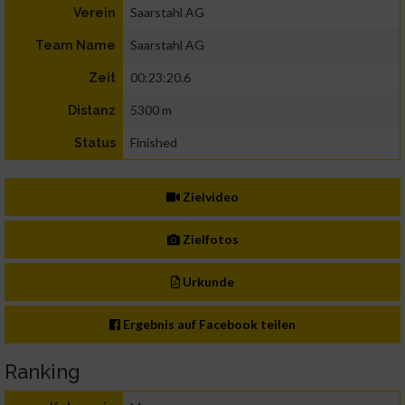
Saarstahl AG
Verein
Saarstahl AG
Team Name
00:23:20.6
Zeit
5300 m
Distanz
Finished
Status
Zielvideo
Zielfotos
Urkunde
Ergebnis auf Facebook teilen
Ranking