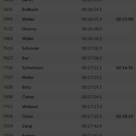
7635
Bollbach
00:26:54.1
7499
Weiler
00:26:55.3
02:15:00
7572
Diversy
00:26:58.0
7484
Müller
00:26:58.3
7510
Schröder
00:27:02.9
7627
Bur
00:27:06.2
7736
Schwickert
00:27:12.1
02:16:35
7727
Müller
00:27:13.1
7638
Britz
00:27:19.1
7608
Oehm
00:27:24.1
7711
Weiland
00:27:27.3
7458
Giske
00:27:30.1
02:18:23
7514
Zang
00:27:42.4
7733
Schirra
00:27:42.4