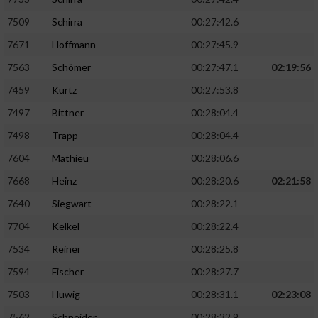
7509
Schirra
00:27:42.6
7671
Hoffmann
00:27:45.9
7563
Schömer
00:27:47.1
02:19:56
7459
Kurtz
00:27:53.8
7497
Bittner
00:28:04.4
7498
Trapp
00:28:04.4
7604
Mathieu
00:28:06.6
7668
Heinz
00:28:20.6
02:21:58
7640
Siegwart
00:28:22.1
7704
Kelkel
00:28:22.4
7534
Reiner
00:28:25.8
7594
Fischer
00:28:27.7
7503
Huwig
00:28:31.1
02:23:08
7562
Schneider
00:28:32.9