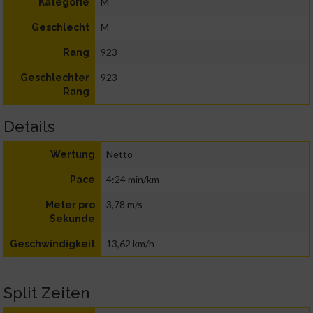
M
Kategorie
M
Geschlecht
923
Rang
923
Geschlechter
Rang
Details
Netto
Wertung
4:24 min/km
Pace
3,78 m/s
Meter pro
Sekunde
13,62 km/h
Geschwindigkeit
Split Zeiten