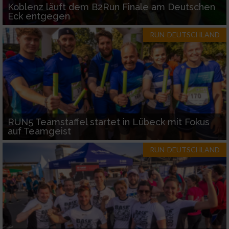
Koblenz läuft dem B2Run Finale am Deutschen
Eck entgegen
RUN-DEUTSCHLAND
RUN5 Teamstaffel startet in Lübeck mit Fokus
auf Teamgeist
RUN-DEUTSCHLAND