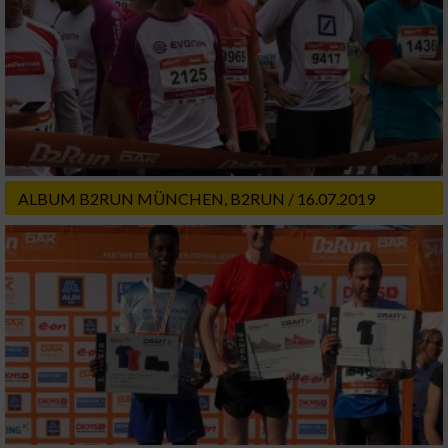
ALBUM B2RUN MÜNCHEN, B2RUN / 16.07.2019