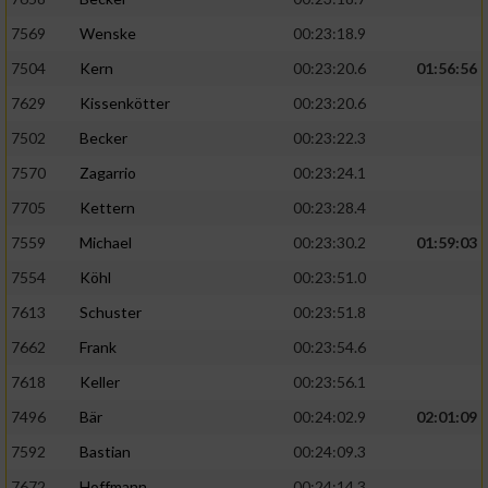
7569
Wenske
00:23:18.9
7504
Kern
00:23:20.6
01:56:56
7629
Kissenkötter
00:23:20.6
7502
Becker
00:23:22.3
7570
Zagarrio
00:23:24.1
7705
Kettern
00:23:28.4
7559
Michael
00:23:30.2
01:59:03
7554
Köhl
00:23:51.0
7613
Schuster
00:23:51.8
7662
Frank
00:23:54.6
7618
Keller
00:23:56.1
7496
Bär
00:24:02.9
02:01:09
7592
Bastian
00:24:09.3
7672
Hoffmann
00:24:14.3