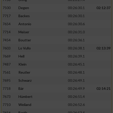
7500
Degen
00:26:30.1
02:12:37
7717
Backes
00:26:30.1
7654
Antonio
00:26:30.6
7714
Meiser
00:26:31.0
7454
Boutter
00:26:36.1
7603
Lo Vullo
00:26:38.1
02:13:39
7669
Hell
00:26:39.1
7487
Klein
00:26:45.1
7561
Reutler
00:26:48.1
7695
Schwarz
00:26:49.1
7718
Bär
00:26:49.9
02:14:21
7673
Hümbert
00:26:51.4
7710
Weiland
00:26:52.6
7656
Barth
00:26:53.4