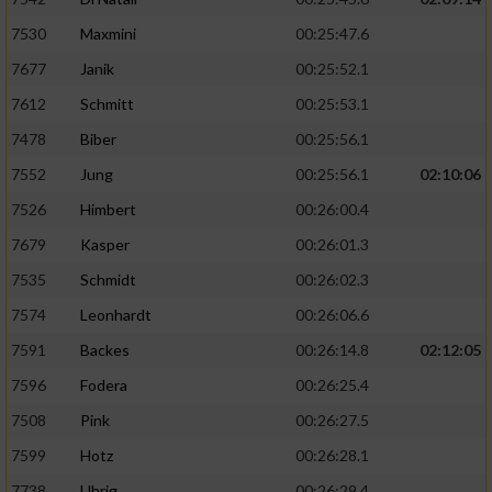
7530
Maxmini
00:25:47.6
7677
Janik
00:25:52.1
7612
Schmitt
00:25:53.1
7478
Biber
00:25:56.1
7552
Jung
00:25:56.1
02:10:06
7526
Himbert
00:26:00.4
7679
Kasper
00:26:01.3
7535
Schmidt
00:26:02.3
7574
Leonhardt
00:26:06.6
7591
Backes
00:26:14.8
02:12:05
7596
Fodera
00:26:25.4
7508
Pink
00:26:27.5
7599
Hotz
00:26:28.1
7738
Uhrig
00:26:29.4