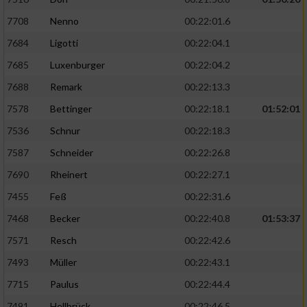
7708
Nenno
00:22:01.6
7684
Ligotti
00:22:04.1
7685
Luxenburger
00:22:04.2
7688
Remark
00:22:13.3
7578
Bettinger
00:22:18.1
01:52:01
7536
Schnur
00:22:18.3
7587
Schneider
00:22:26.8
7690
Rheinert
00:22:27.1
7455
Feß
00:22:31.6
7468
Becker
00:22:40.8
01:53:37
7571
Resch
00:22:42.6
7493
Müller
00:22:43.1
7715
Paulus
00:22:44.4
7491
Hellbrück
00:22:46.5