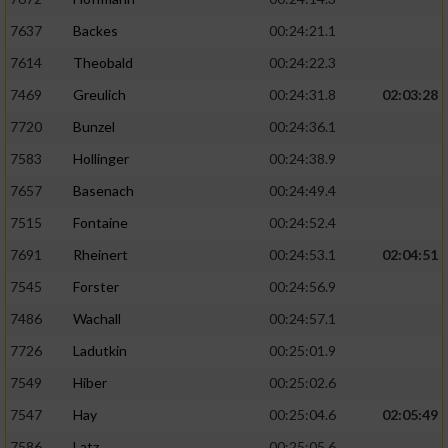
7637
Backes
00:24:21.1
7614
Theobald
00:24:22.3
7469
Greulich
00:24:31.8
02:03:28
7720
Bunzel
00:24:36.1
7583
Hollinger
00:24:38.9
7657
Basenach
00:24:49.4
7515
Fontaine
00:24:52.4
7691
Rheinert
00:24:53.1
02:04:51
7545
Forster
00:24:56.9
7486
Wachall
00:24:57.1
7726
Ladutkin
00:25:01.9
7549
Hiber
00:25:02.6
7547
Hay
00:25:04.6
02:05:49
7586
Latz
00:25:05.6