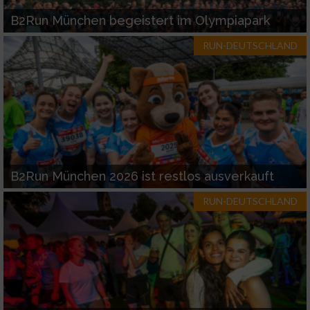
B2Run München begeistert im Olympiapark
RUN-DEUTSCHLAND
B2Run München 2026 ist restlos ausverkauft
RUN-DEUTSCHLAND