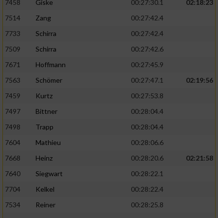
7458
Giske
00:27:30.1
02:18:23
7514
Zang
00:27:42.4
7733
Schirra
00:27:42.4
7509
Schirra
00:27:42.6
7671
Hoffmann
00:27:45.9
7563
Schömer
00:27:47.1
02:19:56
7459
Kurtz
00:27:53.8
7497
Bittner
00:28:04.4
7498
Trapp
00:28:04.4
7604
Mathieu
00:28:06.6
7668
Heinz
00:28:20.6
02:21:58
7640
Siegwart
00:28:22.1
7704
Kelkel
00:28:22.4
7534
Reiner
00:28:25.8