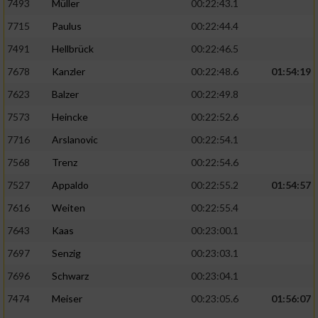
7493
Müller
00:22:43.1
7715
Paulus
00:22:44.4
7491
Hellbrück
00:22:46.5
7678
Kanzler
00:22:48.6
01:54:19
7623
Balzer
00:22:49.8
7573
Heincke
00:22:52.6
7716
Arslanovic
00:22:54.1
7568
Trenz
00:22:54.6
7527
Appaldo
00:22:55.2
01:54:57
7616
Weiten
00:22:55.4
7643
Kaas
00:23:00.1
7697
Senzig
00:23:03.1
7696
Schwarz
00:23:04.1
7474
Meiser
00:23:05.6
01:56:07