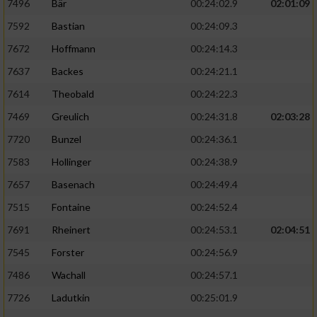
7496
Bär
00:24:02.9
02:01:09
7592
Bastian
00:24:09.3
7672
Hoffmann
00:24:14.3
7637
Backes
00:24:21.1
7614
Theobald
00:24:22.3
7469
Greulich
00:24:31.8
02:03:28
7720
Bunzel
00:24:36.1
7583
Hollinger
00:24:38.9
7657
Basenach
00:24:49.4
7515
Fontaine
00:24:52.4
7691
Rheinert
00:24:53.1
02:04:51
7545
Forster
00:24:56.9
7486
Wachall
00:24:57.1
7726
Ladutkin
00:25:01.9