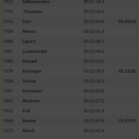
7653
Stillenmunkes
00:21:14.3
7739
Thömmes
00:21:34.0
7516
Dörr
00:21:56.8
01:50:20
7708
Nenno
00:22:01.6
7684
Ligotti
00:22:04.1
7685
Luxenburger
00:22:04.2
7688
Remark
00:22:13.3
7578
Bettinger
00:22:18.1
01:52:01
7536
Schnur
00:22:18.3
7587
Schneider
00:22:26.8
7690
Rheinert
00:22:27.1
7455
Feß
00:22:31.6
7468
Becker
00:22:40.8
01:53:37
7571
Resch
00:22:42.6