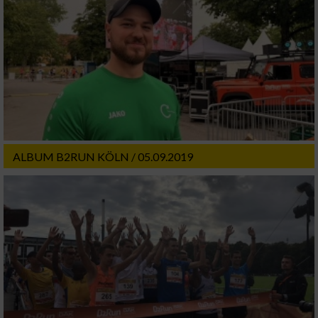
ALBUM B2RUN KÖLN / 05.09.2019