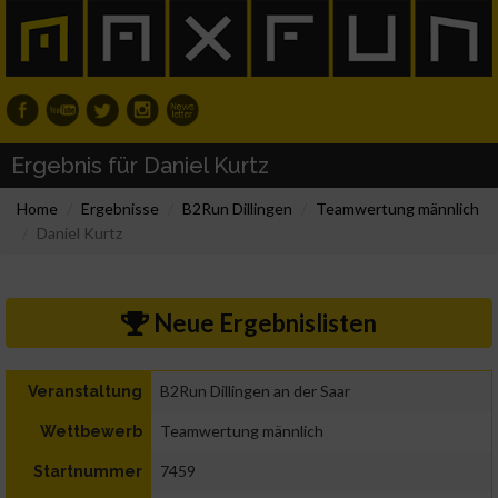
Ergebnis für Daniel Kurtz
Home
Ergebnisse
B2Run Dillingen
Teamwertung männlich
Daniel Kurtz
Neue Ergebnislisten
B2Run Dillingen an der Saar
Veranstaltung
Teamwertung männlich
Wettbewerb
7459
Startnummer