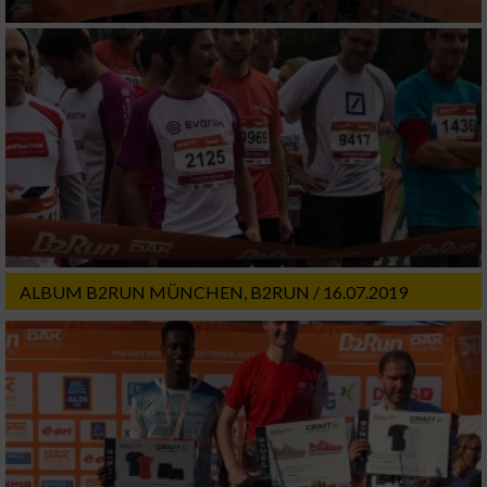
ALBUM B2RUN MÜNCHEN, B2RUN / 16.07.2019