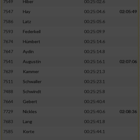
7549
Hiber
00:25:02.6
7547
Hay
00:25:04.6
02:05:49
7586
Latz
00:25:05.6
7593
Federkeil
00:25:09.9
7674
Hümbert
00:25:14.6
7647
Aydin
00:25:14.8
7541
Augustin
00:25:16.1
02:07:06
7639
Kammer
00:25:21.3
7511
Schwaller
00:25:23.1
7488
Schwindt
00:25:25.8
7664
Gebert
00:25:40.4
7729
Nickles
00:25:40.6
02:08:36
7683
Lang
00:25:41.8
7585
Korte
00:25:44.1