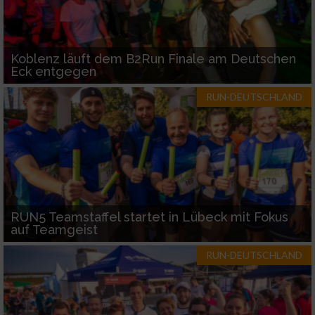
Koblenz läuft dem B2Run Finale am Deutschen
Eck entgegen
RUN-DEUTSCHLAND
RUN5 Teamstaffel startet in Lübeck mit Fokus
auf Teamgeist
RUN-DEUTSCHLAND