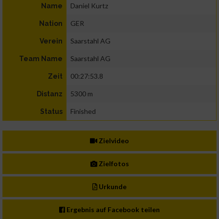
Daniel Kurtz
Name
GER
Nation
Saarstahl AG
Verein
Saarstahl AG
Team Name
00:27:53.8
Zeit
5300 m
Distanz
Finished
Status
Zielvideo
Zielfotos
Urkunde
Ergebnis auf Facebook teilen