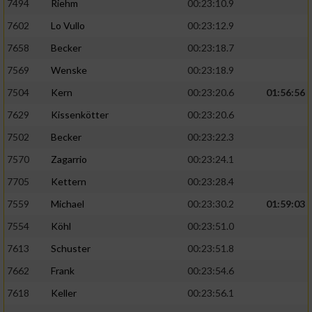
7494
Riehm
00:23:10.9
7602
Lo Vullo
00:23:12.9
7658
Becker
00:23:18.7
7569
Wenske
00:23:18.9
7504
Kern
00:23:20.6
01:56:56
7629
Kissenkötter
00:23:20.6
7502
Becker
00:23:22.3
7570
Zagarrio
00:23:24.1
7705
Kettern
00:23:28.4
7559
Michael
00:23:30.2
01:59:03
7554
Köhl
00:23:51.0
7613
Schuster
00:23:51.8
7662
Frank
00:23:54.6
7618
Keller
00:23:56.1