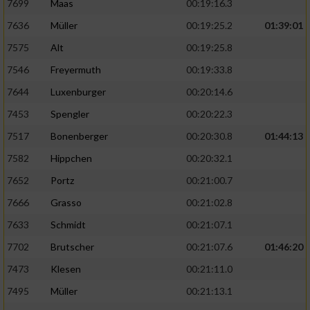
7699
Maas
00:19:16.3
7636
Müller
00:19:25.2
01:39:01
7575
Alt
00:19:25.8
7546
Freyermuth
00:19:33.8
7644
Luxenburger
00:20:14.6
7453
Spengler
00:20:22.3
7517
Bonenberger
00:20:30.8
01:44:13
7582
Hippchen
00:20:32.1
7652
Portz
00:21:00.7
7666
Grasso
00:21:02.8
7633
Schmidt
00:21:07.1
7702
Brutscher
00:21:07.6
01:46:20
7473
Klesen
00:21:11.0
7495
Müller
00:21:13.1