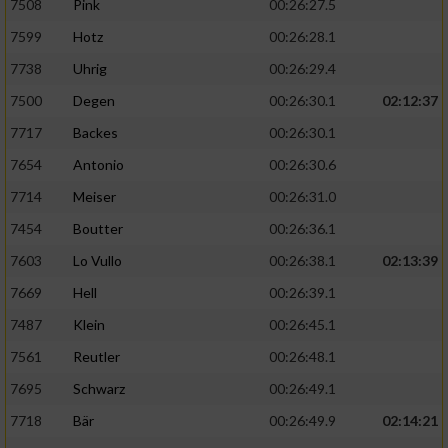
7508
Pink
00:26:27.5
7599
Hotz
00:26:28.1
7738
Uhrig
00:26:29.4
7500
Degen
00:26:30.1
02:12:37
7717
Backes
00:26:30.1
7654
Antonio
00:26:30.6
7714
Meiser
00:26:31.0
7454
Boutter
00:26:36.1
7603
Lo Vullo
00:26:38.1
02:13:39
7669
Hell
00:26:39.1
7487
Klein
00:26:45.1
7561
Reutler
00:26:48.1
7695
Schwarz
00:26:49.1
7718
Bär
00:26:49.9
02:14:21