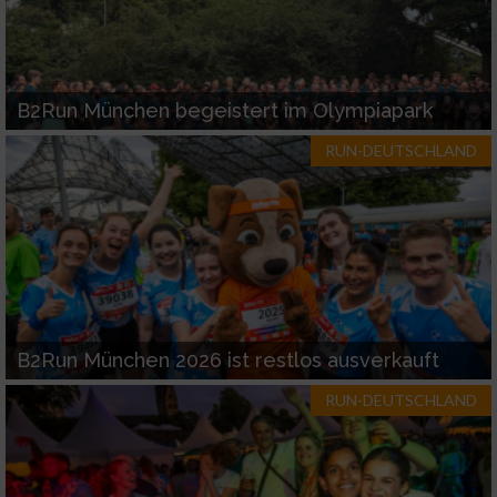
B2Run München begeistert im Olympiapark
RUN-DEUTSCHLAND
B2Run München 2026 ist restlos ausverkauft
RUN-DEUTSCHLAND