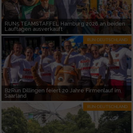
RUN5 TEAMSTAFFEL Hamburg 2026 an beiden
Lauftagen ausverkauft
RUN-DEUTSCHLAND
B2Run Dillingen feiert 20 Jahre Firmenlauf im
Saarland
RUN-DEUTSCHLAND