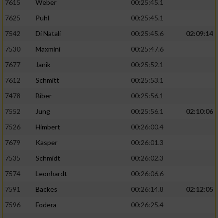
7615
Weber
00:25:45.1
7625
Puhl
00:25:45.1
7542
Di Natali
00:25:45.6
02:09:14
7530
Maxmini
00:25:47.6
7677
Janik
00:25:52.1
7612
Schmitt
00:25:53.1
7478
Biber
00:25:56.1
7552
Jung
00:25:56.1
02:10:06
7526
Himbert
00:26:00.4
7679
Kasper
00:26:01.3
7535
Schmidt
00:26:02.3
7574
Leonhardt
00:26:06.6
7591
Backes
00:26:14.8
02:12:05
7596
Fodera
00:26:25.4