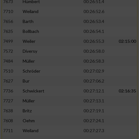
7673
Hümbert
00:26:51.4
7710
Weiland
00:26:52.6
7656
Barth
00:26:53.4
7635
Bollbach
00:26:54.1
7499
Weiler
00:26:55.3
02:15:00
7572
Diversy
00:26:58.0
7484
Müller
00:26:58.3
7510
Schröder
00:27:02.9
7627
Bur
00:27:06.2
7736
Schwickert
00:27:12.1
02:16:35
7727
Müller
00:27:13.1
7638
Britz
00:27:19.1
7608
Oehm
00:27:24.1
7711
Weiland
00:27:27.3