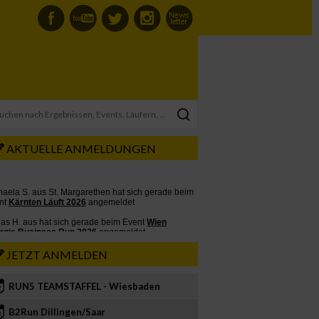
AKTUELLE ANMELDUNGEN
JETZT ANMELDEN
RUN5 TEAMSTAFFEL - Wiesbaden
2
B2Run Dillingen/Saar
3