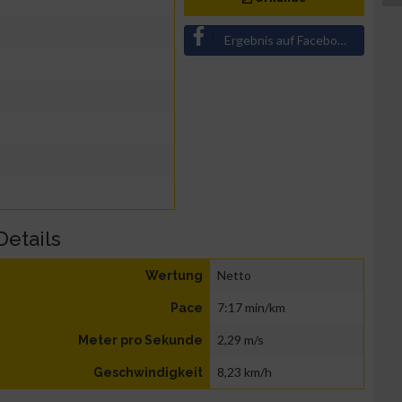
Ergebnis auf Facebook teilen
Details
Netto
Wertung
7:17 min/km
Pace
2,29 m/s
Meter pro Sekunde
8,23 km/h
Geschwindigkeit