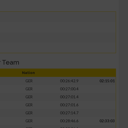
r Team
Nation
GER
00:26:42.9
02:15:01
GER
00:27:00.4
GER
00:27:01.4
GER
00:27:01.6
GER
00:27:14.7
GER
00:28:46.6
02:33:03