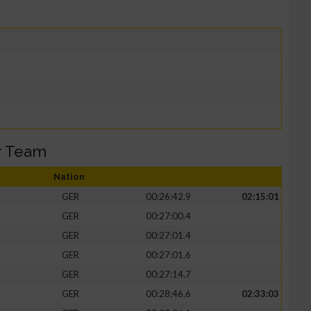
r Team
Nation
GER
00:26:42.9
02:15:01
GER
00:27:00.4
GER
00:27:01.4
GER
00:27:01.6
GER
00:27:14.7
GER
00:28:46.6
02:33:03