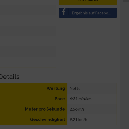
Ergebnis auf Facebook teilen
Details
Netto
Wertung
6:31 min/km
Pace
2,56 m/s
Meter pro Sekunde
9,21 km/h
Geschwindigkeit