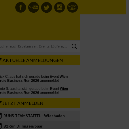
AKTUELLE ANMELDUNGEN
JETZT ANMELDEN
RUN5 TEAMSTAFFEL - Wiesbaden
2
B2Run Dillingen/Saar
3