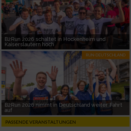
B2Run 2026 schaltet in Hockenheim und
Kaiserslautern hoch
RUN-DEUTSCHLAND
B2Run 2026 nimmt in Deutschland weiter Fahrt
auf
PASSENDE VERANSTALTUNGEN