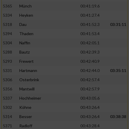
5365
Münch
00:41:19.6
5334
Heyken
00:41:27.4
5318
Dau
00:41:52.3
03:31:11
5394
Thaden
00:41:53.4
5304
Naffin
00:42:05.1
5288
Bautz
00:42:39.3
5293
Frewert
00:42:40.9
5331
Hartmann
00:42:44.0
03:35:11
5306
Osterbrink
00:42:57.4
5356
Mantwill
00:42:57.9
5337
Hochheimer
00:43:05.6
5302
Köhne
00:43:26.4
5314
Besser
00:43:26.4
03:38:38
5371
Radloff
00:43:28.4