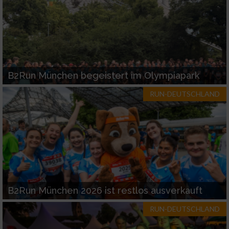
B2Run München begeistert im Olympiapark
RUN-DEUTSCHLAND
B2Run München 2026 ist restlos ausverkauft
RUN-DEUTSCHLAND