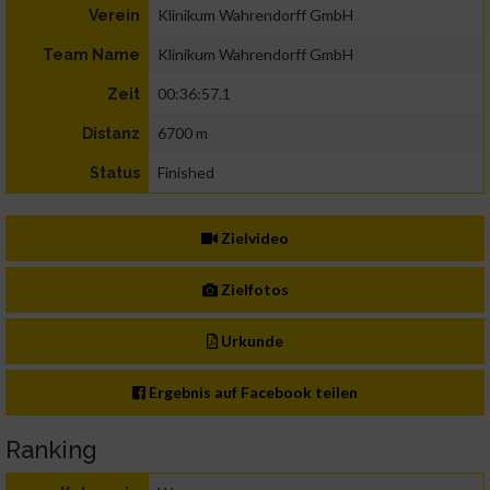
Klinikum Wahrendorff GmbH
Verein
Klinikum Wahrendorff GmbH
Team Name
00:36:57.1
Zeit
6700 m
Distanz
Finished
Status
Zielvideo
Zielfotos
Urkunde
Ergebnis auf Facebook teilen
Ranking