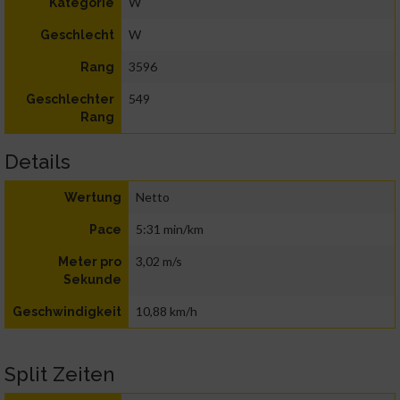
W
Kategorie
W
Geschlecht
3596
Rang
549
Geschlechter
Rang
Details
Netto
Wertung
5:31 min/km
Pace
3,02 m/s
Meter pro
Sekunde
10,88 km/h
Geschwindigkeit
Split Zeiten