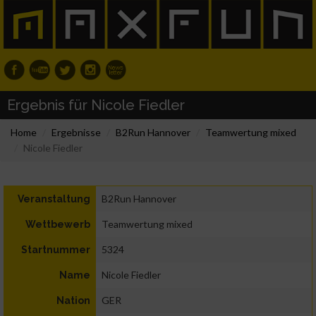
Ergebnis für Nicole Fiedler
Home
Ergebnisse
B2Run Hannover
Teamwertung mixed
Nicole Fiedler
B2Run Hannover
Veranstaltung
Teamwertung mixed
Wettbewerb
5324
Startnummer
Nicole Fiedler
Name
GER
Nation