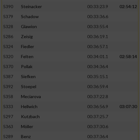
5390
Steinacker
00:33:23.9
02:54:12
5379
Schadow
00:33:36.6
5328
Glawion
00:33:55.4
5286
Zeisig
00:36:19.1
5324
Fiedler
00:36:57.1
5320
Felten
00:34:01.1
02:58:14
5370
Pollak
00:34:36.4
5387
Siefken
00:35:15.1
5392
Stoepel
00:36:59.4
5358
Meciarova
00:37:22.8
5333
Hellwich
00:36:56.9
03:07:30
5297
Kutzbach
00:37:25.7
5363
Möller
00:37:30.6
5289
Benz
00:37:36.4