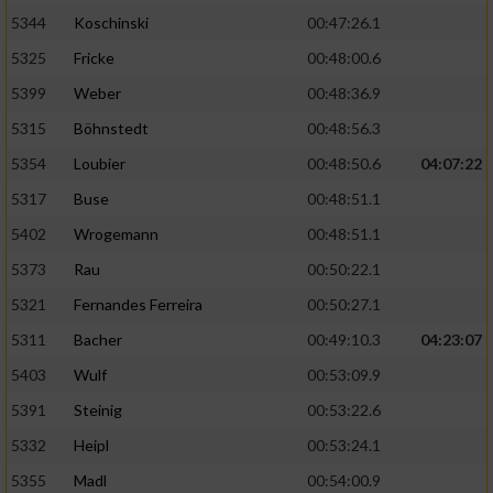
5344
Koschinski
00:47:26.1
5325
Fricke
00:48:00.6
5399
Weber
00:48:36.9
5315
Böhnstedt
00:48:56.3
5354
Loubier
00:48:50.6
04:07:22
5317
Buse
00:48:51.1
5402
Wrogemann
00:48:51.1
5373
Rau
00:50:22.1
5321
Fernandes Ferreira
00:50:27.1
5311
Bacher
00:49:10.3
04:23:07
5403
Wulf
00:53:09.9
5391
Steinig
00:53:22.6
5332
Heipl
00:53:24.1
5355
Madl
00:54:00.9