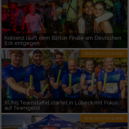
Koblenz läuft dem B2Run Finale am Deutschen
Eck entgegen
RUN-DEUTSCHLAND
RUN5 Teamstaffel startet in Lübeck mit Fokus
auf Teamgeist
RUN-DEUTSCHLAND