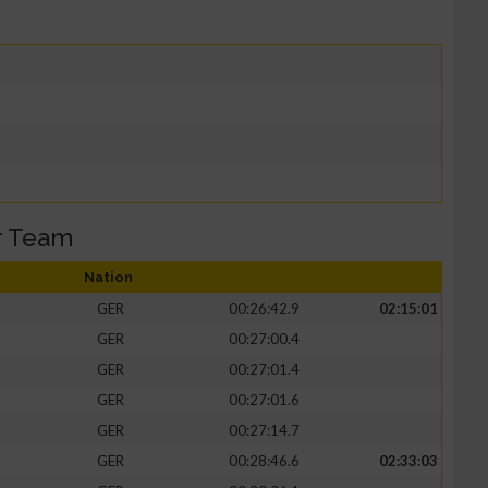
r Team
Nation
GER
00:26:42.9
02:15:01
GER
00:27:00.4
GER
00:27:01.4
GER
00:27:01.6
GER
00:27:14.7
GER
00:28:46.6
02:33:03