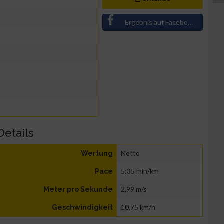
Ergebnis auf Facebook teilen
Details
Netto
Wertung
5:35 min/km
Pace
2,99 m/s
Meter pro Sekunde
10,75 km/h
Geschwindigkeit