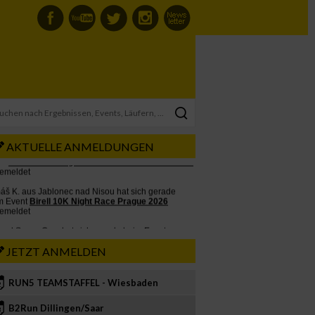
AKTUELLE ANMELDUNGEN
JETZT ANMELDEN
RUN5 TEAMSTAFFEL - Wiesbaden
2
B2Run Dillingen/Saar
3