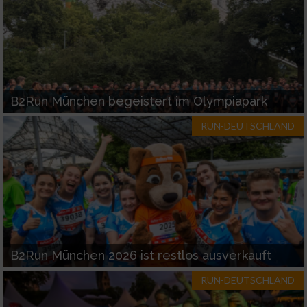
B2Run München begeistert im Olympiapark
RUN-DEUTSCHLAND
B2Run München 2026 ist restlos ausverkauft
RUN-DEUTSCHLAND