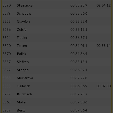
5390
Steinacker
00:33:23.9
02:54:12
5379
Schadow
00:33:36.6
5328
Glawion
00:33:55.4
5286
Zeisig
00:36:19.1
5324
Fiedler
00:36:57.1
5320
Felten
00:34:01.1
02:58:14
5370
Pollak
00:34:36.4
5387
Siefken
00:35:15.1
5392
Stoepel
00:36:59.4
5358
Meciarova
00:37:22.8
5333
Hellwich
00:36:56.9
03:07:30
5297
Kutzbach
00:37:25.7
5363
Möller
00:37:30.6
5289
Benz
00:37:36.4