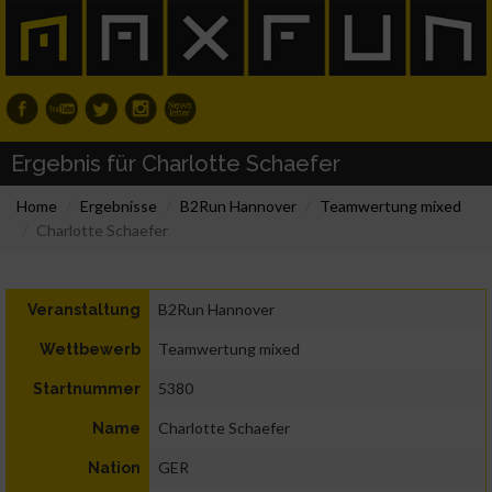
Ergebnis für Charlotte Schaefer
Home
Ergebnisse
B2Run Hannover
Teamwertung mixed
Charlotte Schaefer
B2Run Hannover
Veranstaltung
Teamwertung mixed
Wettbewerb
5380
Startnummer
Charlotte Schaefer
Name
GER
Nation