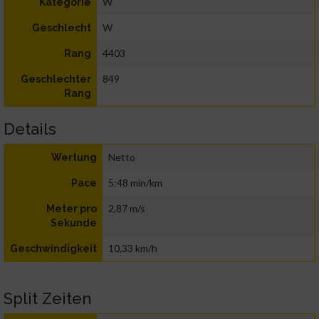
W
Kategorie
W
Geschlecht
4403
Rang
849
Geschlechter
Rang
Details
Netto
Wertung
5:48 min/km
Pace
2,87 m/s
Meter pro
Sekunde
10,33 km/h
Geschwindigkeit
Split Zeiten