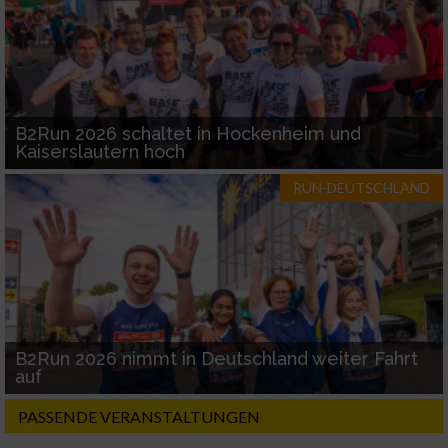
B2Run 2026 schaltet in Hockenheim und
Kaiserslautern hoch
RUN-DEUTSCHLAND
B2Run 2026 nimmt in Deutschland weiter Fahrt
auf
PASSENDE VERANSTALTUNGEN