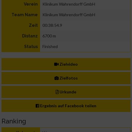
Klinikum Wahrendorff GmbH
Verein
Klinikum Wahrendorff GmbH
Team Name
00:38:54.9
Zeit
6700 m
Distanz
Finished
Status
Zielvideo
Zielfotos
Urkunde
Ergebnis auf Facebook teilen
Ranking