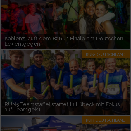
Koblenz läuft dem B2Run Finale am Deutschen
Eck entgegen
RUN-DEUTSCHLAND
RUN5 Teamstaffel startet in Lübeck mit Fokus
auf Teamgeist
RUN-DEUTSCHLAND