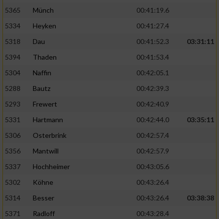
5365
Münch
00:41:19.6
5334
Heyken
00:41:27.4
5318
Dau
00:41:52.3
03:31:11
5394
Thaden
00:41:53.4
5304
Naffin
00:42:05.1
5288
Bautz
00:42:39.3
5293
Frewert
00:42:40.9
5331
Hartmann
00:42:44.0
03:35:11
5306
Osterbrink
00:42:57.4
5356
Mantwill
00:42:57.9
5337
Hochheimer
00:43:05.6
5302
Köhne
00:43:26.4
5314
Besser
00:43:26.4
03:38:38
5371
Radloff
00:43:28.4