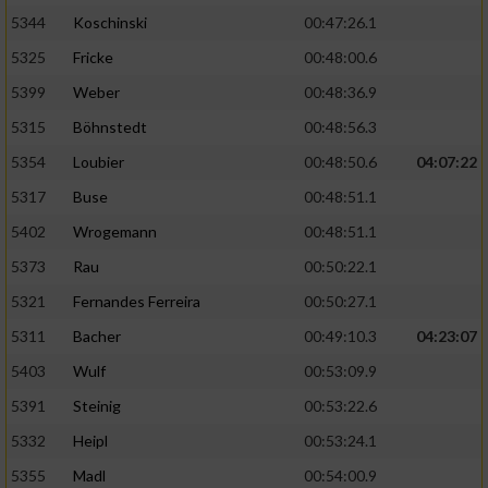
5344
Koschinski
00:47:26.1
5325
Fricke
00:48:00.6
5399
Weber
00:48:36.9
5315
Böhnstedt
00:48:56.3
5354
Loubier
00:48:50.6
04:07:22
5317
Buse
00:48:51.1
5402
Wrogemann
00:48:51.1
5373
Rau
00:50:22.1
5321
Fernandes Ferreira
00:50:27.1
5311
Bacher
00:49:10.3
04:23:07
5403
Wulf
00:53:09.9
5391
Steinig
00:53:22.6
5332
Heipl
00:53:24.1
5355
Madl
00:54:00.9