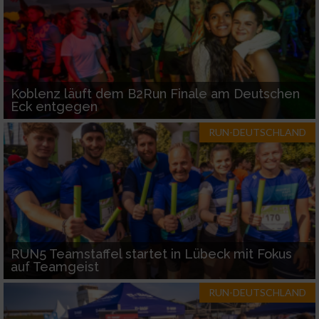
Koblenz läuft dem B2Run Finale am Deutschen
Eck entgegen
RUN-DEUTSCHLAND
RUN5 Teamstaffel startet in Lübeck mit Fokus
auf Teamgeist
RUN-DEUTSCHLAND