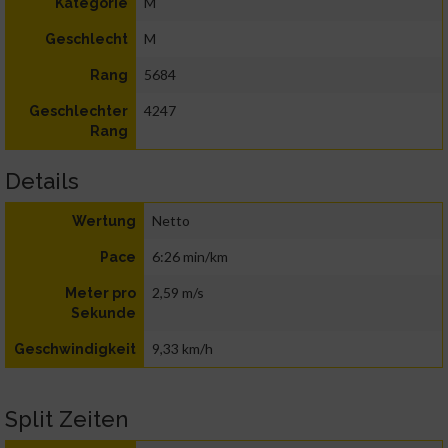
M
Kategorie
M
Geschlecht
5684
Rang
4247
Geschlechter
Rang
Details
Netto
Wertung
6:26 min/km
Pace
2,59 m/s
Meter pro
Sekunde
9,33 km/h
Geschwindigkeit
Split Zeiten