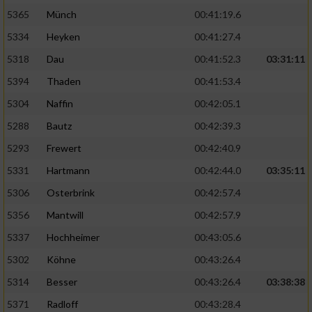
5365
Münch
00:41:19.6
5334
Heyken
00:41:27.4
5318
Dau
00:41:52.3
03:31:11
5394
Thaden
00:41:53.4
5304
Naffin
00:42:05.1
5288
Bautz
00:42:39.3
5293
Frewert
00:42:40.9
5331
Hartmann
00:42:44.0
03:35:11
5306
Osterbrink
00:42:57.4
5356
Mantwill
00:42:57.9
5337
Hochheimer
00:43:05.6
5302
Köhne
00:43:26.4
5314
Besser
00:43:26.4
03:38:38
5371
Radloff
00:43:28.4