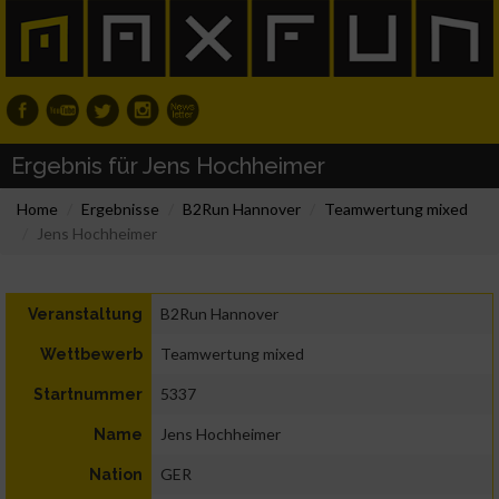
Ergebnis für Jens Hochheimer
Home
Ergebnisse
B2Run Hannover
Teamwertung mixed
Jens Hochheimer
B2Run Hannover
Veranstaltung
Teamwertung mixed
Wettbewerb
5337
Startnummer
Jens Hochheimer
Name
GER
Nation