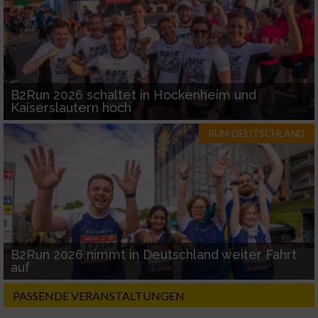
B2Run 2026 schaltet in Hockenheim und
Kaiserslautern hoch
RUN-DEUTSCHLAND
B2Run 2026 nimmt in Deutschland weiter Fahrt
auf
PASSENDE VERANSTALTUNGEN