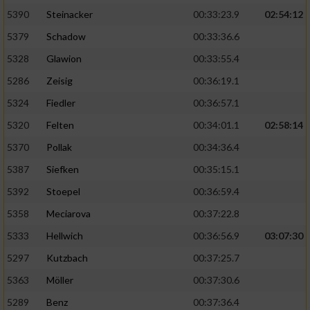
5390
Steinacker
00:33:23.9
02:54:12
5379
Schadow
00:33:36.6
5328
Glawion
00:33:55.4
5286
Zeisig
00:36:19.1
5324
Fiedler
00:36:57.1
5320
Felten
00:34:01.1
02:58:14
5370
Pollak
00:34:36.4
5387
Siefken
00:35:15.1
5392
Stoepel
00:36:59.4
5358
Meciarova
00:37:22.8
5333
Hellwich
00:36:56.9
03:07:30
5297
Kutzbach
00:37:25.7
5363
Möller
00:37:30.6
5289
Benz
00:37:36.4