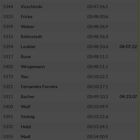
5344
Koschinski
00:47:26.1
5325
Fricke
00:48:00.6
5399
Weber
00:48:36.9
5315
Böhnstedt
00:48:56.3
5354
Loubier
00:48:50.6
04:07:22
5317
Buse
00:48:51.1
5402
Wrogemann
00:48:51.1
5373
Rau
00:50:22.1
5321
Fernandes Ferreira
00:50:27.1
5311
Bacher
00:49:10.3
04:23:07
5403
Wulf
00:53:09.9
5391
Steinig
00:53:22.6
5332
Heipl
00:53:24.1
5355
Madl
00:54:00.9