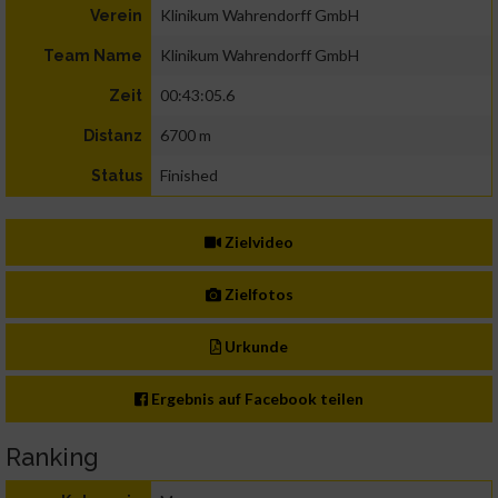
Klinikum Wahrendorff GmbH
Verein
Klinikum Wahrendorff GmbH
Team Name
00:43:05.6
Zeit
6700 m
Distanz
Finished
Status
Zielvideo
Zielfotos
Urkunde
Ergebnis auf Facebook teilen
Ranking