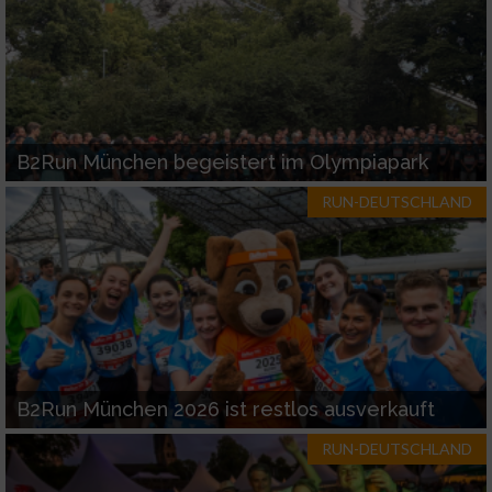
B2Run München begeistert im Olympiapark
RUN-DEUTSCHLAND
B2Run München 2026 ist restlos ausverkauft
RUN-DEUTSCHLAND