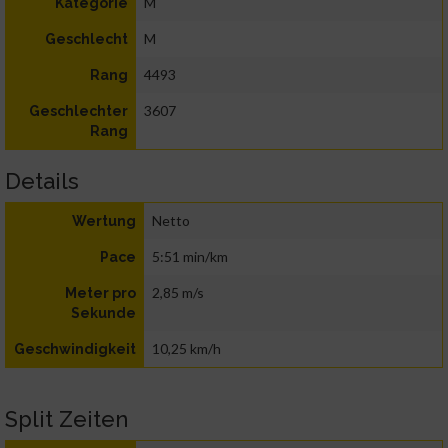
M
Kategorie
M
Geschlecht
4493
Rang
3607
Geschlechter
Rang
Details
Netto
Wertung
5:51 min/km
Pace
2,85 m/s
Meter pro
Sekunde
10,25 km/h
Geschwindigkeit
Split Zeiten