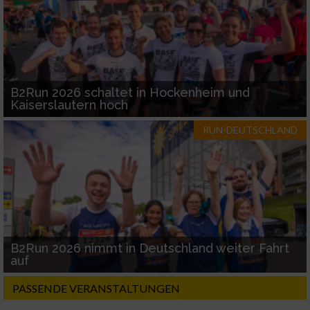
B2Run 2026 schaltet in Hockenheim und
Kaiserslautern hoch
RUN-DEUTSCHLAND
B2Run 2026 nimmt in Deutschland weiter Fahrt
auf
PASSENDE VERANSTALTUNGEN