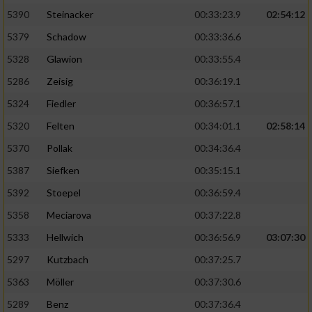
5390
Steinacker
00:33:23.9
02:54:12
5379
Schadow
00:33:36.6
5328
Glawion
00:33:55.4
5286
Zeisig
00:36:19.1
5324
Fiedler
00:36:57.1
5320
Felten
00:34:01.1
02:58:14
5370
Pollak
00:34:36.4
5387
Siefken
00:35:15.1
5392
Stoepel
00:36:59.4
5358
Meciarova
00:37:22.8
5333
Hellwich
00:36:56.9
03:07:30
5297
Kutzbach
00:37:25.7
5363
Möller
00:37:30.6
5289
Benz
00:37:36.4