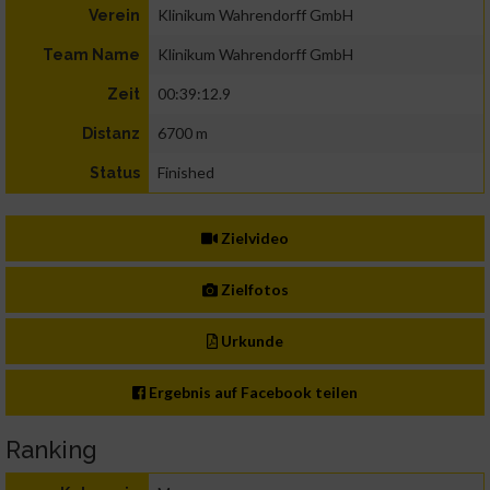
Klinikum Wahrendorff GmbH
Verein
Klinikum Wahrendorff GmbH
Team Name
00:39:12.9
Zeit
6700 m
Distanz
Finished
Status
Zielvideo
Zielfotos
Urkunde
Ergebnis auf Facebook teilen
Ranking