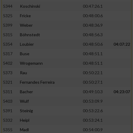
5344
Koschinski
00:47:26.1
5325
Fricke
00:48:00.6
5399
Weber
00:48:36.9
5315
Böhnstedt
00:48:56.3
5354
Loubier
00:48:50.6
04:07:22
5317
Buse
00:48:51.1
5402
Wrogemann
00:48:51.1
5373
Rau
00:50:22.1
5321
Fernandes Ferreira
00:50:27.1
5311
Bacher
00:49:10.3
04:23:07
5403
Wulf
00:53:09.9
5391
Steinig
00:53:22.6
5332
Heipl
00:53:24.1
5355
Madl
00:54:00.9