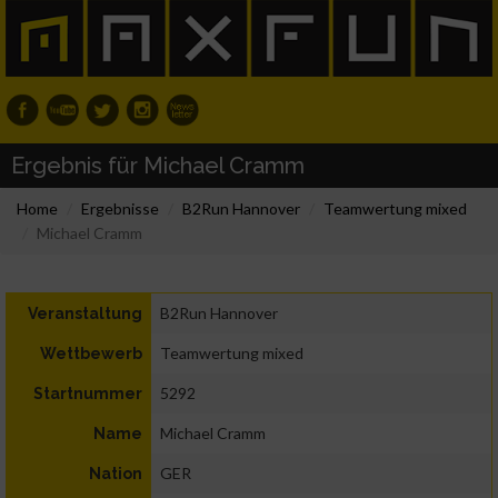
Ergebnis für Michael Cramm
Home
Ergebnisse
B2Run Hannover
Teamwertung mixed
Michael Cramm
B2Run Hannover
Veranstaltung
Teamwertung mixed
Wettbewerb
5292
Startnummer
Michael Cramm
Name
GER
Nation