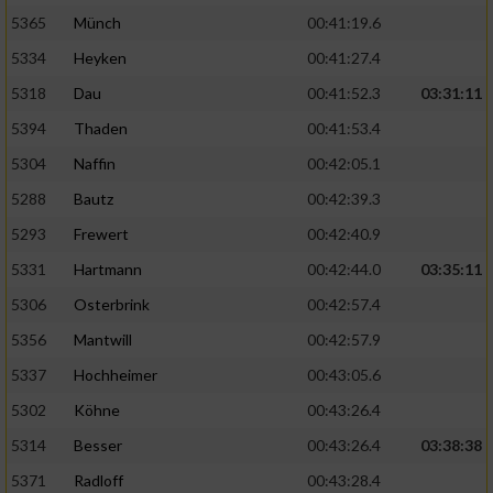
5365
Münch
00:41:19.6
5334
Heyken
00:41:27.4
5318
Dau
00:41:52.3
03:31:11
5394
Thaden
00:41:53.4
5304
Naffin
00:42:05.1
5288
Bautz
00:42:39.3
5293
Frewert
00:42:40.9
5331
Hartmann
00:42:44.0
03:35:11
5306
Osterbrink
00:42:57.4
5356
Mantwill
00:42:57.9
5337
Hochheimer
00:43:05.6
5302
Köhne
00:43:26.4
5314
Besser
00:43:26.4
03:38:38
5371
Radloff
00:43:28.4