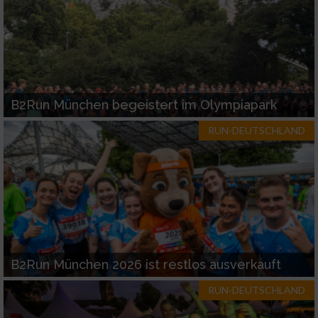
B2Run München begeistert im Olympiapark
RUN-DEUTSCHLAND
B2Run München 2026 ist restlos ausverkauft
RUN-DEUTSCHLAND