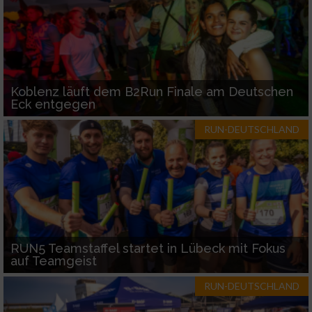
Koblenz läuft dem B2Run Finale am Deutschen
Eck entgegen
RUN-DEUTSCHLAND
RUN5 Teamstaffel startet in Lübeck mit Fokus
auf Teamgeist
RUN-DEUTSCHLAND