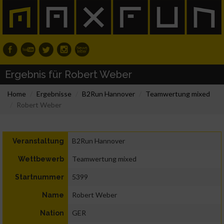
Ergebnis für Robert Weber
Home
Ergebnisse
B2Run Hannover
Teamwertung mixed
Robert Weber
B2Run Hannover
Veranstaltung
Teamwertung mixed
Wettbewerb
5399
Startnummer
Robert Weber
Name
GER
Nation