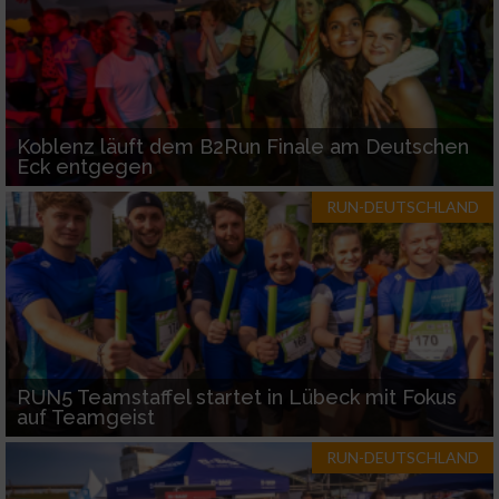
Koblenz läuft dem B2Run Finale am Deutschen
Eck entgegen
RUN-DEUTSCHLAND
RUN5 Teamstaffel startet in Lübeck mit Fokus
auf Teamgeist
RUN-DEUTSCHLAND