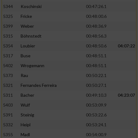
5344
Koschinski
00:47:26.1
5325
Fricke
00:48:00.6
5399
Weber
00:48:36.9
5315
Böhnstedt
00:48:56.3
5354
Loubier
00:48:50.6
04:07:22
5317
Buse
00:48:51.1
5402
Wrogemann
00:48:51.1
5373
Rau
00:50:22.1
5321
Fernandes Ferreira
00:50:27.1
5311
Bacher
00:49:10.3
04:23:07
5403
Wulf
00:53:09.9
5391
Steinig
00:53:22.6
5332
Heipl
00:53:24.1
5355
Madl
00:54:00.9