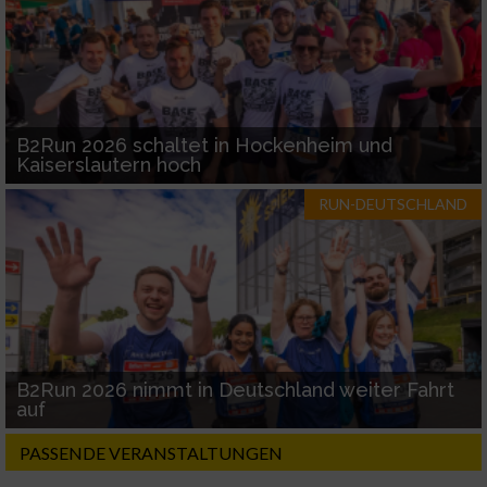
B2Run 2026 schaltet in Hockenheim und
Kaiserslautern hoch
RUN-DEUTSCHLAND
B2Run 2026 nimmt in Deutschland weiter Fahrt
auf
PASSENDE VERANSTALTUNGEN