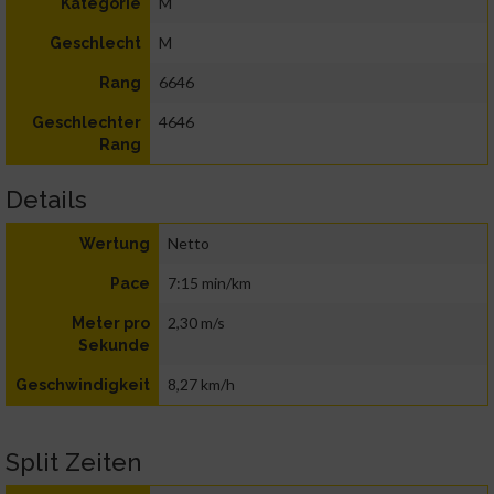
M
Kategorie
M
Geschlecht
6646
Rang
4646
Geschlechter
Rang
Details
Netto
Wertung
7:15 min/km
Pace
2,30 m/s
Meter pro
Sekunde
8,27 km/h
Geschwindigkeit
Split Zeiten