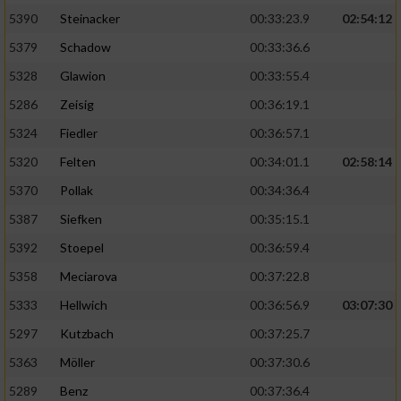
5390
Steinacker
00:33:23.9
02:54:12
5379
Schadow
00:33:36.6
5328
Glawion
00:33:55.4
5286
Zeisig
00:36:19.1
5324
Fiedler
00:36:57.1
5320
Felten
00:34:01.1
02:58:14
5370
Pollak
00:34:36.4
5387
Siefken
00:35:15.1
5392
Stoepel
00:36:59.4
5358
Meciarova
00:37:22.8
5333
Hellwich
00:36:56.9
03:07:30
5297
Kutzbach
00:37:25.7
5363
Möller
00:37:30.6
5289
Benz
00:37:36.4