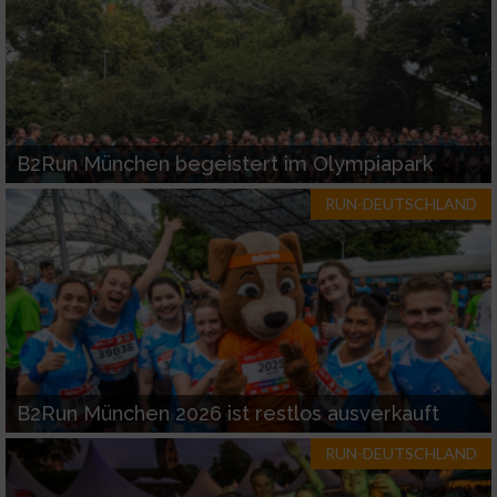
B2Run München begeistert im Olympiapark
RUN-DEUTSCHLAND
B2Run München 2026 ist restlos ausverkauft
RUN-DEUTSCHLAND