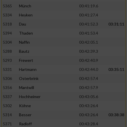
5365
Münch
00:41:19.6
5334
Heyken
00:41:27.4
5318
Dau
00:41:52.3
03:31:11
5394
Thaden
00:41:53.4
5304
Naffin
00:42:05.1
5288
Bautz
00:42:39.3
5293
Frewert
00:42:40.9
5331
Hartmann
00:42:44.0
03:35:11
5306
Osterbrink
00:42:57.4
5356
Mantwill
00:42:57.9
5337
Hochheimer
00:43:05.6
5302
Köhne
00:43:26.4
5314
Besser
00:43:26.4
03:38:38
5371
Radloff
00:43:28.4