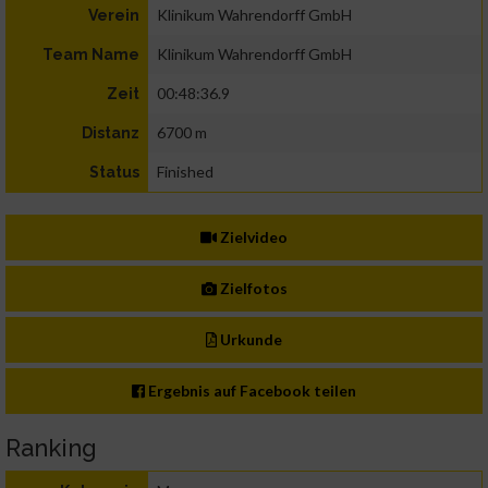
Klinikum Wahrendorff GmbH
Verein
Klinikum Wahrendorff GmbH
Team Name
00:48:36.9
Zeit
6700 m
Distanz
Finished
Status
Zielvideo
Zielfotos
Urkunde
Ergebnis auf Facebook teilen
Ranking