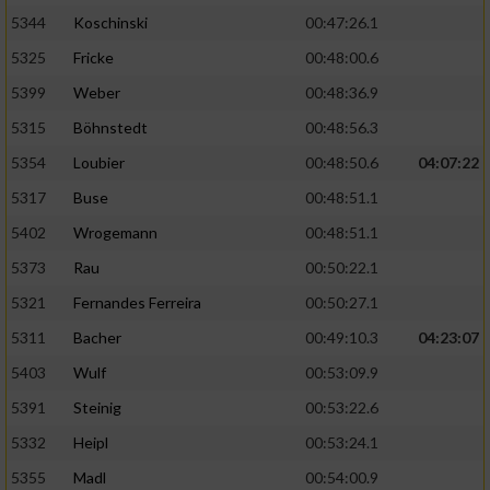
5344
Koschinski
00:47:26.1
5325
Fricke
00:48:00.6
5399
Weber
00:48:36.9
5315
Böhnstedt
00:48:56.3
5354
Loubier
00:48:50.6
04:07:22
5317
Buse
00:48:51.1
5402
Wrogemann
00:48:51.1
5373
Rau
00:50:22.1
5321
Fernandes Ferreira
00:50:27.1
5311
Bacher
00:49:10.3
04:23:07
5403
Wulf
00:53:09.9
5391
Steinig
00:53:22.6
5332
Heipl
00:53:24.1
5355
Madl
00:54:00.9