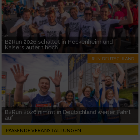
B2Run 2026 schaltet in Hockenheim und
Kaiserslautern hoch
RUN-DEUTSCHLAND
B2Run 2026 nimmt in Deutschland weiter Fahrt
auf
PASSENDE VERANSTALTUNGEN