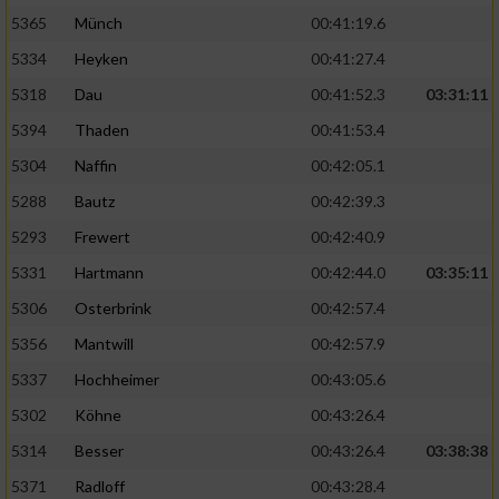
5365
Münch
00:41:19.6
5334
Heyken
00:41:27.4
5318
Dau
00:41:52.3
03:31:11
5394
Thaden
00:41:53.4
5304
Naffin
00:42:05.1
5288
Bautz
00:42:39.3
5293
Frewert
00:42:40.9
5331
Hartmann
00:42:44.0
03:35:11
5306
Osterbrink
00:42:57.4
5356
Mantwill
00:42:57.9
5337
Hochheimer
00:43:05.6
5302
Köhne
00:43:26.4
5314
Besser
00:43:26.4
03:38:38
5371
Radloff
00:43:28.4