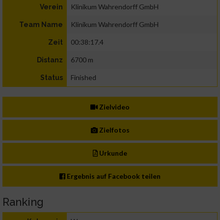
Klinikum Wahrendorff GmbH
Verein
Klinikum Wahrendorff GmbH
Team Name
00:38:17.4
Zeit
6700 m
Distanz
Finished
Status
Zielvideo
Zielfotos
Urkunde
Ergebnis auf Facebook teilen
Ranking