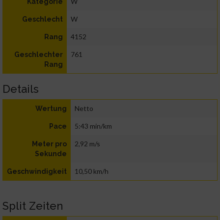
W
Kategorie
W
Geschlecht
4152
Rang
761
Geschlechter
Rang
Details
Netto
Wertung
5:43 min/km
Pace
2,92 m/s
Meter pro
Sekunde
10,50 km/h
Geschwindigkeit
Split Zeiten