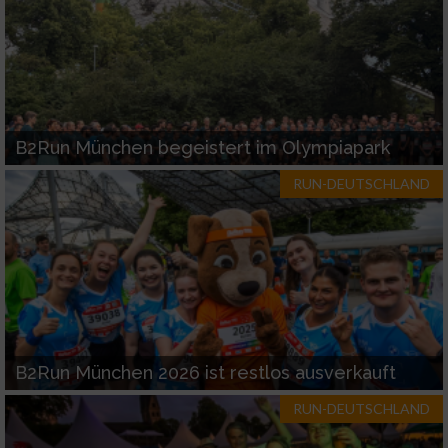
B2Run München begeistert im Olympiapark
RUN-DEUTSCHLAND
B2Run München 2026 ist restlos ausverkauft
RUN-DEUTSCHLAND