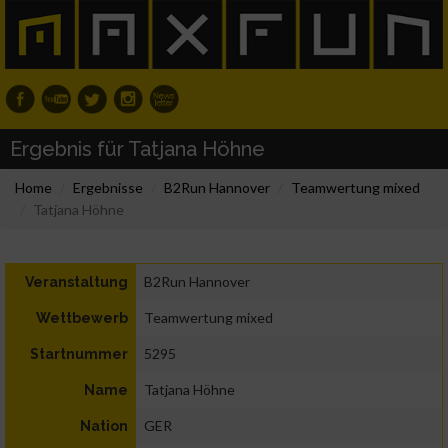
Ergebnis für Tatjana Höhne
Home
Ergebnisse
B2Run Hannover
Teamwertung mixed
Tatjana Höhne
B2Run Hannover
Veranstaltung
Teamwertung mixed
Wettbewerb
5295
Startnummer
Tatjana Höhne
Name
GER
Nation