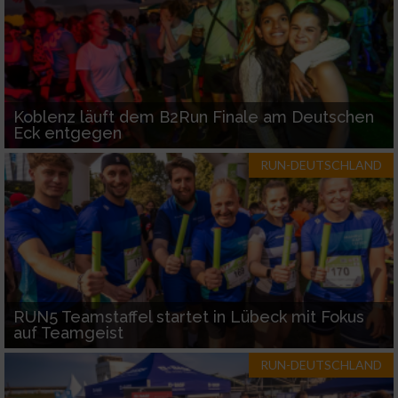
Koblenz läuft dem B2Run Finale am Deutschen
Eck entgegen
RUN-DEUTSCHLAND
RUN5 Teamstaffel startet in Lübeck mit Fokus
auf Teamgeist
RUN-DEUTSCHLAND