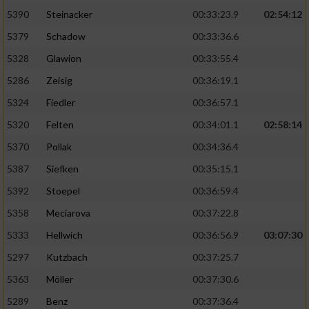
5390
Steinacker
00:33:23.9
02:54:12
5379
Schadow
00:33:36.6
5328
Glawion
00:33:55.4
5286
Zeisig
00:36:19.1
5324
Fiedler
00:36:57.1
5320
Felten
00:34:01.1
02:58:14
5370
Pollak
00:34:36.4
5387
Siefken
00:35:15.1
5392
Stoepel
00:36:59.4
5358
Meciarova
00:37:22.8
5333
Hellwich
00:36:56.9
03:07:30
5297
Kutzbach
00:37:25.7
5363
Möller
00:37:30.6
5289
Benz
00:37:36.4