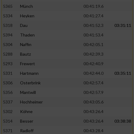
5365
Münch
00:41:19.6
5334
Heyken
00:41:27.4
5318
Dau
00:41:52.3
03:31:11
5394
Thaden
00:41:53.4
5304
Naffin
00:42:05.1
5288
Bautz
00:42:39.3
5293
Frewert
00:42:40.9
5331
Hartmann
00:42:44.0
03:35:11
5306
Osterbrink
00:42:57.4
5356
Mantwill
00:42:57.9
5337
Hochheimer
00:43:05.6
5302
Köhne
00:43:26.4
5314
Besser
00:43:26.4
03:38:38
5371
Radloff
00:43:28.4