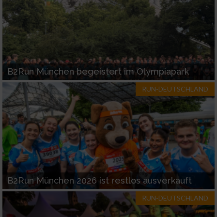
B2Run München begeistert im Olympiapark
RUN-DEUTSCHLAND
B2Run München 2026 ist restlos ausverkauft
RUN-DEUTSCHLAND