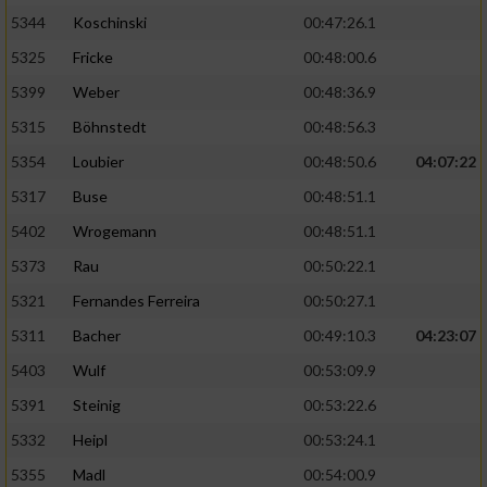
5344
Koschinski
00:47:26.1
5325
Fricke
00:48:00.6
5399
Weber
00:48:36.9
5315
Böhnstedt
00:48:56.3
5354
Loubier
00:48:50.6
04:07:22
5317
Buse
00:48:51.1
5402
Wrogemann
00:48:51.1
5373
Rau
00:50:22.1
5321
Fernandes Ferreira
00:50:27.1
5311
Bacher
00:49:10.3
04:23:07
5403
Wulf
00:53:09.9
5391
Steinig
00:53:22.6
5332
Heipl
00:53:24.1
5355
Madl
00:54:00.9