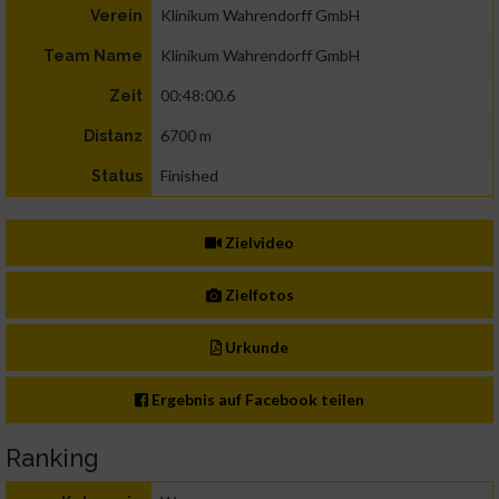
Klinikum Wahrendorff GmbH
Verein
Klinikum Wahrendorff GmbH
Team Name
00:48:00.6
Zeit
6700 m
Distanz
Finished
Status
Zielvideo
Zielfotos
Urkunde
Ergebnis auf Facebook teilen
Ranking