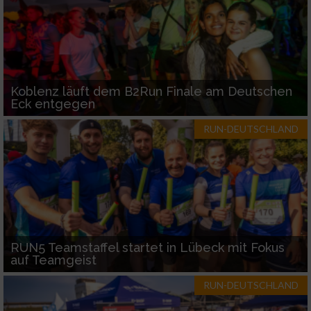
Koblenz läuft dem B2Run Finale am Deutschen
Eck entgegen
RUN-DEUTSCHLAND
RUN5 Teamstaffel startet in Lübeck mit Fokus
auf Teamgeist
RUN-DEUTSCHLAND