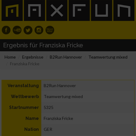
Ergebnis für Franziska Fricke
Home
Ergebnisse
B2Run Hannover
Teamwertung mixed
Franziska Fricke
B2Run Hannover
Veranstaltung
Teamwertung mixed
Wettbewerb
5325
Startnummer
Franziska Fricke
Name
GER
Nation