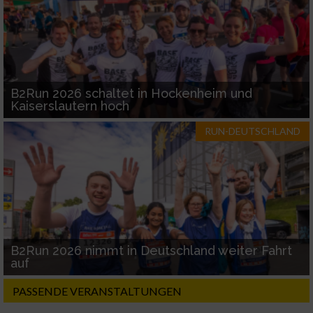
B2Run 2026 schaltet in Hockenheim und
Kaiserslautern hoch
RUN-DEUTSCHLAND
B2Run 2026 nimmt in Deutschland weiter Fahrt
auf
PASSENDE VERANSTALTUNGEN