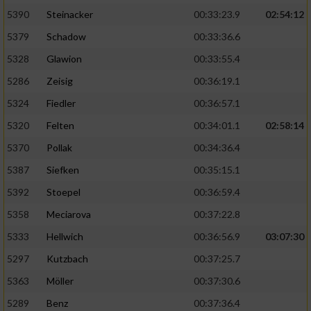
5390
Steinacker
00:33:23.9
02:54:12
5379
Schadow
00:33:36.6
5328
Glawion
00:33:55.4
5286
Zeisig
00:36:19.1
5324
Fiedler
00:36:57.1
5320
Felten
00:34:01.1
02:58:14
5370
Pollak
00:34:36.4
5387
Siefken
00:35:15.1
5392
Stoepel
00:36:59.4
5358
Meciarova
00:37:22.8
5333
Hellwich
00:36:56.9
03:07:30
5297
Kutzbach
00:37:25.7
5363
Möller
00:37:30.6
5289
Benz
00:37:36.4