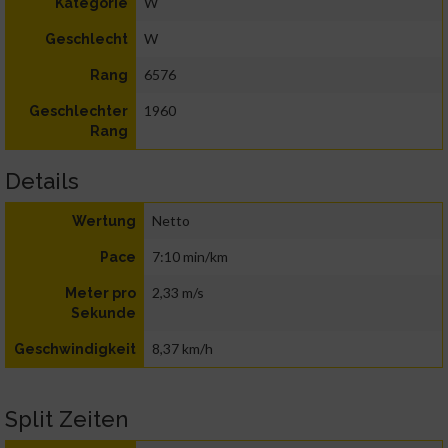
W
Kategorie
W
Geschlecht
6576
Rang
1960
Geschlechter
Rang
Details
Netto
Wertung
7:10 min/km
Pace
2,33 m/s
Meter pro
Sekunde
8,37 km/h
Geschwindigkeit
Split Zeiten