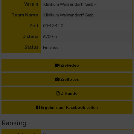
Klinikum Wahrendorff GmbH
Verein
Klinikum Wahrendorff GmbH
Team Name
00:42:44.0
Zeit
6700 m
Distanz
Finished
Status
Zielvideo
Zielfotos
Urkunde
Ergebnis auf Facebook teilen
Ranking