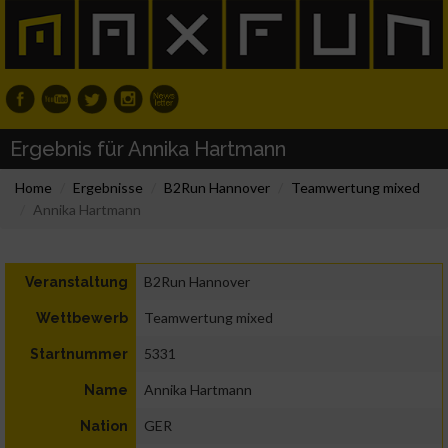
Ergebnis für Annika Hartmann
Home
Ergebnisse
B2Run Hannover
Teamwertung mixed
Annika Hartmann
B2Run Hannover
Veranstaltung
Teamwertung mixed
Wettbewerb
5331
Startnummer
Annika Hartmann
Name
GER
Nation