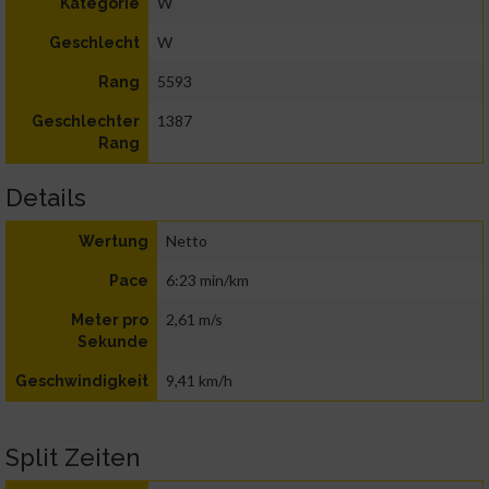
W
Kategorie
W
Geschlecht
5593
Rang
1387
Geschlechter
Rang
Details
Netto
Wertung
6:23 min/km
Pace
2,61 m/s
Meter pro
Sekunde
9,41 km/h
Geschwindigkeit
Split Zeiten