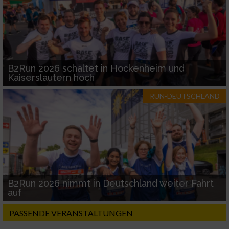
B2Run 2026 schaltet in Hockenheim und
Kaiserslautern hoch
RUN-DEUTSCHLAND
B2Run 2026 nimmt in Deutschland weiter Fahrt
auf
PASSENDE VERANSTALTUNGEN