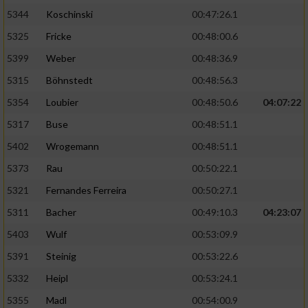
5344
Koschinski
00:47:26.1
5325
Fricke
00:48:00.6
5399
Weber
00:48:36.9
5315
Böhnstedt
00:48:56.3
5354
Loubier
00:48:50.6
04:07:22
5317
Buse
00:48:51.1
5402
Wrogemann
00:48:51.1
5373
Rau
00:50:22.1
5321
Fernandes Ferreira
00:50:27.1
5311
Bacher
00:49:10.3
04:23:07
5403
Wulf
00:53:09.9
5391
Steinig
00:53:22.6
5332
Heipl
00:53:24.1
5355
Madl
00:54:00.9