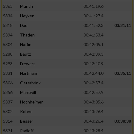
5365
Münch
00:41:19.6
5334
Heyken
00:41:27.4
5318
Dau
00:41:52.3
03:31:11
5394
Thaden
00:41:53.4
5304
Naffin
00:42:05.1
5288
Bautz
00:42:39.3
5293
Frewert
00:42:40.9
5331
Hartmann
00:42:44.0
03:35:11
5306
Osterbrink
00:42:57.4
5356
Mantwill
00:42:57.9
5337
Hochheimer
00:43:05.6
5302
Köhne
00:43:26.4
5314
Besser
00:43:26.4
03:38:38
5371
Radloff
00:43:28.4