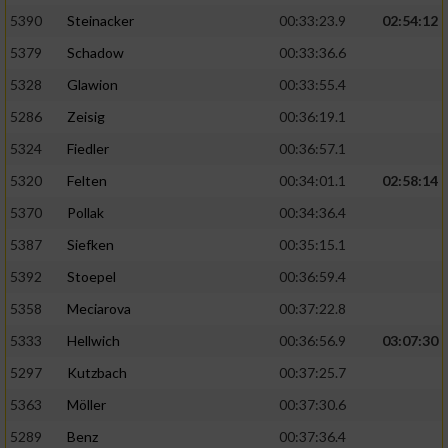
5390
Steinacker
00:33:23.9
02:54:12
5379
Schadow
00:33:36.6
5328
Glawion
00:33:55.4
5286
Zeisig
00:36:19.1
5324
Fiedler
00:36:57.1
5320
Felten
00:34:01.1
02:58:14
5370
Pollak
00:34:36.4
5387
Siefken
00:35:15.1
5392
Stoepel
00:36:59.4
5358
Meciarova
00:37:22.8
5333
Hellwich
00:36:56.9
03:07:30
5297
Kutzbach
00:37:25.7
5363
Möller
00:37:30.6
5289
Benz
00:37:36.4