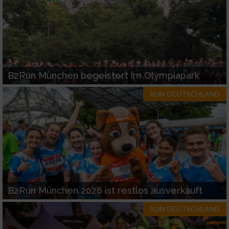
B2Run München begeistert im Olympiapark
RUN-DEUTSCHLAND
B2Run München 2026 ist restlos ausverkauft
RUN-DEUTSCHLAND