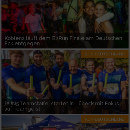
Koblenz läuft dem B2Run Finale am Deutschen
Eck entgegen
RUN-DEUTSCHLAND
RUN5 Teamstaffel startet in Lübeck mit Fokus
auf Teamgeist
RUN-DEUTSCHLAND