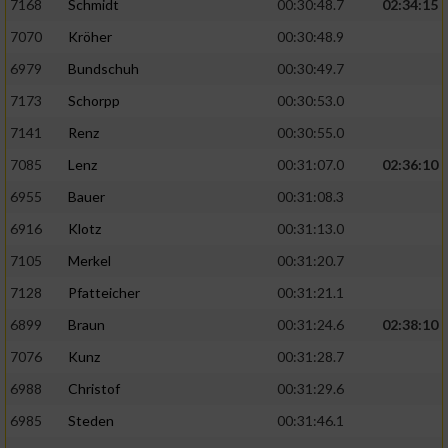
7168
Schmidt
00:30:48.7
02:34:15
7070
Kröher
00:30:48.9
6979
Bundschuh
00:30:49.7
7173
Schorpp
00:30:53.0
7141
Renz
00:30:55.0
7085
Lenz
00:31:07.0
02:36:10
6955
Bauer
00:31:08.3
6916
Klotz
00:31:13.0
7105
Merkel
00:31:20.7
7128
Pfatteicher
00:31:21.1
6899
Braun
00:31:24.6
02:38:10
7076
Kunz
00:31:28.7
6988
Christof
00:31:29.6
6985
Steden
00:31:46.1