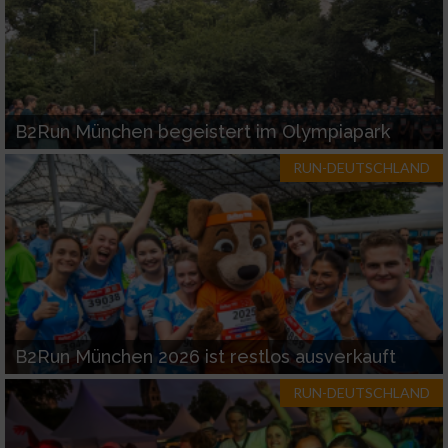
B2Run München begeistert im Olympiapark
RUN-DEUTSCHLAND
B2Run München 2026 ist restlos ausverkauft
RUN-DEUTSCHLAND