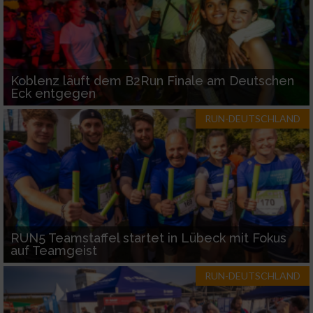
Koblenz läuft dem B2Run Finale am Deutschen
Eck entgegen
RUN-DEUTSCHLAND
RUN5 Teamstaffel startet in Lübeck mit Fokus
auf Teamgeist
RUN-DEUTSCHLAND