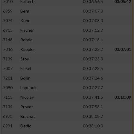
7010
Folkerts
00:36:56.5
03:05:42
6959
Berg
00:37:07.0
7074
Kühn
00:37:08.0
6905
Fischer
00:37:12.7
7148
Rohde
00:37:18.4
7046
Kappler
00:37:22.2
03:07:01
7199
Stoy
00:37:23.0
7007
Fiesel
00:37:23.5
7201
Bollin
00:37:24.6
7090
Lopopolo
00:37:27.7
7115
Nicolay
00:37:41.5
03:10:09
7134
Provot
00:37:58.1
6973
Brachat
00:38:08.7
6991
Dedic
00:38:10.0