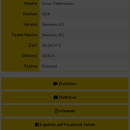
Jonas Seifermann
Name
GER
Nation
Siemens AG
Verein
Siemens AG
Team Name
00:26:37.2
Zeit
6100 m
Distanz
Finished
Status
Zielvideo
Zielfotos
Urkunde
Ergebnis auf Facebook teilen