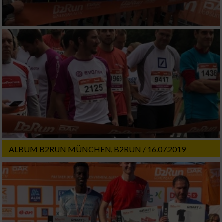
ALBUM B2RUN MÜNCHEN, B2RUN / 16.07.2019