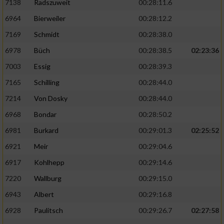
7138
Radszuweit
00:28:11.6
6964
Bierweiler
00:28:12.2
7169
Schmidt
00:28:38.0
6978
Büch
00:28:38.5
02:23:36
7003
Essig
00:28:39.3
7165
Schilling
00:28:44.0
7214
Von Dosky
00:28:44.0
6968
Bondar
00:28:50.2
6981
Burkard
00:29:01.3
02:25:52
6921
Meir
00:29:04.6
6917
Kohlhepp
00:29:14.6
7220
Wallburg
00:29:15.0
6943
Albert
00:29:16.8
6928
Paulitsch
00:29:26.7
02:27:58