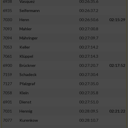
6938
Vasquez
00:26:35.6
6935
Seifermann
00:26:37.2
7030
Henn
00:26:50.6
02:15:29
7093
Mahler
00:27:00.8
7094
Mähringer
00:27:09.7
7053
Keller
00:27:14.2
7061
Klüppel
00:27:14.3
6900
Brückner
00:27:20.7
02:17:52
7159
Schadeck
00:27:30.4
7127
Pfalzgraf
00:27:35.0
7058
Klein
00:27:35.8
6901
Dienst
00:27:51.0
7031
Hennig
00:28:09.5
02:21:22
7077
Kurenkow
00:28:10.7