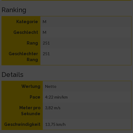
Ranking
M
Kategorie
M
Geschlecht
251
Rang
251
Geschlechter
Rang
Details
Netto
Wertung
4:22 min/km
Pace
3,82 m/s
Meter pro
Sekunde
13,75 km/h
Geschwindigkeit