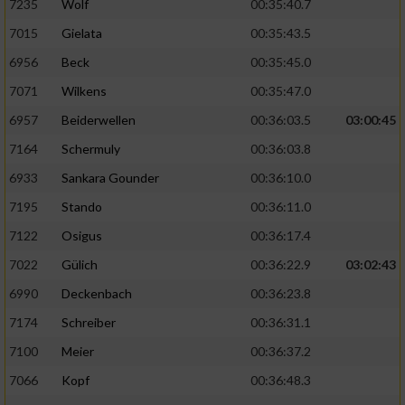
7235
Wolf
00:35:40.7
7015
Gielata
00:35:43.5
6956
Beck
00:35:45.0
7071
Wilkens
00:35:47.0
6957
Beiderwellen
00:36:03.5
03:00:45
7164
Schermuly
00:36:03.8
6933
Sankara Gounder
00:36:10.0
7195
Stando
00:36:11.0
7122
Osigus
00:36:17.4
7022
Gülich
00:36:22.9
03:02:43
6990
Deckenbach
00:36:23.8
7174
Schreiber
00:36:31.1
7100
Meier
00:36:37.2
7066
Kopf
00:36:48.3