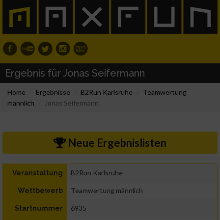
Ergebnis für Jonas Seifermann
Home
Ergebnisse
B2Run Karlsruhe
Teamwertung
männlich
Jonas Seifermann
Neue Ergebnislisten
B2Run Karlsruhe
Veranstaltung
Teamwertung männlich
Wettbewerb
6935
Startnummer