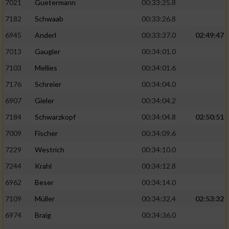
7021
Guetermann
00:33:25.8
7182
Schwaab
00:33:26.8
6945
Anderl
00:33:37.0
02:49:47
7013
Gaugler
00:34:01.0
7103
Mellies
00:34:01.6
7176
Schreier
00:34:04.0
6907
Gieler
00:34:04.2
7184
Schwarzkopf
00:34:04.8
02:50:51
7009
Fischer
00:34:09.6
7229
Westrich
00:34:10.0
7244
Krahl
00:34:12.8
6962
Beser
00:34:14.0
7109
Müller
00:34:32.4
02:53:32
6974
Braig
00:34:36.0