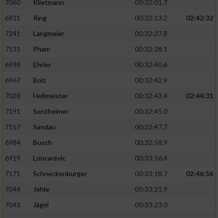
7060
Klietmann
00:32:01.7
6931
Ring
00:32:13.2
02:42:32
7241
Langmaier
00:32:27.8
7131
Pham
00:32:28.1
6998
Ehrler
00:32:40.6
6967
Bolz
00:32:42.9
7028
Hellmeister
00:32:43.4
02:44:31
7191
Sontheimer
00:32:45.0
7157
Sandau
00:32:47.7
6984
Busch
00:32:58.9
6919
Loncarevic
00:33:16.4
7171
Schneckenburger
00:33:18.7
02:46:56
7044
Jehle
00:33:21.9
7043
Jägel
00:33:23.0