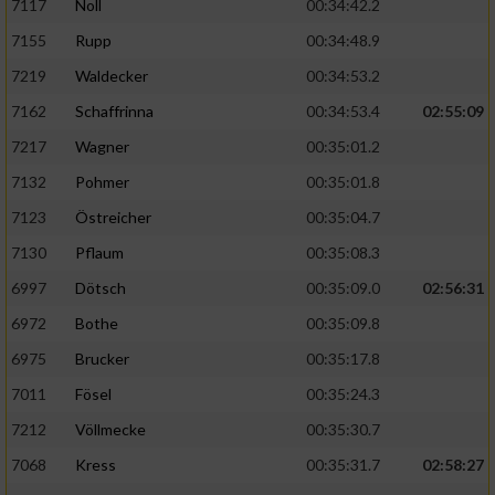
7117
Noll
00:34:42.2
7155
Rupp
00:34:48.9
7219
Waldecker
00:34:53.2
7162
Schaffrinna
00:34:53.4
02:55:09
7217
Wagner
00:35:01.2
7132
Pohmer
00:35:01.8
7123
Östreicher
00:35:04.7
7130
Pflaum
00:35:08.3
6997
Dötsch
00:35:09.0
02:56:31
6972
Bothe
00:35:09.8
6975
Brucker
00:35:17.8
7011
Fösel
00:35:24.3
7212
Völlmecke
00:35:30.7
7068
Kress
00:35:31.7
02:58:27