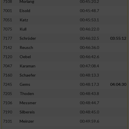
7108
Morlang
00:45:20.2
von Inhalten
7001
Eisold
00:45:48.7
Verwendung von Profilen zur Auswahl
7051
Katz
00:45:53.1
personalisierter Inhalte
7075
Kull
00:46:22.0
Messung der Werbeleistung
7177
Schröder
00:46:32.5
03:55:12
7142
Reusch
00:46:36.0
Messung der Performance von Inhalten
7120
Oebel
00:46:42.6
7047
Karaman
00:47:08.4
Analyse von Zielgruppen durch Statistiken
oder Kombinationen von Daten aus
7160
Schaefer
00:48:13.3
verschiedenen Quellen
7245
Gems
00:48:17.3
04:04:30
Entwicklung und Verbesserung der Angebote
7205
Thoden
00:48:43.8
7106
Messmer
00:48:44.7
Verwendung reduzierter Daten zur Auswahl
von Inhalten
7190
Silbereis
00:48:45.0
IAB-Besonderheiten:
7101
Meinzer
00:49:59.6