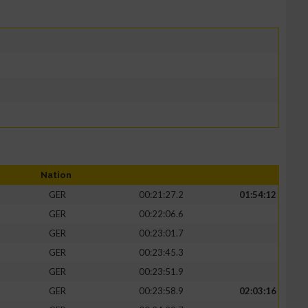
Nation
GER
00:21:27.2
01:54:12
GER
00:22:06.6
GER
00:23:01.7
GER
00:23:45.3
GER
00:23:51.9
GER
00:23:58.9
02:03:16