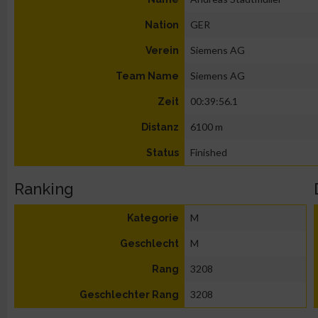
GER
Nation
Siemens AG
Verein
Siemens AG
Team Name
00:39:56.1
Zeit
6100 m
Distanz
Finished
Status
Ranking
M
Kategorie
M
Geschlecht
3208
Rang
3208
Geschlechter Rang