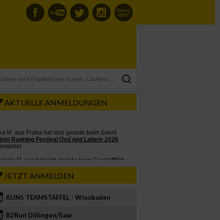
AKTUELLE ANMELDUNGEN
JETZT ANMELDEN
RUN5 TEAMSTAFFEL - Wiesbaden
2
B2Run Dillingen/Saar
3