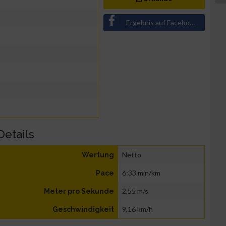
Ergebnis auf Facebook teilen
Details
Netto
Wertung
6:33 min/km
Pace
2,55 m/s
Meter pro Sekunde
9,16 km/h
Geschwindigkeit