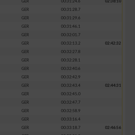
GER
00:31:24.6
02:38:10
GER
00:31:28.7
GER
00:31:29.6
GER
00:31:46.1
zieren
GER
00:32:01.7
GER
00:32:13.2
02:42:32
GER
00:32:27.8
GER
00:32:28.1
GER
00:32:40.6
GER
00:32:42.9
GER
00:32:43.4
02:44:31
GER
00:32:45.0
GER
00:32:47.7
GER
00:32:58.9
GER
00:33:16.4
GER
00:33:18.7
02:46:56