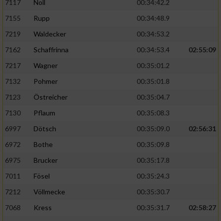
7117
Noll
00:34:42.2
7155
Rupp
00:34:48.9
7219
Waldecker
00:34:53.2
7162
Schaffrinna
00:34:53.4
02:55:09
7217
Wagner
00:35:01.2
7132
Pohmer
00:35:01.8
7123
Östreicher
00:35:04.7
7130
Pflaum
00:35:08.3
6997
Dötsch
00:35:09.0
02:56:31
6972
Bothe
00:35:09.8
6975
Brucker
00:35:17.8
7011
Fösel
00:35:24.3
7212
Völlmecke
00:35:30.7
7068
Kress
00:35:31.7
02:58:27