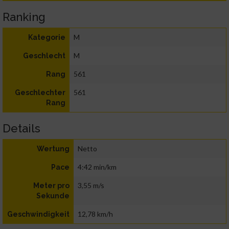
Ranking
M
Kategorie
M
Geschlecht
561
Rang
561
Geschlechter
Rang
Details
Netto
Wertung
4:42 min/km
Pace
3,55 m/s
Meter pro
Sekunde
12,78 km/h
Geschwindigkeit