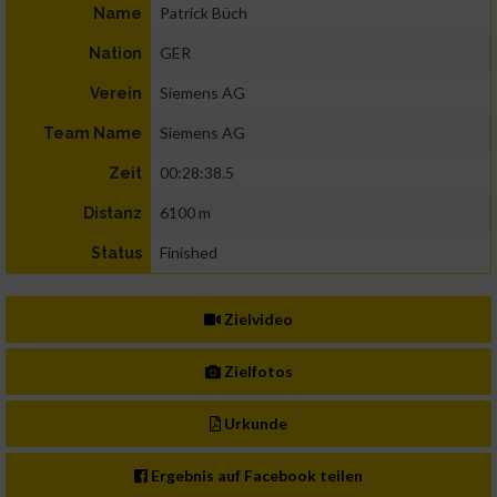
Patrick Büch
Name
GER
Nation
Siemens AG
Verein
Siemens AG
Team Name
00:28:38.5
Zeit
6100 m
Distanz
Finished
Status
Zielvideo
Zielfotos
Urkunde
Ergebnis auf Facebook teilen