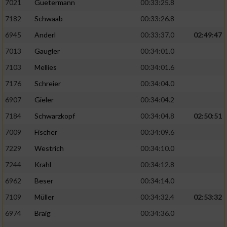
7021
Guetermann
00:33:25.8
7182
Schwaab
00:33:26.8
6945
Anderl
00:33:37.0
02:49:47
7013
Gaugler
00:34:01.0
7103
Mellies
00:34:01.6
7176
Schreier
00:34:04.0
6907
Gieler
00:34:04.2
7184
Schwarzkopf
00:34:04.8
02:50:51
7009
Fischer
00:34:09.6
7229
Westrich
00:34:10.0
7244
Krahl
00:34:12.8
6962
Beser
00:34:14.0
7109
Müller
00:34:32.4
02:53:32
6974
Braig
00:34:36.0