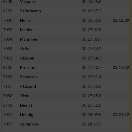
6938
Vasquez
00:26:35.6
6935
Seifermann
00:26:37.2
7030
Henn
00:26:50.6
02:15:29
7093
Mahler
00:27:00.8
7094
Mähringer
00:27:09.7
7053
Keller
00:27:14.2
7061
Klüppel
00:27:14.3
6900
Brückner
00:27:20.7
02:17:52
7159
Schadeck
00:27:30.4
7127
Pfalzgraf
00:27:35.0
7058
Klein
00:27:35.8
6901
Dienst
00:27:51.0
7031
Hennig
00:28:09.5
02:21:22
7077
Kurenkow
00:28:10.7