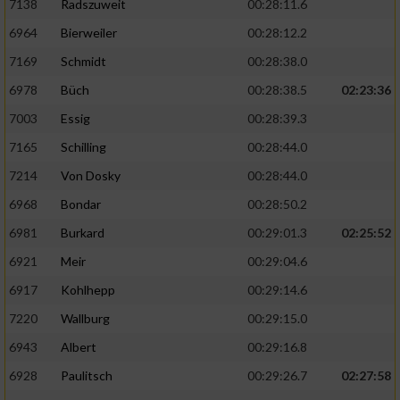
7138
Radszuweit
00:28:11.6
6964
Bierweiler
00:28:12.2
7169
Schmidt
00:28:38.0
6978
Büch
00:28:38.5
02:23:36
7003
Essig
00:28:39.3
7165
Schilling
00:28:44.0
7214
Von Dosky
00:28:44.0
6968
Bondar
00:28:50.2
6981
Burkard
00:29:01.3
02:25:52
6921
Meir
00:29:04.6
6917
Kohlhepp
00:29:14.6
7220
Wallburg
00:29:15.0
6943
Albert
00:29:16.8
6928
Paulitsch
00:29:26.7
02:27:58