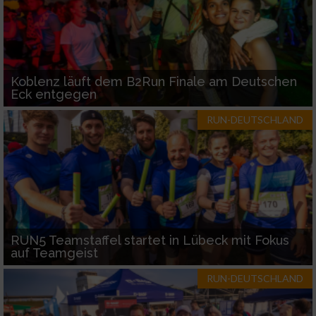
Koblenz läuft dem B2Run Finale am Deutschen
Eck entgegen
RUN-DEUTSCHLAND
RUN5 Teamstaffel startet in Lübeck mit Fokus
auf Teamgeist
RUN-DEUTSCHLAND