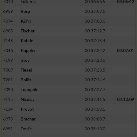
7010
Folkerts
00:36:56.5
03:05:42
6959
Berg
00:37:07.0
7074
Kühn
00:37:08.0
6905
Fischer
00:37:12.7
7148
Rohde
00:37:18.4
7046
Kappler
00:37:22.2
03:07:01
7199
Stoy
00:37:23.0
7007
Fiesel
00:37:23.5
7201
Bollin
00:37:24.6
7090
Lopopolo
00:37:27.7
7115
Nicolay
00:37:41.5
03:10:09
7134
Provot
00:37:58.1
6973
Brachat
00:38:08.7
6991
Dedic
00:38:10.0