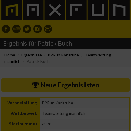
Ergebnis für Patrick Büch
Home
Ergebnisse
B2Run Karlsruhe
Teamwertung
männlich
Patrick Büch
Neue Ergebnislisten
B2Run Karlsruhe
Veranstaltung
Teamwertung männlich
Wettbewerb
6978
Startnummer