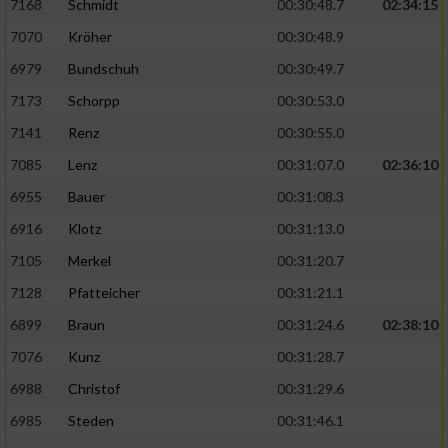
7168
Schmidt
00:30:48.7
02:34:15
7070
Kröher
00:30:48.9
6979
Bundschuh
00:30:49.7
7173
Schorpp
00:30:53.0
7141
Renz
00:30:55.0
7085
Lenz
00:31:07.0
02:36:10
6955
Bauer
00:31:08.3
6916
Klotz
00:31:13.0
7105
Merkel
00:31:20.7
7128
Pfatteicher
00:31:21.1
6899
Braun
00:31:24.6
02:38:10
7076
Kunz
00:31:28.7
6988
Christof
00:31:29.6
6985
Steden
00:31:46.1