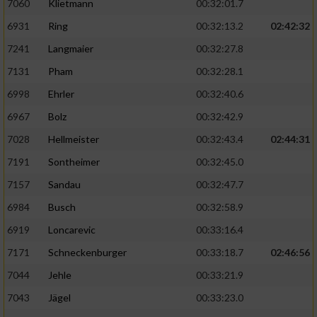
7060
Klietmann
00:32:01.7
6931
Ring
00:32:13.2
02:42:32
7241
Langmaier
00:32:27.8
7131
Pham
00:32:28.1
6998
Ehrler
00:32:40.6
6967
Bolz
00:32:42.9
7028
Hellmeister
00:32:43.4
02:44:31
7191
Sontheimer
00:32:45.0
7157
Sandau
00:32:47.7
6984
Busch
00:32:58.9
6919
Loncarevic
00:33:16.4
7171
Schneckenburger
00:33:18.7
02:46:56
7044
Jehle
00:33:21.9
7043
Jägel
00:33:23.0