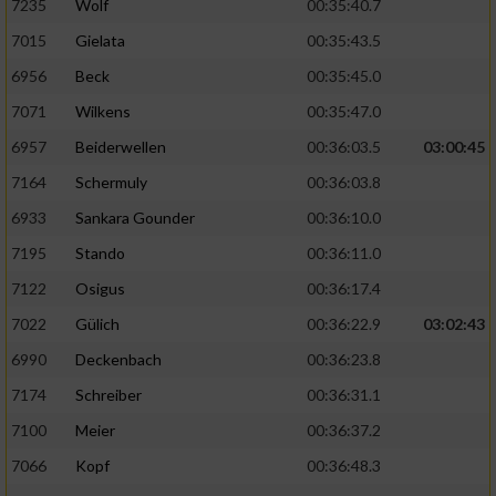
7235
Wolf
00:35:40.7
7015
Gielata
00:35:43.5
6956
Beck
00:35:45.0
7071
Wilkens
00:35:47.0
6957
Beiderwellen
00:36:03.5
03:00:45
7164
Schermuly
00:36:03.8
6933
Sankara Gounder
00:36:10.0
7195
Stando
00:36:11.0
7122
Osigus
00:36:17.4
7022
Gülich
00:36:22.9
03:02:43
6990
Deckenbach
00:36:23.8
7174
Schreiber
00:36:31.1
7100
Meier
00:36:37.2
7066
Kopf
00:36:48.3