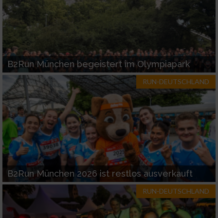
B2Run München begeistert im Olympiapark
RUN-DEUTSCHLAND
B2Run München 2026 ist restlos ausverkauft
RUN-DEUTSCHLAND