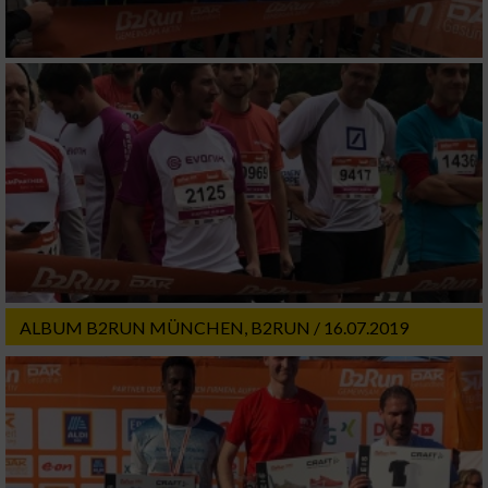
ALBUM B2RUN MÜNCHEN, B2RUN / 16.07.2019