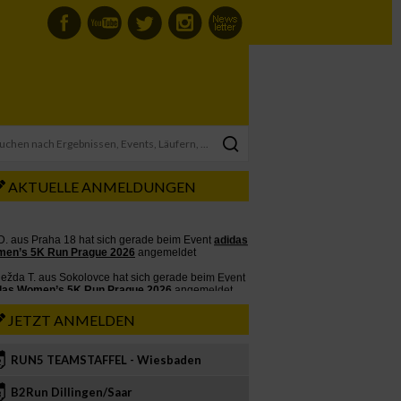
AKTUELLE ANMELDUNGEN
JETZT ANMELDEN
RUN5 TEAMSTAFFEL - Wiesbaden
2
B2Run Dillingen/Saar
3