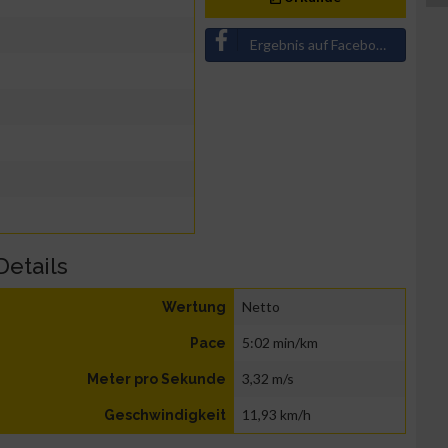
Ergebnis auf Facebook teilen
Details
Netto
Wertung
5:02 min/km
Pace
3,32 m/s
Meter pro Sekunde
11,93 km/h
Geschwindigkeit