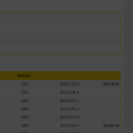
Nation
GER
00:21:27.2
01:54:12
GER
00:22:06.6
GER
00:23:01.7
GER
00:23:45.3
GER
00:23:51.9
GER
00:23:58.9
02:03:16