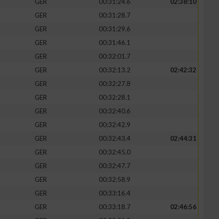
GER
00:31:24.6
02:38:10
GER
00:31:28.7
GER
00:31:29.6
GER
00:31:46.1
zieren
GER
00:32:01.7
GER
00:32:13.2
02:42:32
GER
00:32:27.8
GER
00:32:28.1
GER
00:32:40.6
GER
00:32:42.9
GER
00:32:43.4
02:44:31
GER
00:32:45.0
GER
00:32:47.7
GER
00:32:58.9
GER
00:33:16.4
GER
00:33:18.7
02:46:56