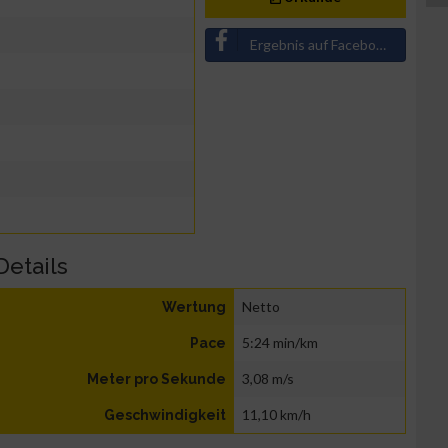
Ergebnis auf Facebook teilen
Details
Netto
Wertung
5:24 min/km
Pace
3,08 m/s
Meter pro Sekunde
11,10 km/h
Geschwindigkeit