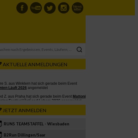
AKTUELLE ANMELDUNGEN
JETZT ANMELDEN
RUN5 TEAMSTAFFEL - Wiesbaden
2
B2Run Dillingen/Saar
3