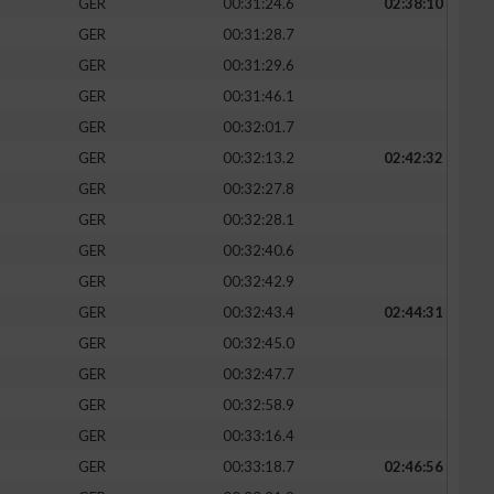
GER
00:31:24.6
02:38:10
GER
00:31:28.7
GER
00:31:29.6
GER
00:31:46.1
zieren
GER
00:32:01.7
GER
00:32:13.2
02:42:32
GER
00:32:27.8
GER
00:32:28.1
GER
00:32:40.6
GER
00:32:42.9
GER
00:32:43.4
02:44:31
GER
00:32:45.0
GER
00:32:47.7
GER
00:32:58.9
GER
00:33:16.4
GER
00:33:18.7
02:46:56