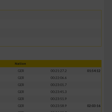
Nation
GER
00:21:27.2
01:54:12
GER
00:22:06.6
GER
00:23:01.7
GER
00:23:45.3
GER
00:23:51.9
GER
00:23:58.9
02:03:16