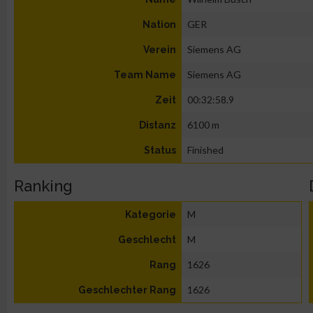
GER
Nation
Siemens AG
Verein
Siemens AG
Team Name
00:32:58.9
Zeit
6100 m
Distanz
Finished
Status
Ranking
M
Kategorie
M
Geschlecht
1626
Rang
1626
Geschlechter Rang